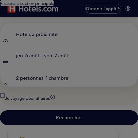
Passer à la section principale
Obtenir l’appli
Où allez-vous ?
Hôtels à proximité
Dates
jeu. 6 août - ven. 7 août
Voyageurs
2 personnes, 1 chambre
Je voyage pour affaires
Rechercher