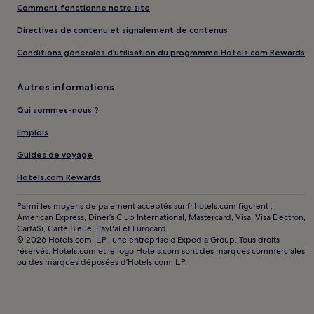
Comment fonctionne notre site
Directives de contenu et signalement de contenus
Conditions générales d’utilisation du programme Hotels.com Rewards
Autres informations
Qui sommes-nous ?
Emplois
Guides de voyage
Hotels.com Rewards
Parmi les moyens de paiement acceptés sur fr.hotels.com figurent :
American Express, Diner’s Club International, Mastercard, Visa, Visa Electron,
CartaSi, Carte Bleue, PayPal et Eurocard.
© 2026 Hotels.com, L.P., une entreprise d’Expedia Group. Tous droits
réservés. Hotels.com et le logo Hotels.com sont des marques commerciales
ou des marques déposées d’Hotels.com, L.P.