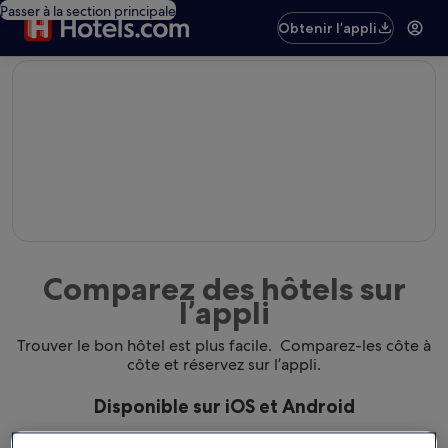
Passer à la section principale
Obtenir l’appli
editorial
Comparez des hôtels sur
l’appli
Trouver le bon hôtel est plus facile. Comparez-les côte à
côte et réservez sur l’appli.
Disponible sur iOS et Android