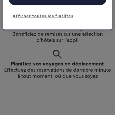
ainsi que des avantages pour les membres
Afficher toutes les finalités
Économisez davantage
Bénéficiez de remises sur une sélection
d’hôtels sur l’appli
Planifiez vos voyages en déplacement
Effectuez des réservations de dernière minute
à tout moment, où que vous soyez