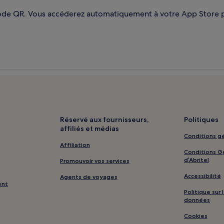
 code QR. Vous accéderez automatiquement à votre App Store 
Réservé aux fournisseurs,
Politiques
affiliés et médias
Conditions gé
Affiliation
Conditions Gé
d’Abritel
Promouvoir vos services
Accessibilité
Agents de voyages
ent
Politique sur
données
Cookies