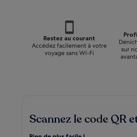
Prof
Restez au courant
Dénich
Accédez facilement à votre
sur n
voyage sans Wi-Fi
avant
Scannez le code QR et
Rien de plus facile !