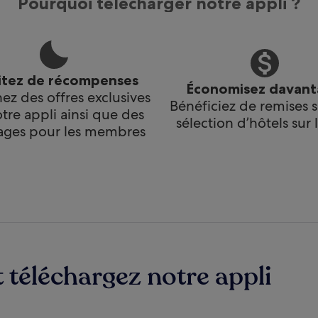
Pourquoi télécharger notre appli ?
itez de récompenses
Économisez davan
ez des offres exclusives
Bénéficiez de remises 
otre appli ainsi que des
sélection d’hôtels sur l
ages pour les membres
 téléchargez notre appli