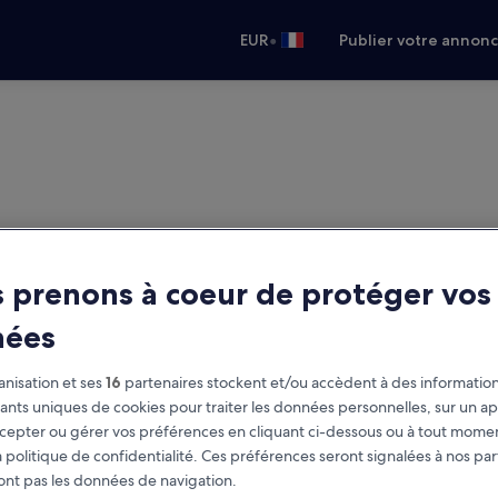
•
EUR
Publier votre annon
 prenons à coeur de protéger vos
nées
nisation et ses
16
partenaires stockent et/ou accèdent à des information
fiants uniques de cookies pour traiter les données personnelles, sur un ap
cepter ou gérer vos préférences en cliquant ci-dessous ou à tout momen
 politique de confidentialité. Ces préférences seront signalées à nos par
ont pas les données de navigation.