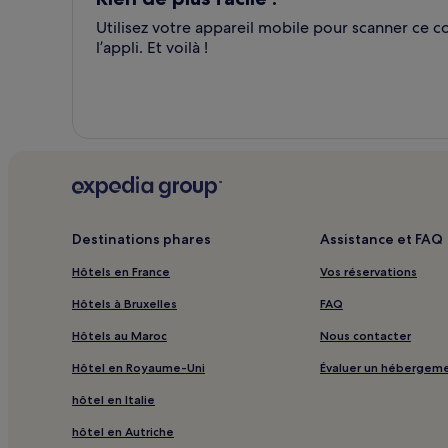
Utilisez votre appareil mobile pour scanner ce
l’appli. Et voilà !
Destinations phares
Assistance et FAQ
Hôtels en France
Vos réservations
Hôtels à Bruxelles
FAQ
Hôtels au Maroc
Nous contacter
Hôtel en Royaume-Uni
Évaluer un hébergem
hôtel en Italie
hôtel en Autriche