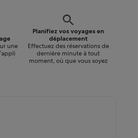
Planifiez vos voyages en
tage
déplacement
sur une
Effectuez des réservations de
’appli
dernière minute à tout
moment, où que vous soyez