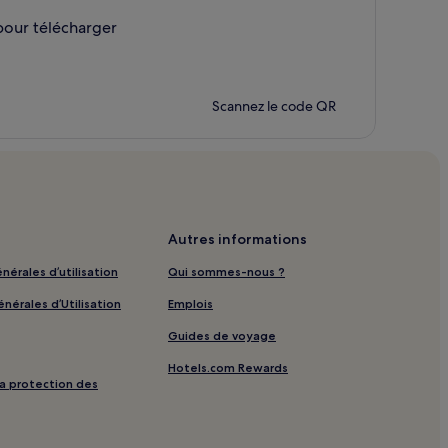
pour télécharger
Scannez le code QR
Autres informations
nérales d’utilisation
Qui sommes-nous ?
nérales d’Utilisation
Emplois
Guides de voyage
Hotels.com Rewards
 la protection des