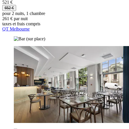
521 €
652 €
pour 2 nuits, 1 chambre
261 € par nuit
taxes et frais compris
QT Melbourne