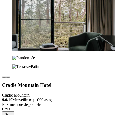
Cradle Mountain Hotel
Cradle Mountain
9.0/10
Merveilleux (1 000 avis)
Prix membre disponible
629 €
740 €