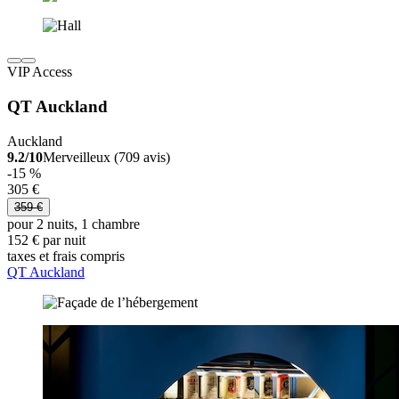
VIP Access
QT Auckland
Auckland
9.2/10
Merveilleux (709 avis)
-15 %
305 €
359 €
pour 2 nuits, 1 chambre
152 € par nuit
taxes et frais compris
QT Auckland