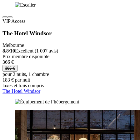
VIP Access
The Hotel Windsor
Melbourne
8.8/10
Excellent (1 007 avis)
Prix membre disponible
366 €
385 €
pour 2 nuits, 1 chambre
183 € par nuit
taxes et frais compris
The Hotel Windsor