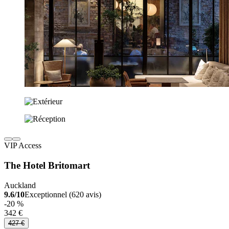
VIP Access
The Hotel Britomart
Auckland
9.6/10
Exceptionnel (620 avis)
-20 %
342 €
427 €