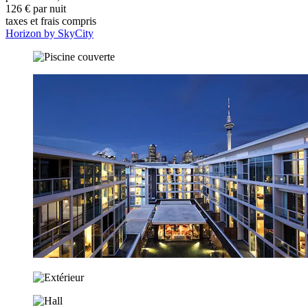
126 € par nuit
taxes et frais compris
Horizon by SkyCity