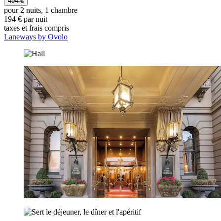
494 €
pour 2 nuits, 1 chambre
194 € par nuit
taxes et frais compris
Laneways by Ovolo