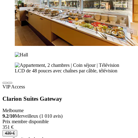
VIP Access
Clarion Suites Gateway
Melbourne
9.2/10
Merveilleux (1 010 avis)
Prix membre disponible
351 €
439 €