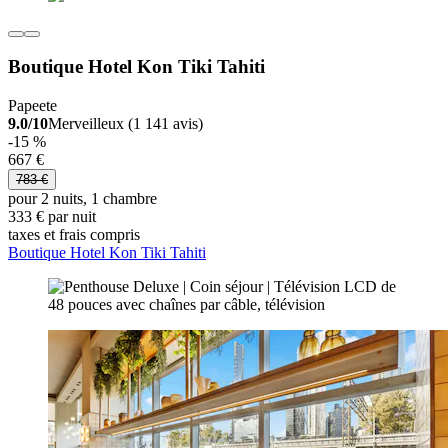
Boutique Hotel Kon Tiki Tahiti
Papeete
9.0/10
Merveilleux (1 141 avis)
-15 %
667 €
783 €
pour 2 nuits, 1 chambre
333 € par nuit
taxes et frais compris
Boutique Hotel Kon Tiki Tahiti