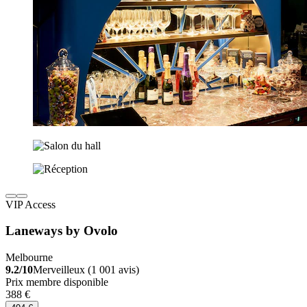
VIP Access
Laneways by Ovolo
Melbourne
9.2/10
Merveilleux (1 001 avis)
Prix membre disponible
388 €