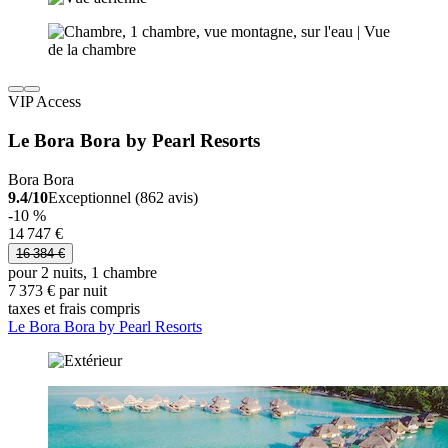
VIP Access
Le Bora Bora by Pearl Resorts
Bora Bora
9.4/10
Exceptionnel (862 avis)
-10 %
14 747 €
16 384 €
pour 2 nuits, 1 chambre
7 373 € par nuit
taxes et frais compris
Le Bora Bora by Pearl Resorts