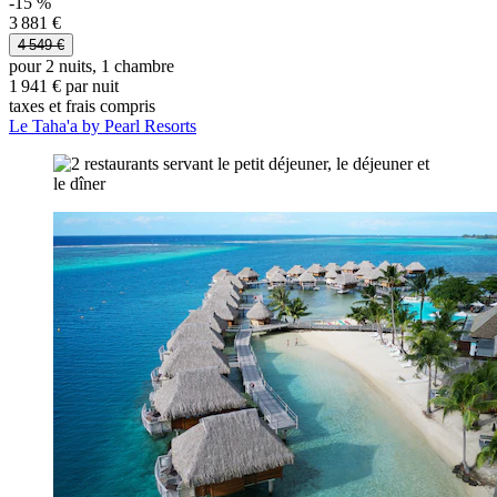
-15 %
3 881 €
4 549 €
pour 2 nuits, 1 chambre
1 941 € par nuit
taxes et frais compris
Le Taha'a by Pearl Resorts