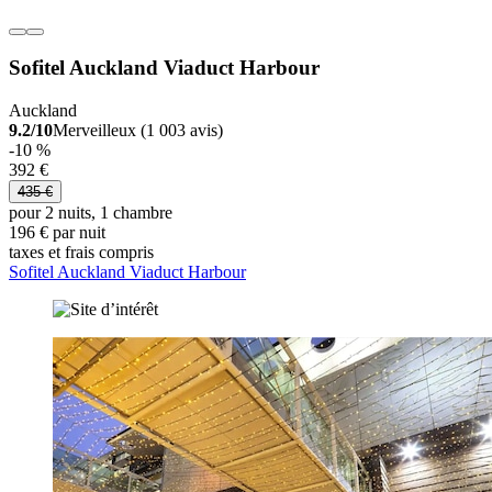
Sofitel Auckland Viaduct Harbour
Auckland
9.2/10
Merveilleux (1 003 avis)
-10 %
392 €
435 €
pour 2 nuits, 1 chambre
196 € par nuit
taxes et frais compris
Sofitel Auckland Viaduct Harbour