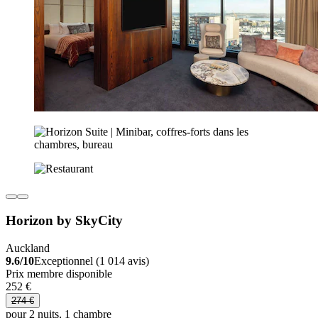
Horizon by SkyCity
Auckland
9.6/10
Exceptionnel (1 014 avis)
Prix membre disponible
252 €
274 €
pour 2 nuits, 1 chambre