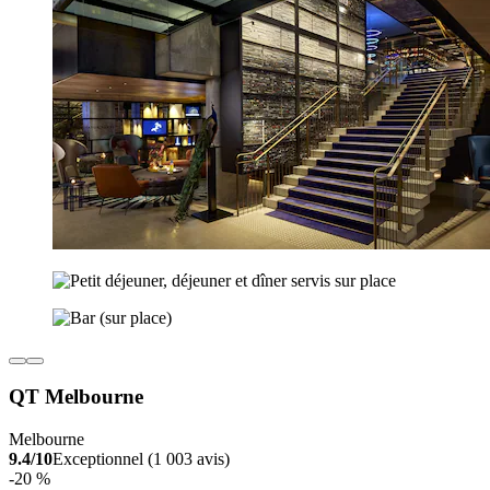
QT Melbourne
Melbourne
9.4/10
Exceptionnel (1 003 avis)
-20 %