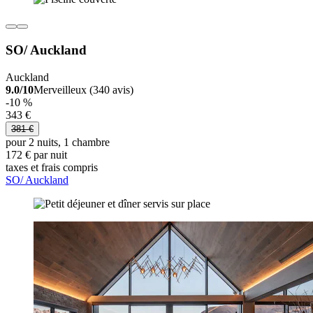
SO/ Auckland
Auckland
9.0/10
Merveilleux (340 avis)
-10 %
343 €
381 €
pour 2 nuits, 1 chambre
172 € par nuit
taxes et frais compris
SO/ Auckland