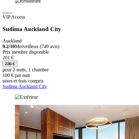
VIP Access
Sudima Auckland City
Auckland
9.2/10
Merveilleux (749 avis)
Prix membre disponible
201 €
236 €
pour 2 nuits, 1 chambre
100 € par nuit
taxes et frais compris
Sudima Auckland City