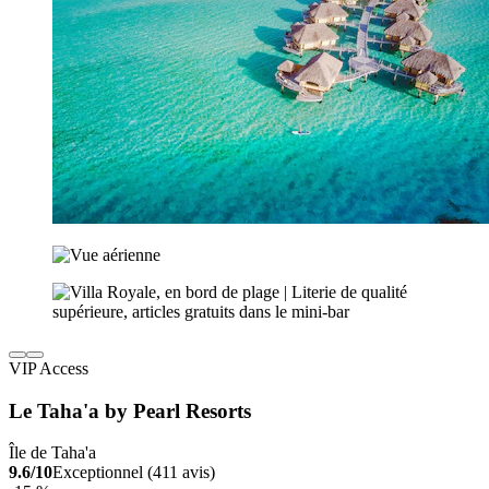
VIP Access
Le Taha'a by Pearl Resorts
Île de Taha'a
9.6/10
Exceptionnel (411 avis)