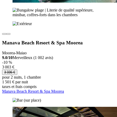
Manava Beach Resort & Spa Moorea
Moorea-Maiao
9.0/10
Merveilleux (1 002 avis)
-10 %
3 003 €
3 336 €
pour 2 nuits, 1 chambre
1 501 € par nuit
taxes et frais compris
Manava Beach Resort & Spa Moorea