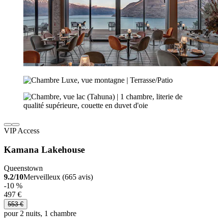
VIP Access
Kamana Lakehouse
Queenstown
9.2/10
Merveilleux (665 avis)
-10 %
497 €
553 €
pour 2 nuits, 1 chambre