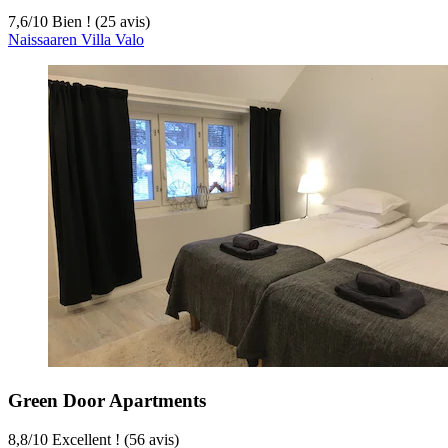
7,6
/
10
Bien ! (25 avis)
Naissaaren Villa Valo
Green Door Apartments
8,8
/
10
Excellent ! (56 avis)