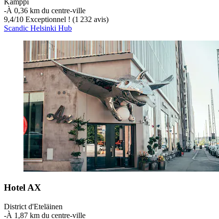
Kamppi
‐
À 0,36 km du centre-ville
9,4
/
10
Exceptionnel ! (1 232 avis)
Scandic Helsinki Hub
Hotel AX
District d'Eteläinen
‐
À 1,87 km du centre-ville