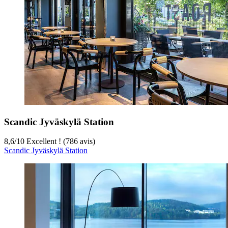
Scandic Jyväskylä Station
8,6
/
10
Excellent ! (786 avis)
Scandic Jyväskylä Station