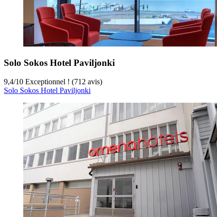
Solo Sokos Hotel Paviljonki
9,4
/
10
Exceptionnel ! (712 avis)
Solo Sokos Hotel Paviljonki