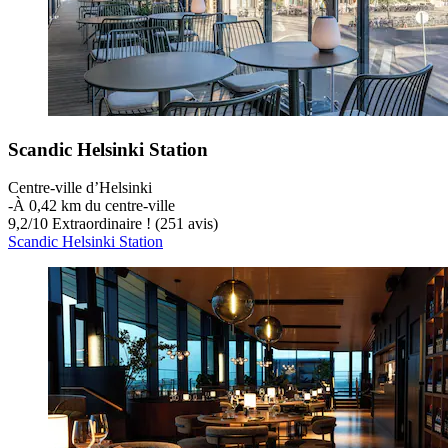
Scandic Helsinki Station
Centre-ville d’Helsinki
‐
À 0,42 km du centre-ville
9,2
/
10
Extraordinaire ! (251 avis)
Scandic Helsinki Station