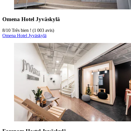
Omena Hotel Jyväskylä
8
/
10
Très bien ! (1 003 avis)
Omena Hotel Jyväskylä