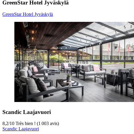
GreenStar Hotel Jyväskylä
GreenStar Hotel Jyväskylä
Scandic Laajavuori
8,2
/
10
Très bien ! (1 003 avis)
Scandic Laajavuori