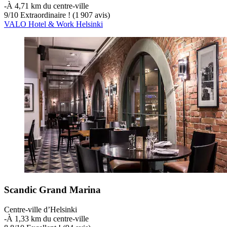
‐
À 4,71 km du centre-ville
9
/
10
Extraordinaire ! (1 907 avis)
VALO Hotel & Work Helsinki
Scandic Grand Marina
Centre-ville d’Helsinki
‐
À 1,33 km du centre-ville