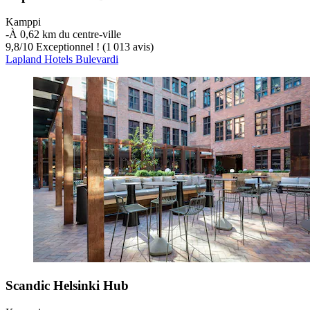
Kamppi
‐
À 0,62 km du centre-ville
9,8
/
10
Exceptionnel ! (1 013 avis)
Lapland Hotels Bulevardi
Scandic Helsinki Hub