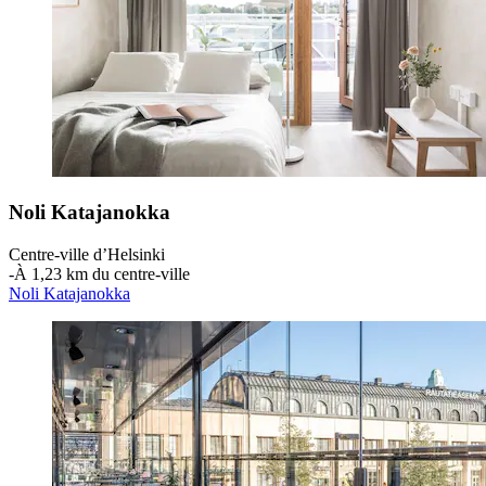
Noli Katajanokka
Centre-ville d’Helsinki
‐
À 1,23 km du centre-ville
Noli Katajanokka