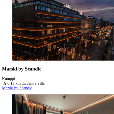
Marski by Scandic
Kamppi
‐
À 0,13 km du centre-ville
Marski by Scandic