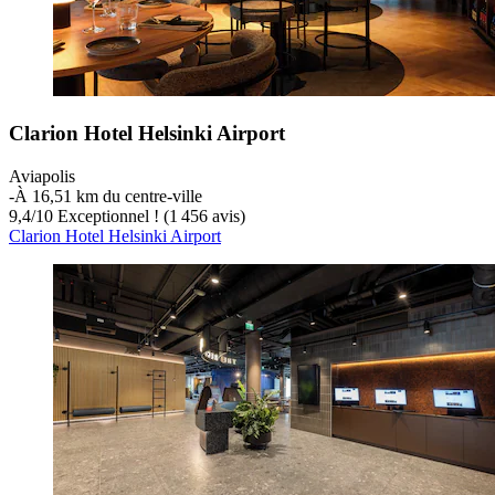
Clarion Hotel Helsinki Airport
Aviapolis
‐
À 16,51 km du centre-ville
9,4
/
10
Exceptionnel ! (1 456 avis)
Clarion Hotel Helsinki Airport