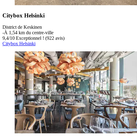
Citybox Helsinki
District de Keskinen
‐
À 1,54 km du centre-ville
9,4
/
10
Exceptionnel ! (922 avis)
Citybox Helsinki