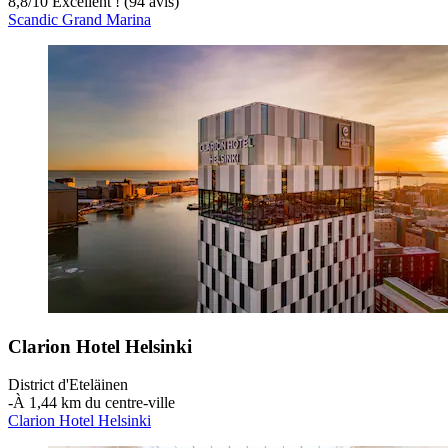
8,8
/
10
Excellent ! (94 avis)
Scandic Grand Marina
Clarion Hotel Helsinki
District d'Eteläinen
‐
À 1,44 km du centre-ville
Clarion Hotel Helsinki