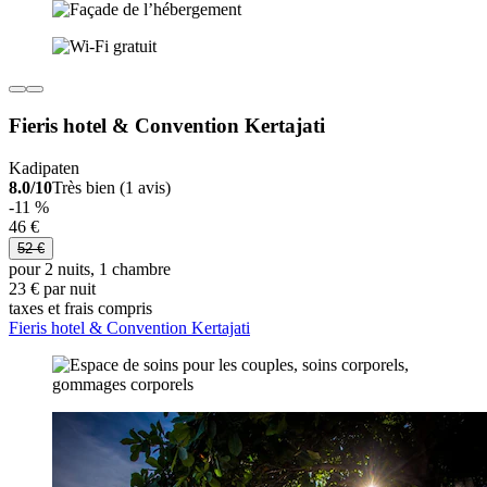
Fieris hotel & Convention Kertajati
Kadipaten
8.0/10
Très bien (1 avis)
-11 %
46 €
52 €
pour 2 nuits, 1 chambre
23 € par nuit
taxes et frais compris
Fieris hotel & Convention Kertajati