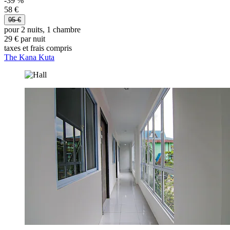
-39 %
58 €
95 €
pour 2 nuits, 1 chambre
29 € par nuit
taxes et frais compris
The Kana Kuta