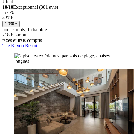
Ubud
10/10
Exceptionnel (381 avis)
-57 %
437 €
1 030 €
pour 2 nuits, 1 chambre
218 € par nuit
taxes et frais compris
The Kayon Resort