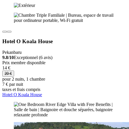
Hotel O Koala House
Pekanbaru
9.8/10
Exceptionnel (6 avis)
Prix membre disponible
14 €
20 €
pour 2 nuits, 1 chambre
7 € par nuit
taxes et frais compris
Hotel O Koala House