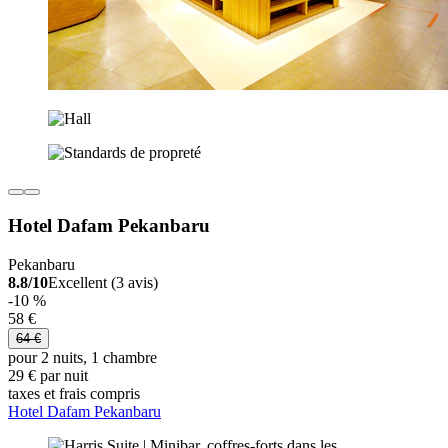
Hotel Dafam Pekanbaru
Pekanbaru
8.8/10
Excellent (3 avis)
-10 %
58 €
64 €
pour 2 nuits, 1 chambre
29 € par nuit
taxes et frais compris
Hotel Dafam Pekanbaru