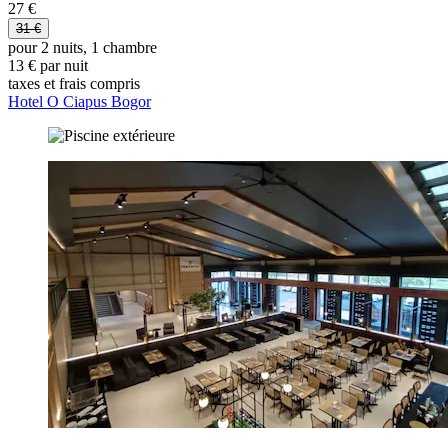
27 €
31 €
pour 2 nuits, 1 chambre
13 € par nuit
taxes et frais compris
Hotel O Ciapus Bogor