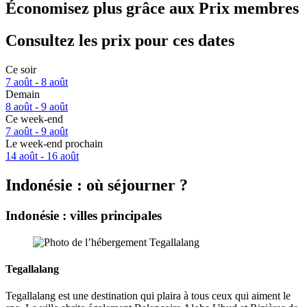
Économisez plus grâce aux Prix membres
Consultez les prix pour ces dates
Ce soir
7 août - 8 août
Demain
8 août - 9 août
Ce week-end
7 août - 9 août
Le week-end prochain
14 août - 16 août
Indonésie : où séjourner ?
Indonésie : villes principales
Tegallalang
Tegallalang est une destination qui plaira à tous ceux qui aiment le