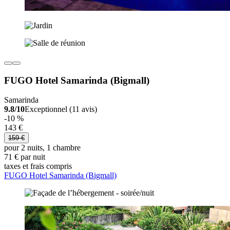
FUGO Hotel Samarinda (Bigmall)
Samarinda
9.8/10
Exceptionnel (11 avis)
-10 %
143 €
159 €
pour 2 nuits, 1 chambre
71 € par nuit
taxes et frais compris
FUGO Hotel Samarinda (Bigmall)