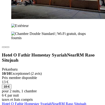
Hotel O Fathir Homestay SyariahNearRM Raso
Situjuah
Pekanbaru
10/10
Exceptionnel (2 avis)
Prix membre disponible
13 €
19 €
pour 2 nuits, 1 chambre
6 € par nuit
taxes et frais compris
Hotel O Fathir Homestay SyariahNearRM Raso Situjuah