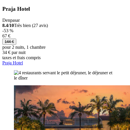
Praja Hotel
Denpasar
8.4/10
Très bien (27 avis)
-53 %
67 €
144 €
pour 2 nuits, 1 chambre
34 € par nuit
taxes et frais compris
Praja Hotel