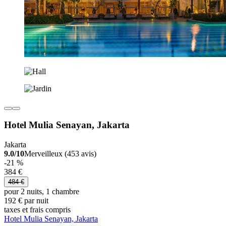
Hotel Mulia Senayan, Jakarta
Jakarta
9.0/10
Merveilleux (453 avis)
-21 %
384 €
484 €
pour 2 nuits, 1 chambre
192 € par nuit
taxes et frais compris
Hotel Mulia Senayan, Jakarta