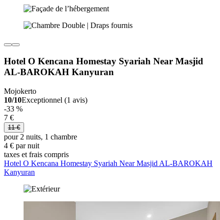
Hotel O Kencana Homestay Syariah Near Masjid
AL-BAROKAH Kanyuran
Mojokerto
10/10
Exceptionnel (1 avis)
-33 %
7 €
11 €
pour 2 nuits, 1 chambre
4 € par nuit
taxes et frais compris
Hotel O Kencana Homestay Syariah Near Masjid AL-BAROKAH
Kanyuran