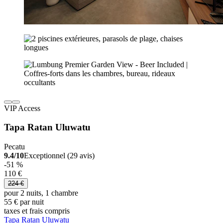
VIP Access
Tapa Ratan Uluwatu
Pecatu
9.4/10
Exceptionnel (29 avis)
-51 %
110 €
224 €
pour 2 nuits, 1 chambre
55 € par nuit
taxes et frais compris
Tapa Ratan Uluwatu