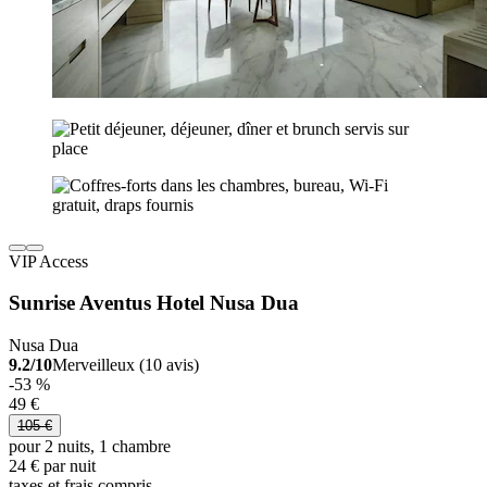
VIP Access
Sunrise Aventus Hotel Nusa Dua
Nusa Dua
9.2/10
Merveilleux (10 avis)
-53 %
49 €
105 €
pour 2 nuits, 1 chambre
24 € par nuit
taxes et frais compris