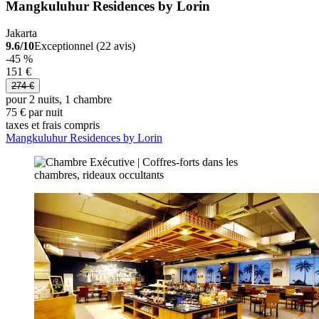
Mangkuluhur Residences by Lorin
Jakarta
9.6/10
Exceptionnel (22 avis)
-45 %
151 €
274 €
pour 2 nuits, 1 chambre
75 € par nuit
taxes et frais compris
Mangkuluhur Residences by Lorin