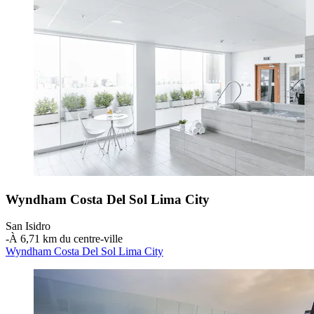
Wyndham Costa Del Sol Lima City
San Isidro
‐
À 6,71 km du centre-ville
Wyndham Costa Del Sol Lima City