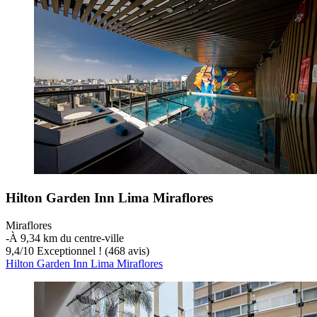
Hilton Garden Inn Lima Miraflores
Miraflores
‐
À 9,34 km du centre-ville
9,4
/
10
Exceptionnel ! (468 avis)
Hilton Garden Inn Lima Miraflores