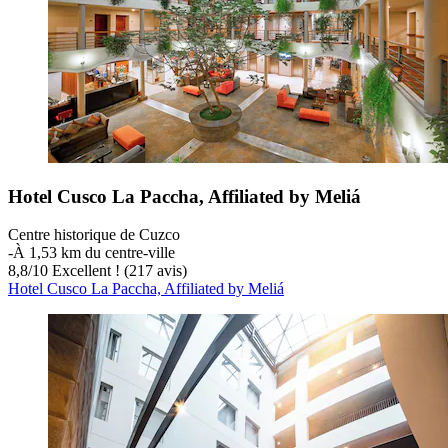
Hotel Cusco La Paccha, Affiliated by Meliá
Centre historique de Cuzco
‐
À 1,53 km du centre-ville
8,8
/
10
Excellent ! (217 avis)
Hotel Cusco La Paccha, Affiliated by Meliá