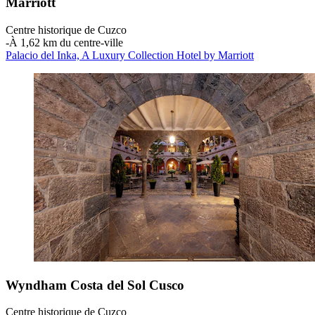
Marriott
Centre historique de Cuzco
‐
À 1,62 km du centre-ville
Palacio del Inka, A Luxury Collection Hotel by Marriott
Wyndham Costa del Sol Cusco
Centre historique de Cuzco