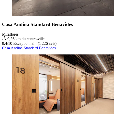
Casa Andina Standard Benavides
Miraflores
‐
À 9,36 km du centre-ville
9,4
/
10
Exceptionnel ! (1 226 avis)
Casa Andina Standard Benavides