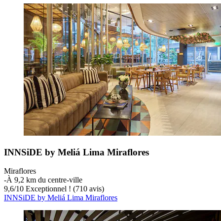
INNSiDE by Meliá Lima Miraflores
Miraflores
‐
À 9,2 km du centre-ville
9,6
/
10
Exceptionnel ! (710 avis)
INNSiDE by Meliá Lima Miraflores