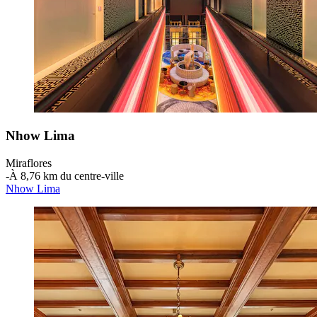
Nhow Lima
Miraflores
‐
À 8,76 km du centre-ville
Nhow Lima