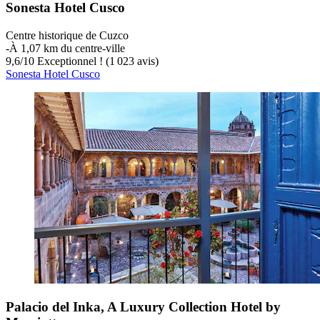
Sonesta Hotel Cusco
Centre historique de Cuzco
‐
À 1,07 km du centre-ville
9,6
/
10
Exceptionnel ! (1 023 avis)
Sonesta Hotel Cusco
Palacio del Inka, A Luxury Collection Hotel by