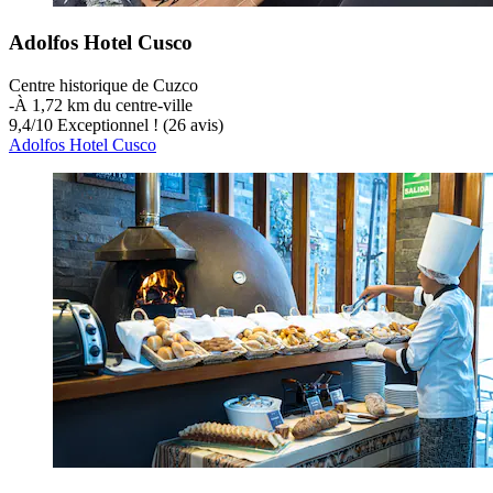
Adolfos Hotel Cusco
Centre historique de Cuzco
‐
À 1,72 km du centre-ville
9,4
/
10
Exceptionnel ! (26 avis)
Adolfos Hotel Cusco