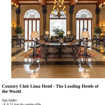
Country Club Lima Hotel - The Leading Hotels of
the World
San Isidro
‐
À 6,51 km du centre-ville