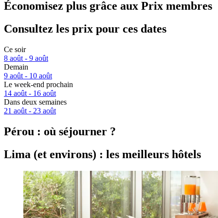
Économisez plus grâce aux Prix membres
Consultez les prix pour ces dates
Ce soir
8 août - 9 août
Demain
9 août - 10 août
Le week-end prochain
14 août - 16 août
Dans deux semaines
21 août - 23 août
Pérou : où séjourner ?
Lima (et environs) : les meilleurs hôtels