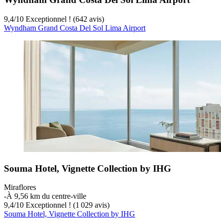
9,4
/
10
Exceptionnel ! (642 avis)
Wyndham Grand Costa Del Sol Lima Airport
Souma Hotel, Vignette Collection by IHG
Miraflores
‐
À 9,56 km du centre-ville
9,4
/
10
Exceptionnel ! (1 029 avis)
Souma Hotel, Vignette Collection by IHG