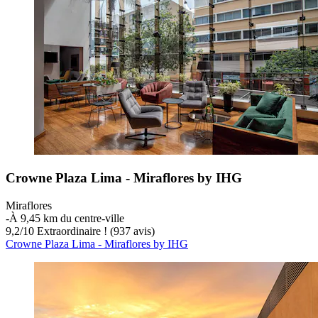
Crowne Plaza Lima - Miraflores by IHG
Miraflores
‐
À 9,45 km du centre-ville
9,2
/
10
Extraordinaire ! (937 avis)
Crowne Plaza Lima - Miraflores by IHG