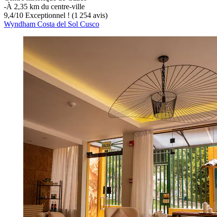
‐
À 2,35 km du centre-ville
9,4
/
10
Exceptionnel ! (1 254 avis)
Wyndham Costa del Sol Cusco