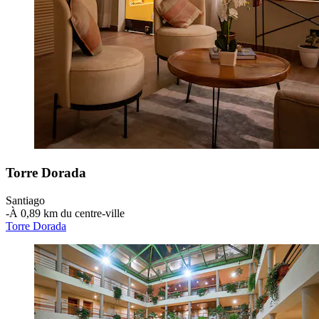
Torre Dorada
Santiago
‐
À 0,89 km du centre-ville
Torre Dorada