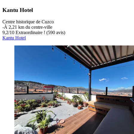
Kantu Hotel
Centre historique de Cuzco
‐
À 2,21 km du centre-ville
9,2
/
10
Extraordinaire ! (590 avis)
Kantu Hotel