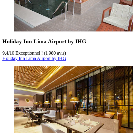
Holiday Inn Lima Airport by IHG
9,4
/
10
Exceptionnel ! (1 980 avis)
Holiday Inn Lima Airport by IHG