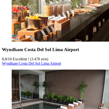
Wyndham Costa Del Sol Lima Airport
8,8
/
10
Excellent ! (3 478 avis)
Wyndham Costa Del Sol Lima Airport