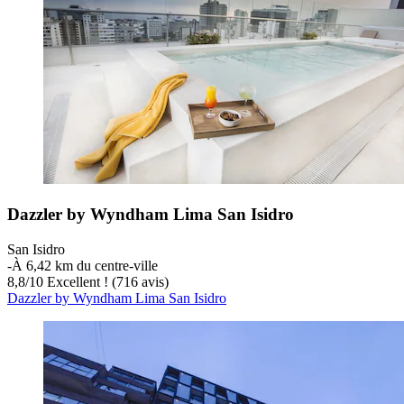
Dazzler by Wyndham Lima San Isidro
San Isidro
‐
À 6,42 km du centre-ville
8,8
/
10
Excellent ! (716 avis)
Dazzler by Wyndham Lima San Isidro