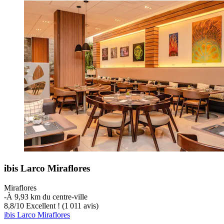
ibis Larco Miraflores
Miraflores
‐
À 9,93 km du centre-ville
8,8
/
10
Excellent ! (1 011 avis)
ibis Larco Miraflores