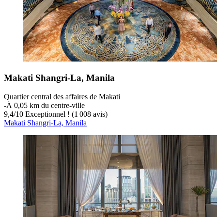
Makati Shangri-La, Manila
Quartier central des affaires de Makati
‐
À 0,05 km du centre-ville
9,4
/
10
Exceptionnel ! (1 008 avis)
Makati Shangri-La, Manila