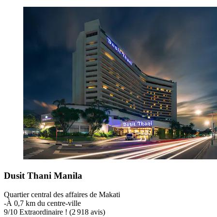
Dusit Thani Manila
Quartier central des affaires de Makati
‐
À 0,7 km du centre-ville
9
/
10
Extraordinaire ! (2 918 avis)