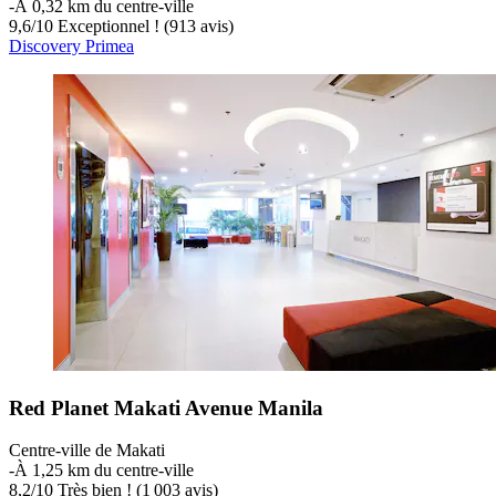
‐
À 0,32 km du centre-ville
9,6
/
10
Exceptionnel ! (913 avis)
Discovery Primea
Red Planet Makati Avenue Manila
Centre-ville de Makati
‐
À 1,25 km du centre-ville
8,2
/
10
Très bien ! (1 003 avis)