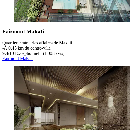
Fairmont Makati
Quartier central des affaires de Makati
‐
À 0,45 km du centre-ville
9,4
/
10
Exceptionnel ! (1 008 avis)
Fairmont Makati