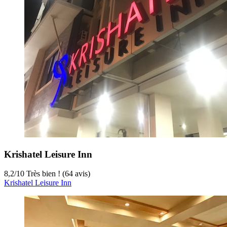
Krishatel Leisure Inn
8,2
/
10
Très bien ! (64 avis)
Krishatel Leisure Inn