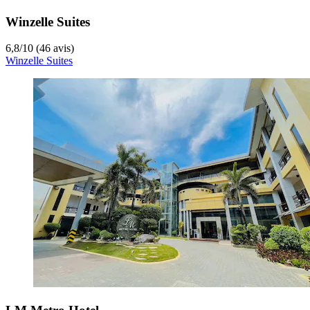
Winzelle Suites
6,8
/
10
(46 avis)
Winzelle Suites