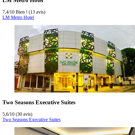
LM Metro Hotel
7,4
/
10
Bien ! (13 avis)
LM Metro Hotel
Two Seasons Executive Suites
5,6
/
10
(30 avis)
Two Seasons Executive Suites