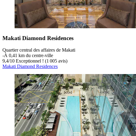
Makati Diamond Residences
Quartier central des affaires de Makati
‐
À 0,41 km du centre-ville
9,4
/
10
Exceptionnel ! (1 005 avis)
Makati Diamond Residences