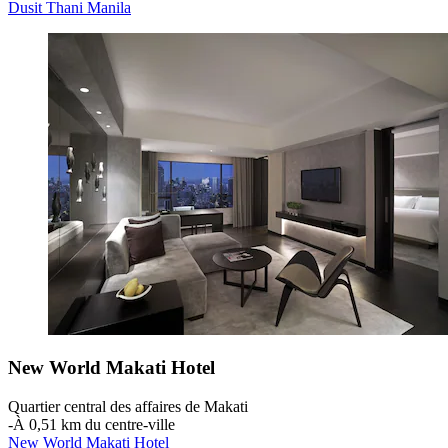
Dusit Thani Manila
New World Makati Hotel
Quartier central des affaires de Makati
‐
À 0,51 km du centre-ville
New World Makati Hotel