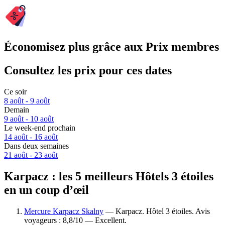
Économisez plus grâce aux Prix membres
Consultez les prix pour ces dates
Ce soir
8 août - 9 août
Demain
9 août - 10 août
Le week-end prochain
14 août - 16 août
Dans deux semaines
21 août - 23 août
Karpacz : les 5 meilleurs Hôtels 3 étoiles
en un coup d’œil
Mercure Karpacz Skalny
— Karpacz. Hôtel 3 étoiles. Avis
voyageurs : 8,8/10 — Excellent.