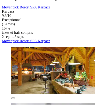
Movenpick Resort SPA Karpacz
Karpacz
9,6/10
Exceptionnel
(14 avis)
167 €
taxes et frais compris
2 sept. - 3 sept.
Movenpick Resort SPA Karpacz