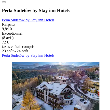
Perła Sudetów by Stay inn Hotels
Perła Sudetów by Stay inn Hotels
Karpacz
9,8/10
Exceptionnel
(8 avis)
72 €
taxes et frais compris
23 août - 24 août
Perła Sudetów by Stay inn Hotels