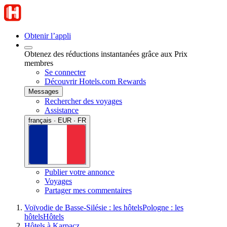
Obtenir l’appli
Obtenez des réductions instantanées grâce aux Prix
membres
Se connecter
Découvrir Hotels.com Rewards
Messages
Rechercher des voyages
Assistance
français · EUR · FR
Publier votre annonce
Voyages
Partager mes commentaires
Voïvodie de Basse-Silésie : les hôtels
Pologne : les
hôtels
Hôtels
Hôtels à Karpacz