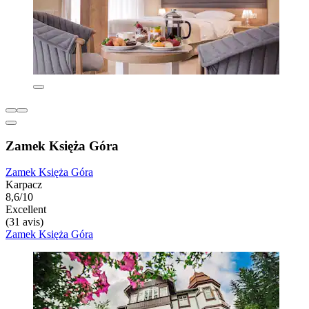
Zamek Księża Góra
Zamek Księża Góra
Karpacz
8,6/10
Excellent
(31 avis)
Zamek Księża Góra