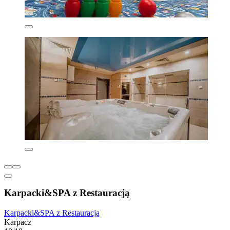
Karpacki&SPA z Restauracją
Karpacki&SPA z Restauracją
Karpacz