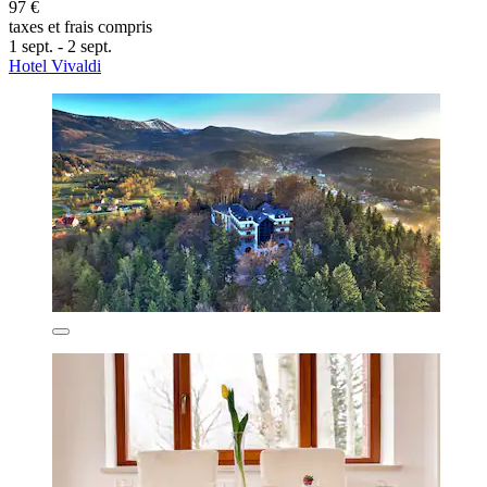
97 €
taxes et frais compris
1 sept. - 2 sept.
Hotel Vivaldi