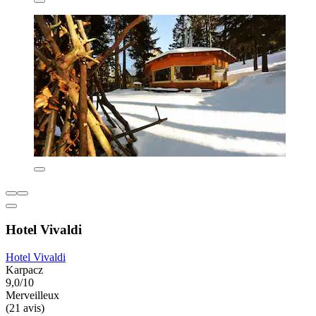
Hotel Vivaldi
Hotel Vivaldi
Karpacz
9,0/10
Merveilleux
(21 avis)