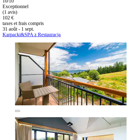
10/10
Exceptionnel
(1 avis)
102 €
taxes et frais compris
31 août - 1 sept.
Karpacki&SPA z Restauracją