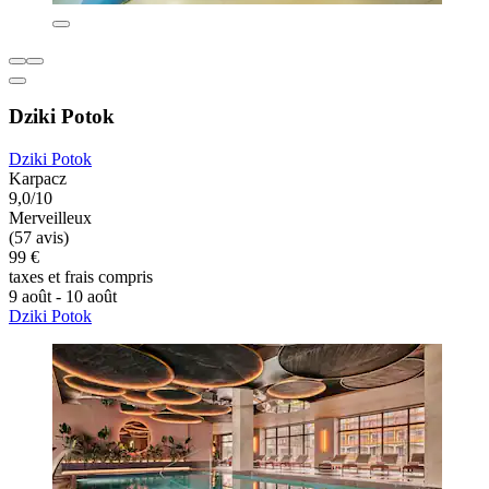
Dziki Potok
Dziki Potok
Karpacz
9,0/10
Merveilleux
(57 avis)
99 €
taxes et frais compris
9 août - 10 août
Dziki Potok