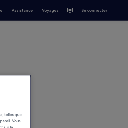
ce
Assistance
Voyages
Se connecter
s, telles que
pareil. Vous
t sur la