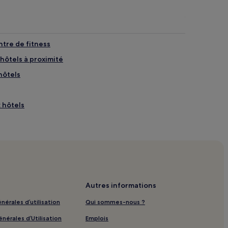
ntre de fitness
hôtels à proximité
hôtels
 hôtels
Autres informations
nérales d’utilisation
Qui sommes-nous ?
nérales d’Utilisation
Emplois