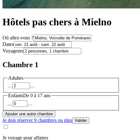
Hôtels pas chers à Mielno
Où allez-vous ?
Dates
Voyageurs
Chambre 1
Adultes
Enfants
De 0 à 17 ans
Ajouter une autre chambre
Je dois réserver 9 chambres ou plus
Valider
Je voyage pour affaires