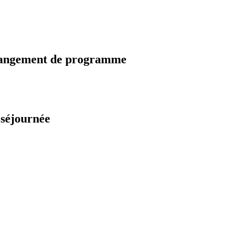
changement de programme
 séjournée