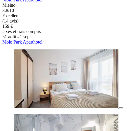
Mielno
8,8/10
Excellent
(14 avis)
159 €
taxes et frais compris
31 août - 1 sept.
Molo Park Aparthotel