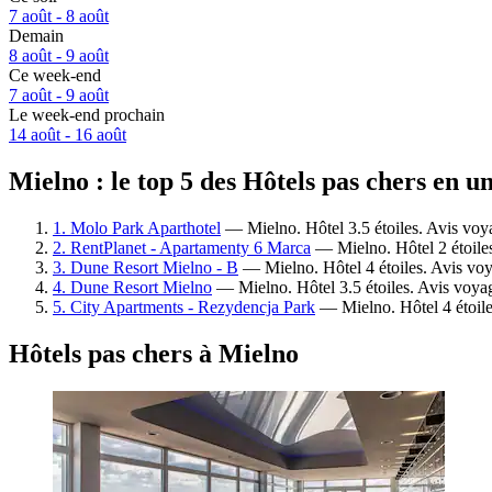
7 août - 8 août
Demain
8 août - 9 août
Ce week-end
7 août - 9 août
Le week-end prochain
14 août - 16 août
Mielno : le top 5 des Hôtels pas chers en u
1. Molo Park Aparthotel
— Mielno. Hôtel 3.5 étoiles. Avis voy
2. RentPlanet - Apartamenty 6 Marca
— Mielno. Hôtel 2 étoile
3. Dune Resort Mielno - B
— Mielno. Hôtel 4 étoiles. Avis voy
4. Dune Resort Mielno
— Mielno. Hôtel 3.5 étoiles. Avis voyag
5. City Apartments - Rezydencja Park
— Mielno. Hôtel 4 étoile
Hôtels pas chers à Mielno