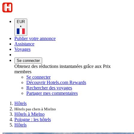
EUR
•
Publier votre annonce
Assistance
Voyages
Se connecter
Obtenez des réductions instantanées grâce aux Prix
membres
Se connecter
Découvrir Hotels.com Rewards
Rechercher des voyages
Partager mes commentaires
Hôtels
Hôtels pas chers à Mielno
Hôtels à Mielno
Pologne : les hôtels
Hôtels