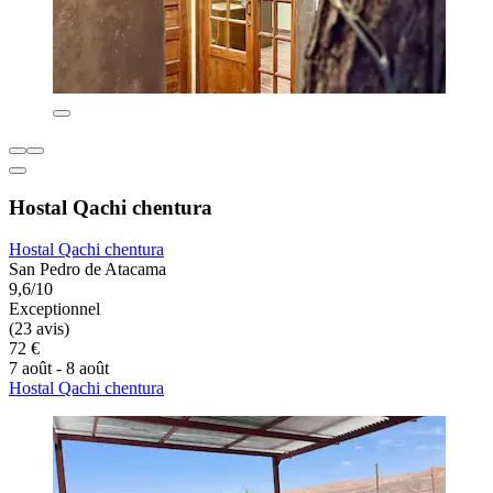
Hostal Qachi chentura
Hostal Qachi chentura
San Pedro de Atacama
9,6/10
Exceptionnel
(23 avis)
72 €
7 août - 8 août
Hostal Qachi chentura