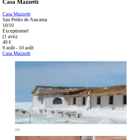
Casa Mazzetti
Casa Mazzetti
San Pedro de Atacama
10/10
Exceptionnel
(1 avis)
49 €
9 août - 10 août
Casa Mazzetti