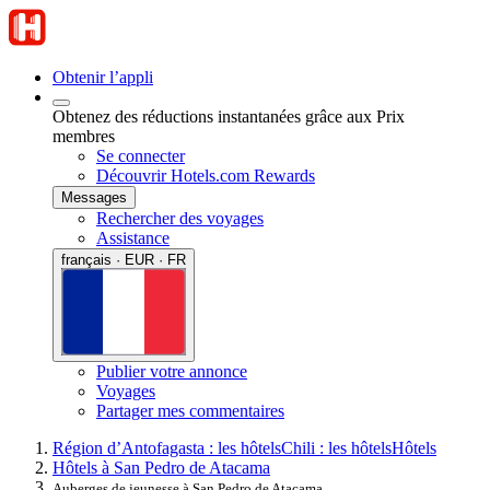
Obtenir l’appli
Obtenez des réductions instantanées grâce aux Prix
membres
Se connecter
Découvrir Hotels.com Rewards
Messages
Rechercher des voyages
Assistance
français · EUR · FR
Publier votre annonce
Voyages
Partager mes commentaires
Région d’Antofagasta : les hôtels
Chili : les hôtels
Hôtels
Hôtels à San Pedro de Atacama
Auberges de jeunesse à San Pedro de Atacama