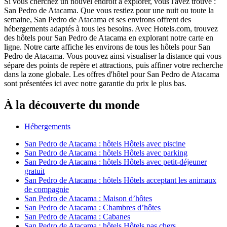
Si vous cherchez un nouvel endroit à explorer, vous l'avez trouvé :
San Pedro de Atacama. Que vous restiez pour une nuit ou toute la
semaine, San Pedro de Atacama et ses environs offrent des
hébergements adaptés à tous les besoins. Avec Hotels.com, trouvez
des hôtels pour San Pedro de Atacama en explorant notre carte en
ligne. Notre carte affiche les environs de tous les hôtels pour San
Pedro de Atacama. Vous pouvez ainsi visualiser la distance qui vous
sépare des points de repère et attractions, puis affiner votre recherche
dans la zone globale. Les offres d'hôtel pour San Pedro de Atacama
sont présentées ici avec notre garantie du prix le plus bas.
À la découverte du monde
Hébergements
San Pedro de Atacama : hôtels Hôtels avec piscine
San Pedro de Atacama : hôtels Hôtels avec parking
San Pedro de Atacama : hôtels Hôtels avec petit-déjeuner
gratuit
San Pedro de Atacama : hôtels Hôtels acceptant les animaux
de compagnie
San Pedro de Atacama : Maison d’hôtes
San Pedro de Atacama : Chambres d’hôtes
San Pedro de Atacama : Cabanes
San Pedro de Atacama : hôtels Hôtels pas chers