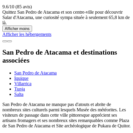
9.6/10 (85 avis)
Quittez San Pedro de Atacama et son centre-ville pour découvrir
Salar d'Atacama, une curiosité sympa située à seulement 65,8 km de
là.
Afficher moins
Afficher les hébergements
San Pedro de Atacama et destinations
associées
San Pedro de Atacama
Iquique
Villarrica
Tunja
Salta
San Pedro de Atacama ne manque pas d'atouts et abrite de
nombreux sites culturels parmi lesquels Musée des météorites. Les
visiteurs de passage dans cette ville pittoresque apprécient ses
artisans fromagers et ses nombreux sites remarquables comme Plaza
de San Pedro de Atacama et Site archéologique de Pukara de Quitor.