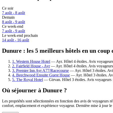
Ce soir
7 août - 8 août
Demain
8 août - 9 août
Ce week-end
7 août - 9 août
Le week-end prochain
14 août - 16 août
Dunure : les 5 meilleurs hôtels en un coup 
1. Western House Hotel
— Ayr. Hôtel 4 étoiles. Avis voyageurs
2. Fairfield House - Ayr
— Ayr. Hôtel 4 étoiles. Avis voyageurs
3. Premier Inn Ayr A77/Racecourse
— Ayr. Hôtel 3 étoiles. Avi
4. Beechwood Ensuite Guest House
— Ayr. Hôtel 3 étoiles. Av
5. The Royal Hotel
— Girvan. Hôtel 3 étoiles. Avis voyageurs :
Où séjourner à Dunure ?
Les propriétés sont sélectionnées en fonction des avis de voyageurs r
confort, emplacement et expérience voyageur. Dernière mise à jour le