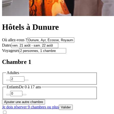
Hôtels à Dunure
Où allez-vous ?
Dates
Voyageurs
Chambre 1
Adultes
Enfants
De 0 à 17 ans
Ajouter une autre chambre
Je dois réserver 9 chambres ou plus
Valider