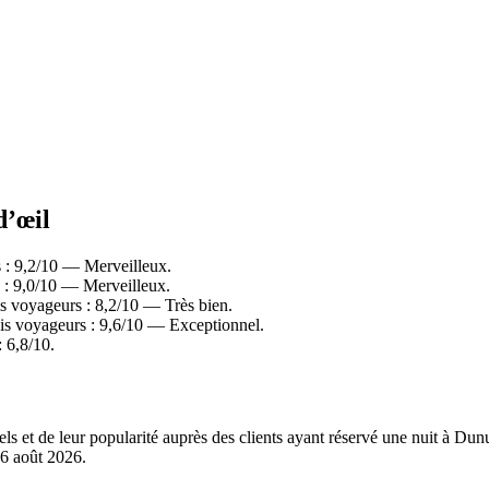
d’œil
 : 9,2/10 — Merveilleux.
 : 9,0/10 — Merveilleux.
s voyageurs : 8,2/10 — Très bien.
is voyageurs : 9,6/10 — Exceptionnel.
 6,8/10.
éels et de leur popularité auprès des clients ayant réservé une nuit à 
6 août 2026
.