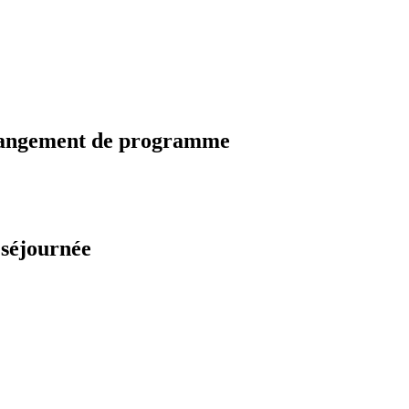
changement de programme
 séjournée