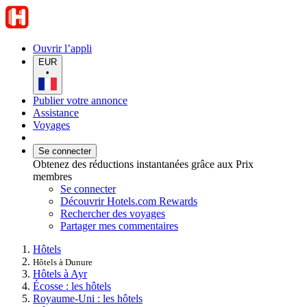
Ouvrir l’appli
EUR
•
Publier votre annonce
Assistance
Voyages
Se connecter
Obtenez des réductions instantanées grâce aux Prix
membres
Se connecter
Découvrir Hotels.com Rewards
Rechercher des voyages
Partager mes commentaires
Hôtels
Hôtels à Dunure
Hôtels à Ayr
Écosse : les hôtels
Royaume-Uni : les hôtels