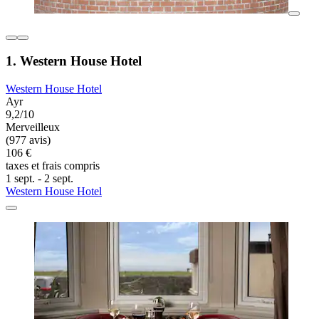
1. Western House Hotel
Western House Hotel
Ayr
9,2/10
Merveilleux
(977 avis)
106 €
taxes et frais compris
1 sept. - 2 sept.
Western House Hotel