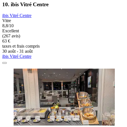
10. ibis Vitré Centre
ibis Vitré Centre
Vitre
8,8/10
Excellent
(267 avis)
63 €
taxes et frais compris
30 août - 31 août
ibis Vitré Centre