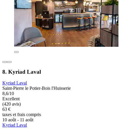
8. Kyriad Laval
Kyriad Laval
Saint-Pierre le Potier-Bois l'Huisserie
8,6/10
Excellent
(420 avis)
63 €
taxes et frais compris
10 août - 11 août
Kyriad Laval