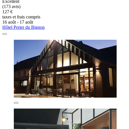
Excellent
(173 avis)
127 €
taxes et frais compris
16 août - 17 août
Hôtel Perier du Bignon