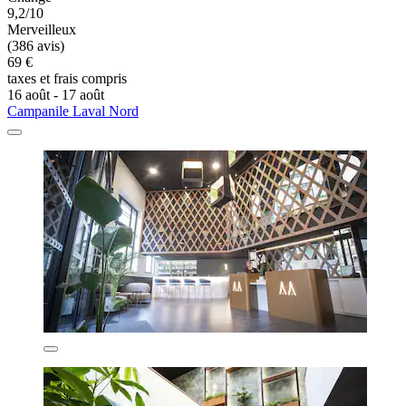
9,2/10
Merveilleux
(386 avis)
69 €
taxes et frais compris
16 août - 17 août
Campanile Laval Nord