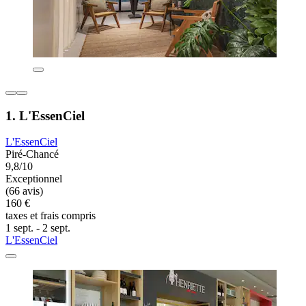
1. L'EssenCiel
L'EssenCiel
Piré-Chancé
9,8/10
Exceptionnel
(66 avis)
160 €
taxes et frais compris
1 sept. - 2 sept.
L'EssenCiel