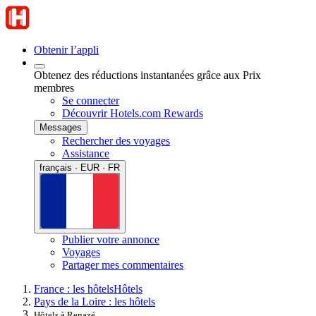
Obtenir l’appli
Obtenez des réductions instantanées grâce aux Prix
membres
Se connecter
Découvrir Hotels.com Rewards
Messages
Rechercher des voyages
Assistance
français · EUR · FR
Publier votre annonce
Voyages
Partager mes commentaires
France : les hôtels
Hôtels
Pays de la Loire : les hôtels
Hôtels à Renazé