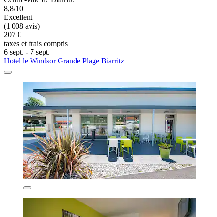
8,8/10
Excellent
(1 008 avis)
207 €
taxes et frais compris
6 sept. - 7 sept.
Hotel le Windsor Grande Plage Biarritz