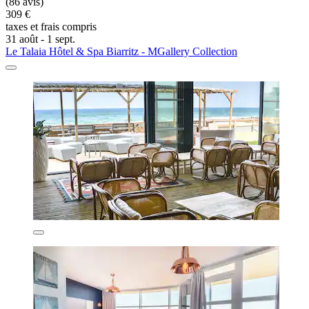
(86 avis)
309 €
taxes et frais compris
31 août - 1 sept.
Le Talaia Hôtel & Spa Biarritz - MGallery Collection