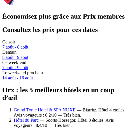
Économisez plus grâce aux Prix membres
Consultez les prix pour ces dates
Ce soir
7 août - 8 août
Demain
8 août - 9 août
Ce week-end
7 août - 9 août
Le week-end prochain
14 août - 16 août
Orx : les 5 meilleurs hôtels en un coup
d’œil
Grand Tonic Hotel & SPA NUXE
— Biarritz. Hôtel 4 étoiles.
Avis voyageurs : 8,2/10 — Très bien.
Hôtel du Parc
— Soorts-Hossegor. Hôtel 3 étoiles. Avis
voyageurs : 8,4/10 — Très bien.