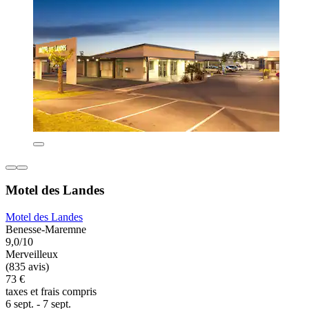
Motel des Landes
Motel des Landes
Benesse-Maremne
9,0/10
Merveilleux
(835 avis)
73 €
taxes et frais compris
6 sept. - 7 sept.