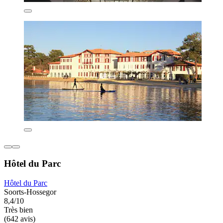
Hôtel du Parc
Hôtel du Parc
Soorts-Hossegor
8,4/10
Très bien
(642 avis)