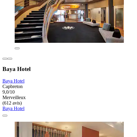
Baya Hotel
Baya Hotel
Capbreton
9,0/10
Merveilleux
(612 avis)
Baya Hotel