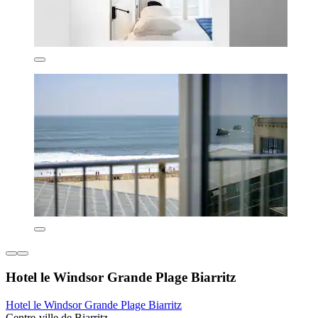
Hotel le Windsor Grande Plage Biarritz
Hotel le Windsor Grande Plage Biarritz
Centre-ville de Biarritz