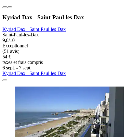
Kyriad Dax - Saint-Paul-les-Dax
Kyriad Dax - Saint-Paul-les-Dax
Saint-Paul-les-Dax
9,8/10
Exceptionnel
(51 avis)
54 €
taxes et frais compris
6 sept. - 7 sept.
Kyriad Dax - Saint-Paul-les-Dax