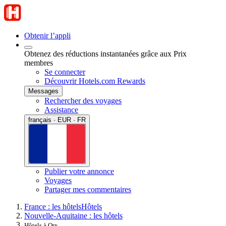
Obtenir l’appli
Obtenez des réductions instantanées grâce aux Prix
membres
Se connecter
Découvrir Hotels.com Rewards
Messages
Rechercher des voyages
Assistance
français · EUR · FR
Publier votre annonce
Voyages
Partager mes commentaires
France : les hôtels
Hôtels
Nouvelle-Aquitaine : les hôtels
Hôtels à Orx