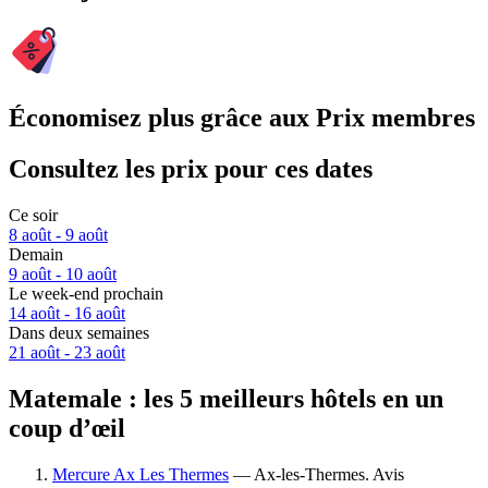
Économisez plus grâce aux Prix membres
Consultez les prix pour ces dates
Ce soir
8 août - 9 août
Demain
9 août - 10 août
Le week-end prochain
14 août - 16 août
Dans deux semaines
21 août - 23 août
Matemale : les 5 meilleurs hôtels en un
coup d’œil
Mercure Ax Les Thermes
— Ax-les-Thermes. Avis