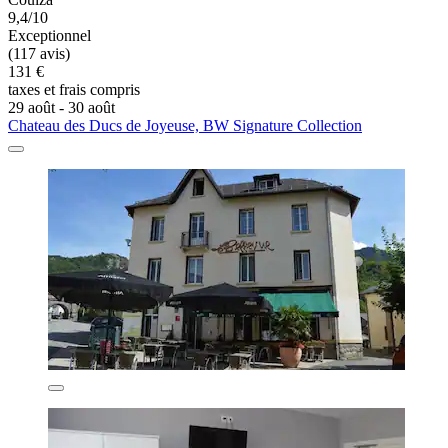
9,4/10
Exceptionnel
(117 avis)
131 €
taxes et frais compris
29 août - 30 août
Chateau des Ducs de Joyeuse, BW Signature Collection