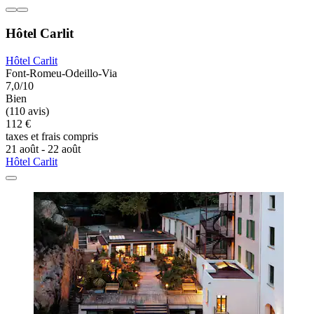
Hôtel Carlit
Hôtel Carlit
Font-Romeu-Odeillo-Via
7,0/10
Bien
(110 avis)
112 €
taxes et frais compris
21 août - 22 août
Hôtel Carlit