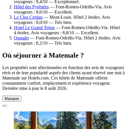
voyageurs : 9,4/10 — Exceptionnel.
Hôtel des Pyrénées
— Font-Romeu-Odeillo-Via. Avis
voyageurs : 8,6/10 — Excellent.
Le Clos Cerdan
— Mont-Louis. Hôtel 2 étoiles. Avis
voyageurs : 8,0/10 — Très bien.
Hotel Le Grand Tetras
— Font-Romeu-Odeillo-Via. Hôtel
4 étoiles. Avis voyageurs : 8,8/10 — Excellent.
Oustalet
— Font-Romeu-Odeillo-Via. Hôtel 2 étoiles. Avis
voyageurs : 8,2/10 — Très bien.
Où séjourner à Matemale ?
Les propriétés sont sélectionnées en fonction des avis de voyageurs
réels et de leur popularité auprès des clients ayant réservé une nuit à
Matemale sur Hotels.com. Ces hôtels de Matemale offrent
constamment confort, emplacement et expérience voyageur.
Dernière mise à jour le
8 août 2026
.
Masquer