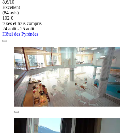
8,6/10
Excellent
(84 avis)
102 €
taxes et frais compris
24 août - 25 août
Hôtel des Pyrénées