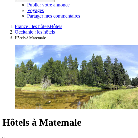
Publier votre annonce
Voyages
Partager mes commentaires
France : les hôtels
Hôtels
Occitanie : les hôtels
Hôtels à Matemale
Hôtels à Matemale