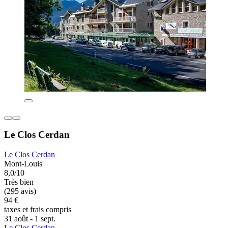
Le Clos Cerdan
Le Clos Cerdan
Mont-Louis
8,0/10
Très bien
(295 avis)
94 €
taxes et frais compris
31 août - 1 sept.
Le Clos Cerdan