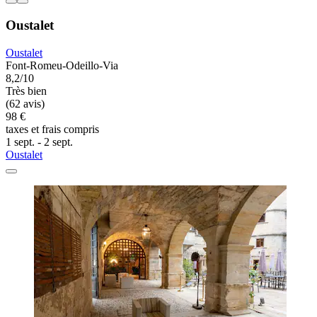
Oustalet
Oustalet
Font-Romeu-Odeillo-Via
8,2/10
Très bien
(62 avis)
98 €
taxes et frais compris
1 sept. - 2 sept.
Oustalet