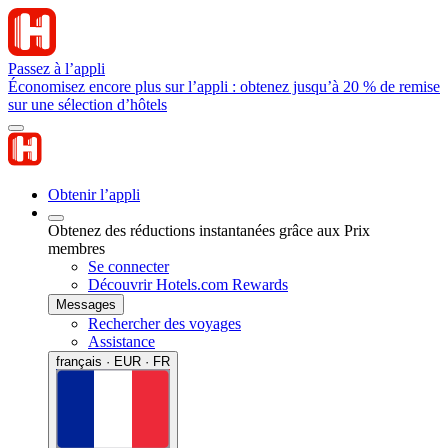
Passez à l’appli
Économisez encore plus sur l’appli : obtenez jusqu’à 20 % de remise
sur une sélection d’hôtels
Obtenir l’appli
Obtenez des réductions instantanées grâce aux Prix
membres
Se connecter
Découvrir Hotels.com Rewards
Messages
Rechercher des voyages
Assistance
français · EUR · FR