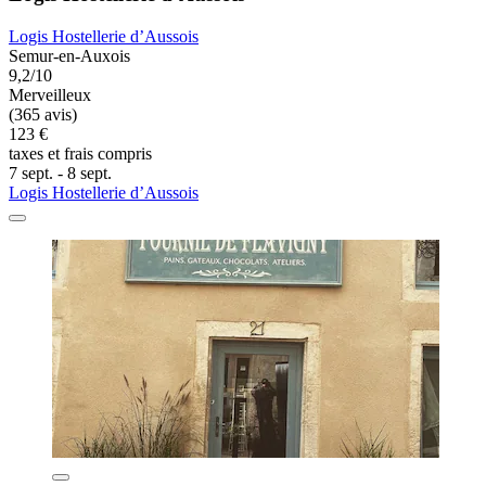
Logis Hostellerie d’Aussois
Semur-en-Auxois
9,2/10
Merveilleux
(365 avis)
123 €
taxes et frais compris
7 sept. - 8 sept.
Logis Hostellerie d’Aussois