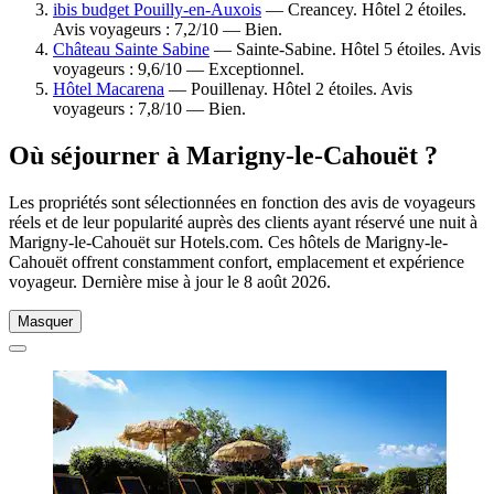
ibis budget Pouilly-en-Auxois
— Creancey. Hôtel 2 étoiles.
Avis voyageurs : 7,2/10 — Bien.
Château Sainte Sabine
— Sainte-Sabine. Hôtel 5 étoiles. Avis
voyageurs : 9,6/10 — Exceptionnel.
Hôtel Macarena
— Pouillenay. Hôtel 2 étoiles. Avis
voyageurs : 7,8/10 — Bien.
Où séjourner à Marigny-le-Cahouët ?
Les propriétés sont sélectionnées en fonction des avis de voyageurs
réels et de leur popularité auprès des clients ayant réservé une nuit à
Marigny-le-Cahouët sur Hotels.com. Ces hôtels de Marigny-le-
Cahouët offrent constamment confort, emplacement et expérience
voyageur. Dernière mise à jour le
8 août 2026
.
Masquer