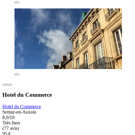
Hotel du Commerce
Hotel du Commerce
Semur-en-Auxois
8,0/10
Très bien
(77 avis)
95 €