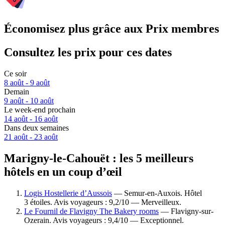
Économisez plus grâce aux Prix membres
Consultez les prix pour ces dates
Ce soir
8 août - 9 août
Demain
9 août - 10 août
Le week-end prochain
14 août - 16 août
Dans deux semaines
21 août - 23 août
Marigny-le-Cahouët : les 5 meilleurs
hôtels en un coup d’œil
Logis Hostellerie d’Aussois
— Semur-en-Auxois. Hôtel
3 étoiles. Avis voyageurs : 9,2/10 — Merveilleux.
Le Fournil de Flavigny The Bakery rooms
— Flavigny-sur-
Ozerain. Avis voyageurs : 9,4/10 — Exceptionnel.