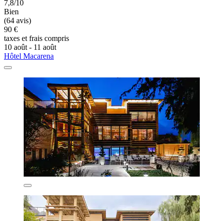
7,8/10
Bien
(64 avis)
90 €
taxes et frais compris
10 août - 11 août
Hôtel Macarena