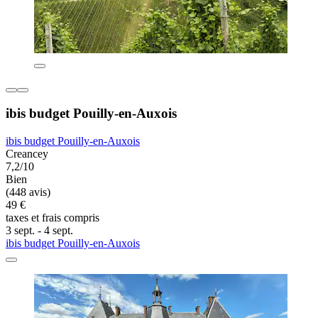
ibis budget Pouilly-en-Auxois
ibis budget Pouilly-en-Auxois
Creancey
7,2/10
Bien
(448 avis)
49 €
taxes et frais compris
3 sept. - 4 sept.
ibis budget Pouilly-en-Auxois