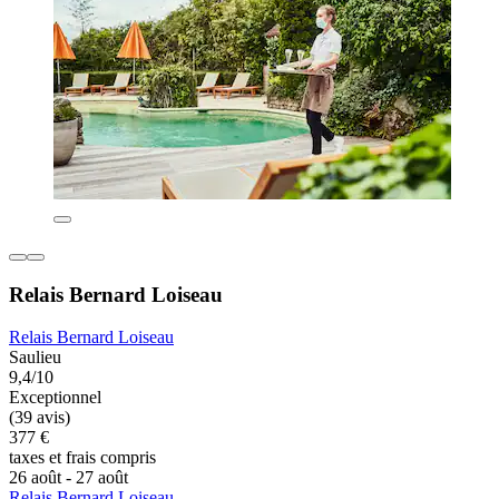
Relais Bernard Loiseau
Relais Bernard Loiseau
Saulieu
9,4/10
Exceptionnel
(39 avis)
377 €
taxes et frais compris
26 août - 27 août
Relais Bernard Loiseau