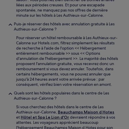
liées aux périodes creuses. Et pour une escapade
spontanée, ne manquez pas nos offres de dernière
minute sur les hôtels à Les Authieux-sur-Calonne.
Puis-je réserver des hôtels avec annulation gratuite à Les
Authieux-sur-Calonne ?
Pour réserver un hôtel remboursable à Les Authieux-sur-
Calonne sur Hotels.com, filtrez simplement les résultats
de recherche à l'aide de l'option << Hébergement
entièrement remboursable >> sous << Options
d'annulation de l'hébergement >>. La majorité des hôtels
proposent l'annulation gratuite, vous recevrez donc un
remboursement si vous devez annuler. Toutefois, dans
certains hébergements, vous ne pouvez annuler que
jusqu'à 24 heures avant votre arrivée prévue : par
conséquent, vérifiez bien votre réservation en amont.
Quels sont les hôtels populaires dans le centre de Les
Authieux-sur-Calonne ?
Si vous cherchez des hôtels dans le centre de Les
Authieux-sur-Calonne,
Beauchamps Maison d Hotes
et
Hôtel et Spa Le Lion d'Or
devraient répondre à vos
attentes. Les voyageurs apprécient beaucoup
l'hébergement Beauchamps Maison d Hotes pour son