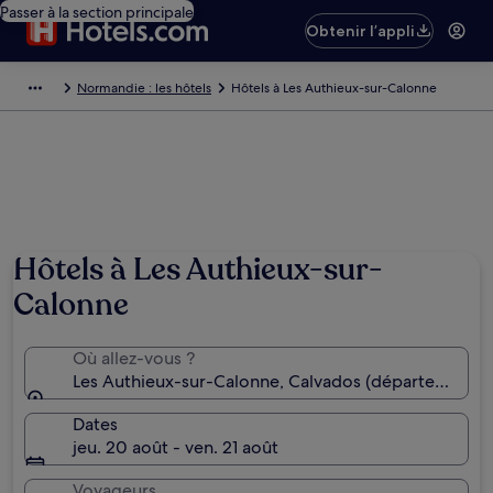
Passer à la section principale
Obtenir l’appli
Normandie : les hôtels
Hôtels à Les Authieux-sur-Calonne
Hôtels à Les Authieux-sur-
Calonne
Où allez-vous ?
Les Authieux-sur-Calonne, Calvados (département),
Dates
jeu. 20 août - ven. 21 août
Voyageurs