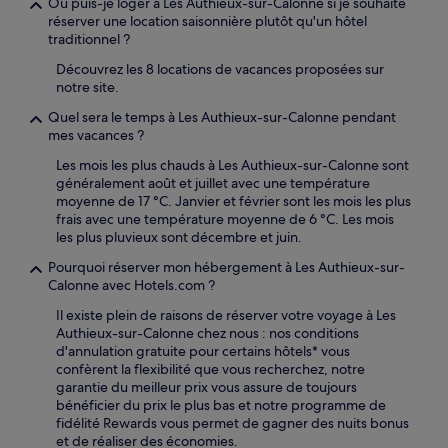
Où puis-je loger à Les Authieux-sur-Calonne si je souhaite
réserver une location saisonnière plutôt qu'un hôtel
traditionnel ?
Découvrez les 8 locations de vacances proposées sur
notre site.
Quel sera le temps à Les Authieux-sur-Calonne pendant
mes vacances ?
Les mois les plus chauds à Les Authieux-sur-Calonne sont
généralement août et juillet avec une température
moyenne de 17 °C. Janvier et février sont les mois les plus
frais avec une température moyenne de 6 °C. Les mois
les plus pluvieux sont décembre et juin.
Pourquoi réserver mon hébergement à Les Authieux-sur-
Calonne avec Hotels.com ?
Il existe plein de raisons de réserver votre voyage à Les
Authieux-sur-Calonne chez nous : nos conditions
d'annulation gratuite pour certains hôtels* vous
confèrent la flexibilité que vous recherchez, notre
garantie du meilleur prix vous assure de toujours
bénéficier du prix le plus bas et notre programme de
fidélité Rewards vous permet de gagner des nuits bonus
et de réaliser des économies.