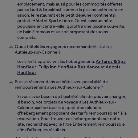
emplacement, mais aussi pour les commodités offertes
par ce bed & breakfast, comme la piscine extérieure en
saison, le restaurant et le petit déjeuner continental
gratuit. Hôtel et Spa Le Lion d'Or est aussi un hôtel
populaire en centre-ville, qui offre une piscine couverte,
un bain à remous et un spa proposant des soins
complets.
Quels hôtels les voyageurs recommandent-ils à Les
Authieux-sur-Calonne ?
Les clients apprécient les hébergements
Antares & Spa
Honfleur
,
Tulip Inn Honfleur Residence
et
Adonis
Honfleur
.
Puis-je réserver dans un hôtel avec possibilité de
remboursement à Les Authieux-sur-Calonne ?
Si vous avez besoin de flexibilité afin de pouvoir changer,
si besoin, vos projets de voyage à Les Authieux-sur-
Calonne, sachez que la plupart des solutions
d'hébergement proposent des tarifs remboursables* à la
réservation. Pour trouver ces hébergements sur notre
site, recherchez avec le filtre Entièrement remboursable
afin d'affiner les résultats.