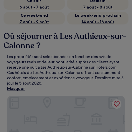
Ce soir
Demain
6 août - 7 août
7 août - 8 août
Ce week-end
Le week-end prochain
7 août - 9 août
14 août - 16 août
Où séjourner à Les Authieux-sur-
Calonne ?
Les propriétés sont sélectionnées en fonction des avis de
voyageurs réels et de leur popularité auprès des clients ayant
réservé une nuit à Les Authieux-sur-Calonne sur Hotels.com.
Ces hôtels de Les Authieux-sur-Calonne offrent constamment
confort, emplacement et expérience voyageur. Dernière mise à
jour le
5 août 2026
.
Masquer
Le M Hôtel & Spa Honfleur