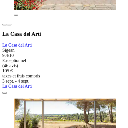
La Casa del Arti
La Casa del Arti
Sigean
9,4/10
Exceptionnel
(46 avis)
105 €
taxes et frais compris
3 sept. - 4 sept.
La Casa del Arti