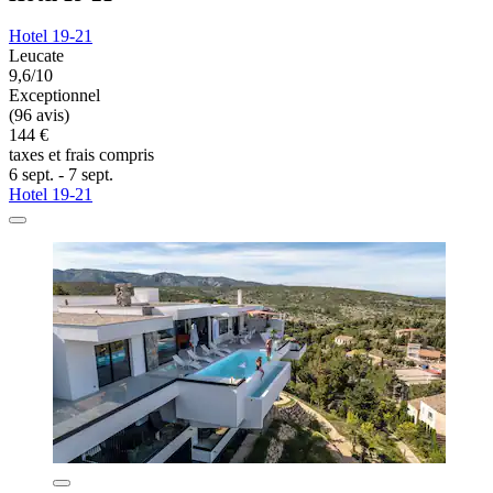
Hotel 19-21
Leucate
9,6/10
Exceptionnel
(96 avis)
144 €
taxes et frais compris
6 sept. - 7 sept.
Hotel 19-21