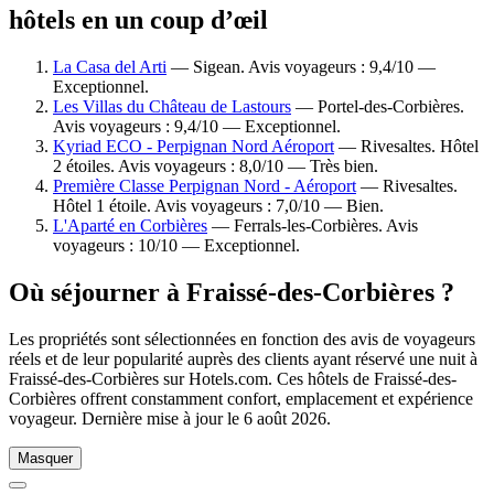
hôtels en un coup d’œil
La Casa del Arti
— Sigean. Avis voyageurs : 9,4/10 —
Exceptionnel.
Les Villas du Château de Lastours
— Portel-des-Corbières.
Avis voyageurs : 9,4/10 — Exceptionnel.
Kyriad ECO - Perpignan Nord Aéroport
— Rivesaltes. Hôtel
2 étoiles. Avis voyageurs : 8,0/10 — Très bien.
Première Classe Perpignan Nord - Aéroport
— Rivesaltes.
Hôtel 1 étoile. Avis voyageurs : 7,0/10 — Bien.
L'Aparté en Corbières
— Ferrals-les-Corbières. Avis
voyageurs : 10/10 — Exceptionnel.
Où séjourner à Fraissé-des-Corbières ?
Les propriétés sont sélectionnées en fonction des avis de voyageurs
réels et de leur popularité auprès des clients ayant réservé une nuit à
Fraissé-des-Corbières sur Hotels.com. Ces hôtels de Fraissé-des-
Corbières offrent constamment confort, emplacement et expérience
voyageur. Dernière mise à jour le
6 août 2026
.
Masquer