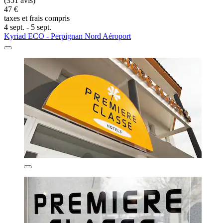
(351 avis)
47 €
taxes et frais compris
4 sept. - 5 sept.
Kyriad ECO - Perpignan Nord Aéroport