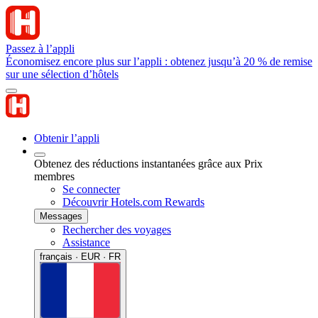
Passez à l’appli
Économisez encore plus sur l’appli : obtenez jusqu’à 20 % de remise
sur une sélection d’hôtels
Obtenir l’appli
Obtenez des réductions instantanées grâce aux Prix
membres
Se connecter
Découvrir Hotels.com Rewards
Messages
Rechercher des voyages
Assistance
français · EUR · FR