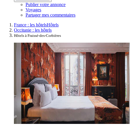
Publier votre annonce
Voyages
Partager mes commentaires
France : les hôtels
Hôtels
Occitanie : les hôtels
Hôtels à Fraissé-des-Corbières