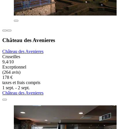
Château des Avenieres
Château des Avenieres
Cruseilles
9,4/10
Exceptionnel
(264 avis)
178 €
taxes et frais compris
1 sept. - 2 sept.
Château des Avenieres