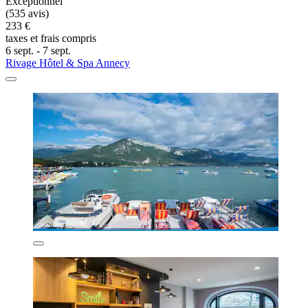
Exceptionnel
(535 avis)
233 €
taxes et frais compris
6 sept. - 7 sept.
Rivage Hôtel & Spa Annecy