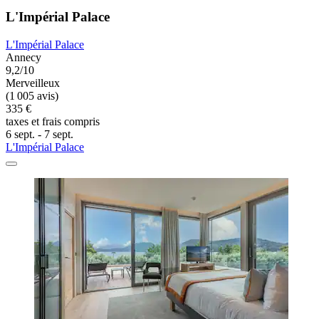
L'Impérial Palace
L'Impérial Palace
Annecy
9,2/10
Merveilleux
(1 005 avis)
335 €
taxes et frais compris
6 sept. - 7 sept.
L'Impérial Palace