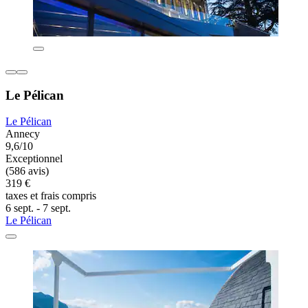
Le Pélican
Le Pélican
Annecy
9,6/10
Exceptionnel
(586 avis)
319 €
taxes et frais compris
6 sept. - 7 sept.
Le Pélican