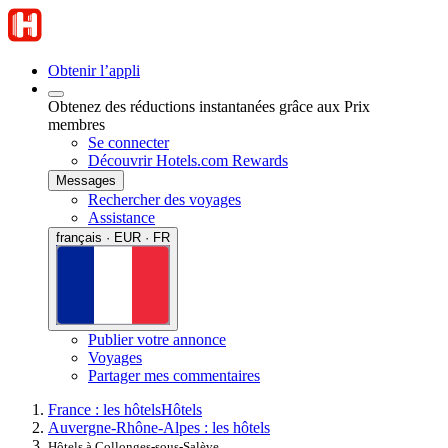
Obtenir l’appli
Obtenez des réductions instantanées grâce aux Prix
membres
Se connecter
Découvrir Hotels.com Rewards
Messages
Rechercher des voyages
Assistance
français · EUR · FR
Publier votre annonce
Voyages
Partager mes commentaires
France : les hôtels
Hôtels
Auvergne-Rhône-Alpes : les hôtels
Hôtels à Collonges-sous-Salève