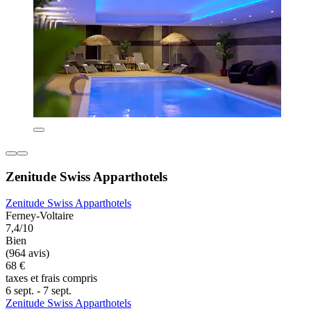
Zenitude Swiss Apparthotels
Zenitude Swiss Apparthotels
Ferney-Voltaire
7,4/10
Bien
(964 avis)
68 €
taxes et frais compris
6 sept. - 7 sept.
Zenitude Swiss Apparthotels