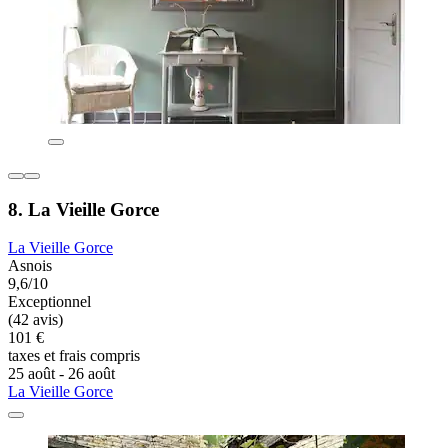
8. La Vieille Gorce
La Vieille Gorce
Asnois
9,6/10
Exceptionnel
(42 avis)
101 €
taxes et frais compris
25 août - 26 août
La Vieille Gorce