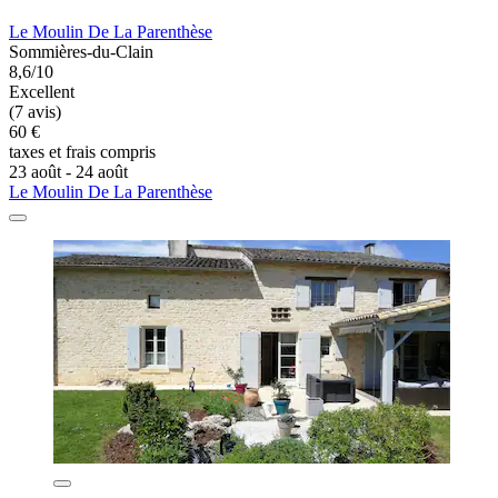
Le Moulin De La Parenthèse
Sommières-du-Clain
8,6/10
Excellent
(7 avis)
60 €
taxes et frais compris
23 août - 24 août
Le Moulin De La Parenthèse