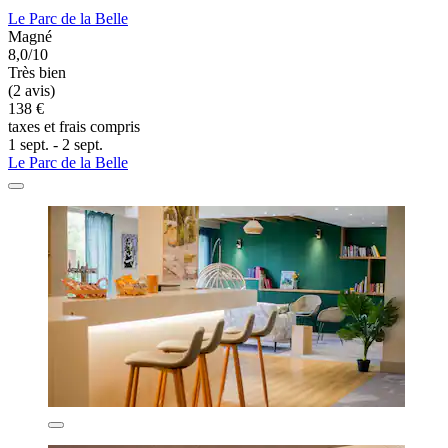
Le Parc de la Belle
Magné
8,0/10
Très bien
(2 avis)
138 €
taxes et frais compris
1 sept. - 2 sept.
Le Parc de la Belle