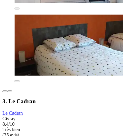
3. Le Cadran
Le Cadran
Civray
8,4/10
Très bien
(35 avis)