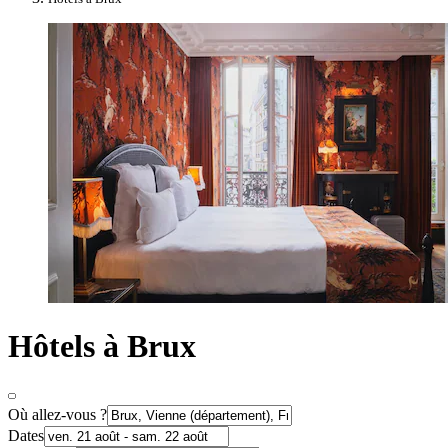
Hôtels à Brux
Où allez-vous ?
Dates