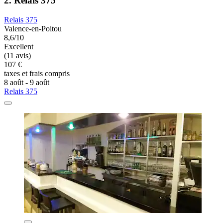
2. Relais 375
Relais 375
Valence-en-Poitou
8,6/10
Excellent
(11 avis)
107 €
taxes et frais compris
8 août - 9 août
Relais 375