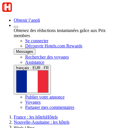
Obtenir l’appli
Obtenez des réductions instantanées grâce aux Prix
membres
Se connecter
Découvrir Hotels.com Rewards
Messages
Rechercher des voyages
Assistance
français · EUR · FR
Publier votre annonce
Voyages
Partager mes commentaires
France : les hôtels
Hôtels
Nouvelle-Aquitaine : les hôtels
Hôtels à Brux