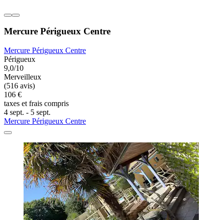
Mercure Périgueux Centre
Mercure Périgueux Centre
Périgueux
9,0/10
Merveilleux
(516 avis)
106 €
taxes et frais compris
4 sept. - 5 sept.
Mercure Périgueux Centre