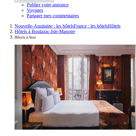
Publier votre annonce
Voyages
Partager mes commentaires
Nouvelle-Aquitaine : les hôtels
France : les hôtels
Hôtels
Hôtels à Boulazac-Isle-Manoire
Hôtels à Atur