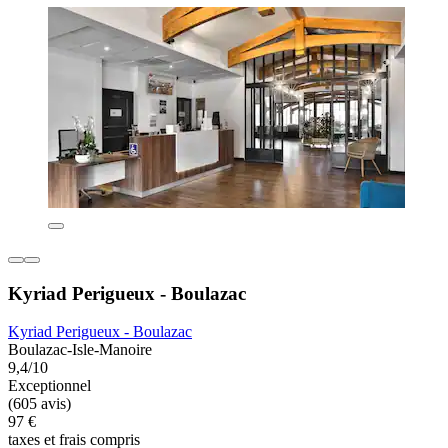
Kyriad Perigueux - Boulazac
Kyriad Perigueux - Boulazac
Boulazac-Isle-Manoire
9,4/10
Exceptionnel
(605 avis)
97 €
taxes et frais compris