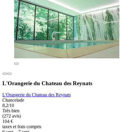
L'Orangerie du Chateau des Reynats
L'Orangerie du Chateau des Reynats
Chancelade
8,2/10
Très bien
(272 avis)
104 €
taxes et frais compris
6 sept. - 7 sept.