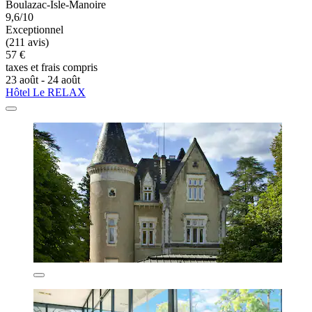
Boulazac-Isle-Manoire
9,6/10
Exceptionnel
(211 avis)
57 €
taxes et frais compris
23 août - 24 août
Hôtel Le RELAX