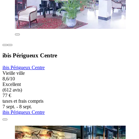
ibis Périgueux Centre
ibis Périgueux Centre
Vieille ville
8,6/10
Excellent
(612 avis)
77 €
taxes et frais compris
7 sept. - 8 sept.
ibis Périgueux Centre