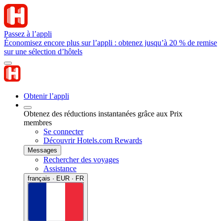
Passez à l’appli
Économisez encore plus sur l’appli : obtenez jusqu’à 20 % de remise
sur une sélection d’hôtels
Obtenir l’appli
Obtenez des réductions instantanées grâce aux Prix
membres
Se connecter
Découvrir Hotels.com Rewards
Messages
Rechercher des voyages
Assistance
français · EUR · FR