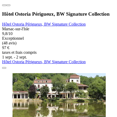
Hôtel Ostoria Périgueux, BW Signature Collection
Hôtel Ostoria Périgueux, BW Signature Collection
Marsac-sur-l'Isle
9,8/10
Exceptionnel
(48 avis)
97 €
taxes et frais compris
1 sept. - 2 sept.
Hôtel Ostoria Périgueux, BW Signature Collection