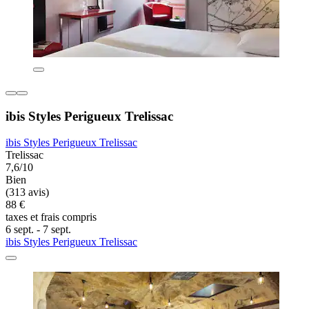
ibis Styles Perigueux Trelissac
ibis Styles Perigueux Trelissac
Trelissac
7,6/10
Bien
(313 avis)
88 €
taxes et frais compris
6 sept. - 7 sept.
ibis Styles Perigueux Trelissac