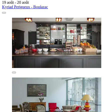
19 août - 20 août
Kyriad Perigueux - Boulazac