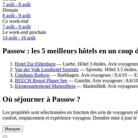
7 août - 8 août
Demain
8 août - 9 août
Ce week-end
7 août - 9 août
Le week-end prochain
14 août - 16 août
Passow : les 5 meilleurs hôtels en un coup 
Hotel Zur Eldenburg
— Luebz. Hôtel 3 étoiles. Avis voyageurs
Van der Valk Landhotel Spornitz
— Spornitz. Hôtel 3.5 étoiles
Gutshaus Barkow
— Barkhagen. Avis voyageurs : 9,4/10 — Ex
BEECH Resort Plauer See
— Ganzlin. Avis voyageurs : 8,6/1
Klostergartenhotel Marienfliess
— Marienfließ. Avis voyageurs 
Où séjourner à Passow ?
Les propriétés sont sélectionnées en fonction des avis de voyageurs r
confort, emplacement et expérience voyageur. Dernière mise à jour le
Masquer