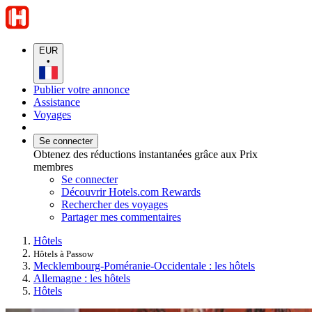
EUR
•
Publier votre annonce
Assistance
Voyages
Se connecter
Obtenez des réductions instantanées grâce aux Prix
membres
Se connecter
Découvrir Hotels.com Rewards
Rechercher des voyages
Partager mes commentaires
Hôtels
Hôtels à Passow
Mecklembourg-Poméranie-Occidentale : les hôtels
Allemagne : les hôtels
Hôtels