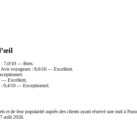
d’œil
 : 7,0/10 — Bien.
. Avis voyageurs : 8,6/10 — Excellent.
ceptionnel.
0 — Excellent.
: 9,4/10 — Exceptionnel.
éels et de leur popularité auprès des clients ayant réservé une nuit à 
7 août 2026
.