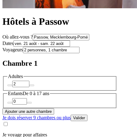
Hôtels à Passow
Où allez-vous ?
Dates
Voyageurs
Chambre 1
Adultes
Enfants
De 0 à 17 ans
Ajouter une autre chambre
Je dois réserver 9 chambres ou plus
Valider
Je voyage pour affaires