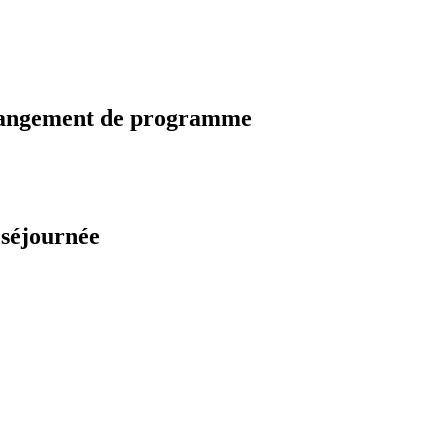
changement de programme
 séjournée