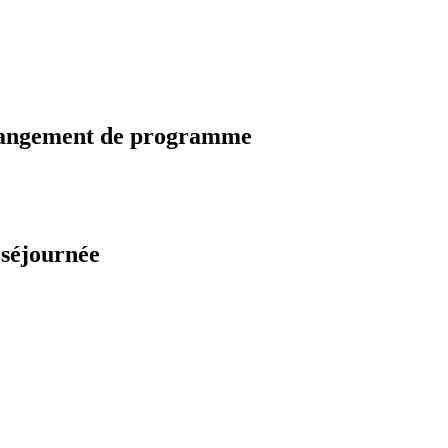
changement de programme
 séjournée