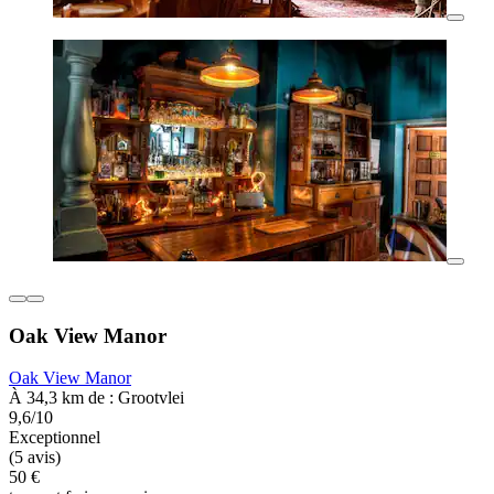
Oak View Manor
Oak View Manor
À 34,3 km de : Grootvlei
9,6/10
Exceptionnel
(5 avis)
50 €