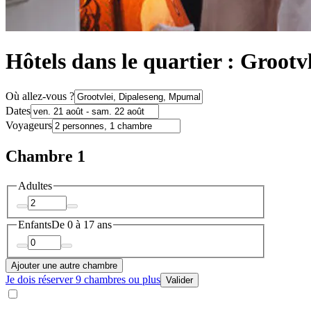
Hôtels dans le quartier : Grootv
Où allez-vous ?
Dates
Voyageurs
Chambre 1
Adultes
Enfants
De 0 à 17 ans
Ajouter une autre chambre
Je dois réserver 9 chambres ou plus
Valider