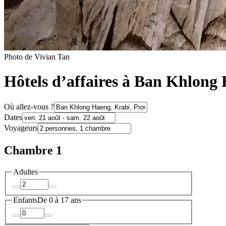
Photo de Vivian Tan
Hôtels d’affaires à Ban Khlong
Où allez-vous ?
Dates
Voyageurs
Chambre 1
Adultes
Enfants
De 0 à 17 ans