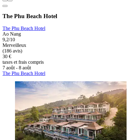
The Phu Beach Hotel
The Phu Beach Hotel
Ao Nang
9,2/10
Merveilleux
(186 avis)
30 €
taxes et frais compris
7 août - 8 août
The Phu Beach Hotel