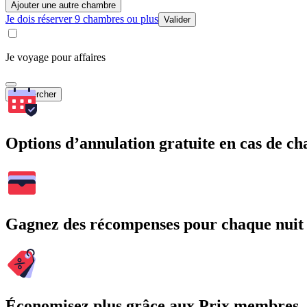
Ajouter une autre chambre
Je dois réserver 9 chambres ou plus
Valider
Je voyage pour affaires
Rechercher
Options d’annulation gratuite en cas de 
Gagnez des récompenses pour chaque nuit
Économisez plus grâce aux Prix membres