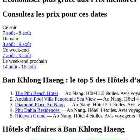
Consultez les prix pour ces dates
Ce soir
7 août - 8 août
Demain
8 août - 9 août
Ce week-end
7 août - 9 août
Le week-end prochain
14 août - 16 août
Ban Khlong Haeng : le top 5 des Hôtels d’a
The Phu Beach Hotel
— Ao Nang. Hôtel 3.5 étoiles. Avis voya
Andakiri Pool Villa Panoramic Sea View
— Ao Nang. Hôtel 4 ét
Diamond Place Ao Nang
— Ao Nang. Hôtel 2.5 étoiles. Avis v
Phu Dahla Residences
— Ao Nang. Hôtel 4 étoiles. Avis voyag
Hidayah Grand
— Ao Nang. Hôtel 4 étoiles. Avis voyageurs : 
Hôtels d’affaires à Ban Khlong Haeng