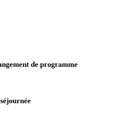
changement de programme
 séjournée