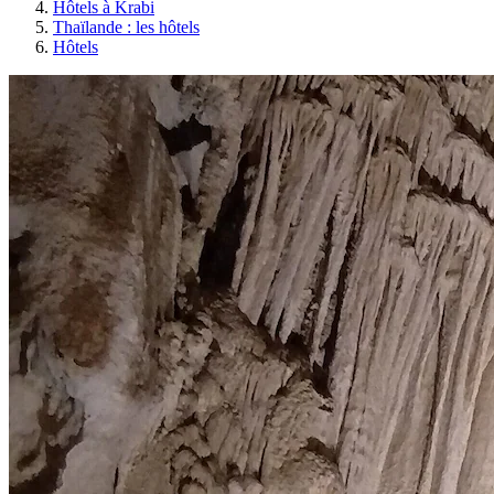
Hôtels à Krabi
Thaïlande : les hôtels
Hôtels