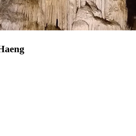
 Haeng