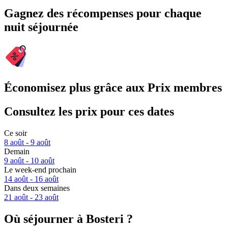
Gagnez des récompenses pour chaque
nuit séjournée
Économisez plus grâce aux Prix membres
Consultez les prix pour ces dates
Ce soir
8 août - 9 août
Demain
9 août - 10 août
Le week-end prochain
14 août - 16 août
Dans deux semaines
21 août - 23 août
Où séjourner à Bosteri ?