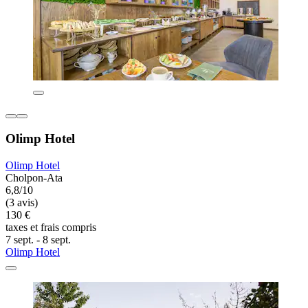
Olimp Hotel
Olimp Hotel
Cholpon-Ata
6,8/10
(3 avis)
130 €
taxes et frais compris
7 sept. - 8 sept.
Olimp Hotel