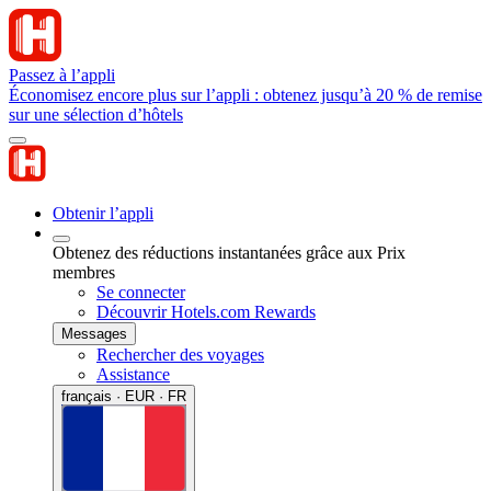
Passez à l’appli
Économisez encore plus sur l’appli : obtenez jusqu’à 20 % de remise
sur une sélection d’hôtels
Obtenir l’appli
Obtenez des réductions instantanées grâce aux Prix
membres
Se connecter
Découvrir Hotels.com Rewards
Messages
Rechercher des voyages
Assistance
français · EUR · FR