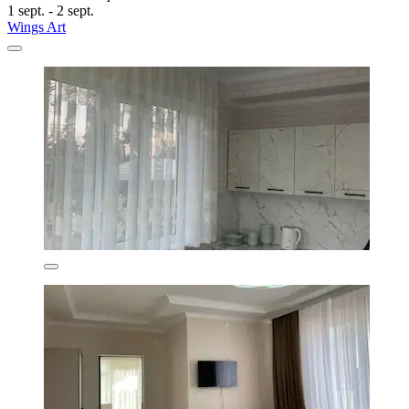
1 sept. - 2 sept.
Wings Art