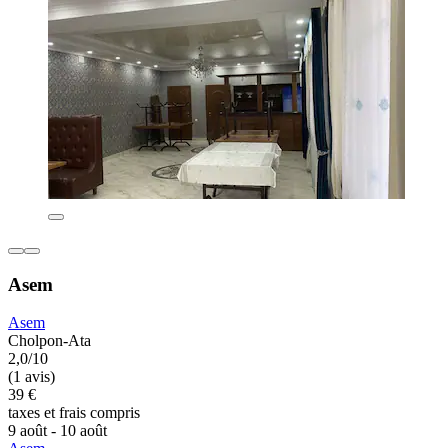
Asem
Asem
Cholpon-Ata
2,0/10
(1 avis)
39 €
taxes et frais compris
9 août - 10 août