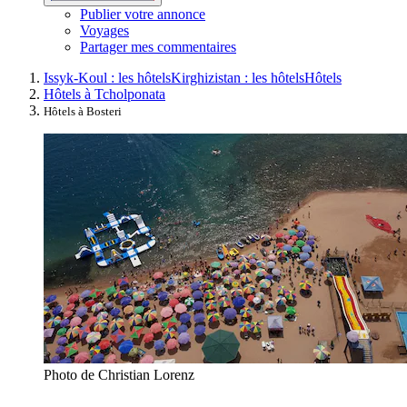
Publier votre annonce
Voyages
Partager mes commentaires
Issyk-Koul : les hôtels
Kirghizistan : les hôtels
Hôtels
Hôtels à Tcholponata
Hôtels à Bosteri
Photo de Christian Lorenz