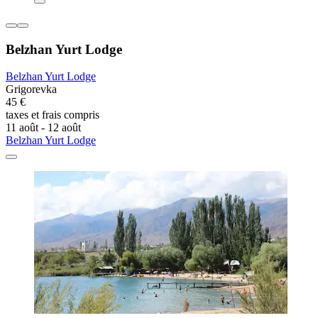
Belzhan Yurt Lodge
Belzhan Yurt Lodge
Grigorevka
45 €
taxes et frais compris
11 août - 12 août
Belzhan Yurt Lodge