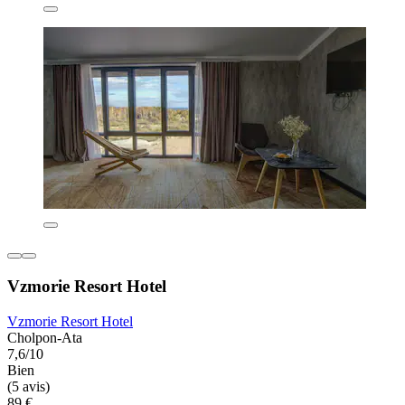
Vzmorie Resort Hotel
Vzmorie Resort Hotel
Cholpon-Ata
7,6/10
Bien
(5 avis)
89 €