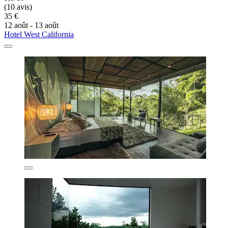
(10 avis)
35 €
12 août - 13 août
Hotel West California