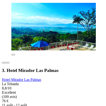
3. Hotel Mirador Las Palmas
Hotel Mirador Las Palmas
La Tebaida
8,8/10
Excellent
(109 avis)
76 €
11 août - 12 août