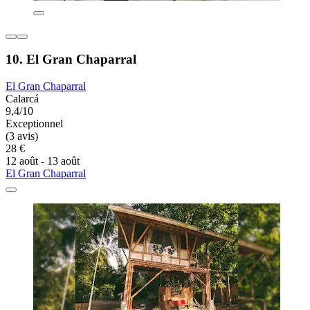
10. El Gran Chaparral
El Gran Chaparral
Calarcá
9,4/10
Exceptionnel
(3 avis)
28 €
12 août - 13 août
El Gran Chaparral