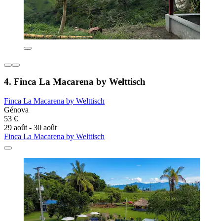
4. Finca La Macarena by Welttisch
Finca La Macarena by Welttisch
Génova
53 €
29 août - 30 août
Finca La Macarena by Welttisch