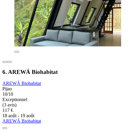
6. AREWÁ Biohabitat
AREWÁ Biohabitat
Pijao
10/10
Exceptionnel
(3 avis)
117 €
18 août - 19 août
AREWÁ Biohabitat