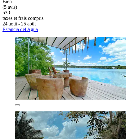
Bien
(5 avis)
53 €
taxes et frais compris
24 août - 25 août
Estancia del Agua