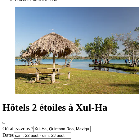
Hôtels 2 étoiles à Xul-Ha
Où allez-vous ?
Dates