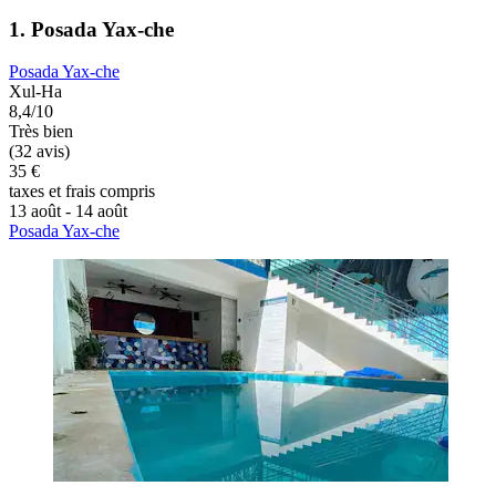
1. Posada Yax-che
Posada Yax-che
Xul-Ha
8,4/10
Très bien
(32 avis)
35 €
taxes et frais compris
13 août - 14 août
Posada Yax-che