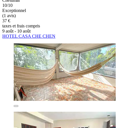
Chetumal
10/10
Exceptionnel
(1 avis)
37 €
taxes et frais compris
9 août - 10 août
HOTEL CASA CHE CHEN