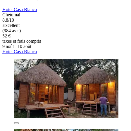
Hotel Casa Blanca
Chetumal
8,8/10
Excellent
(984 avis)
52 €
taxes et frais compris
9 août - 10 août
Hotel Casa Blanca