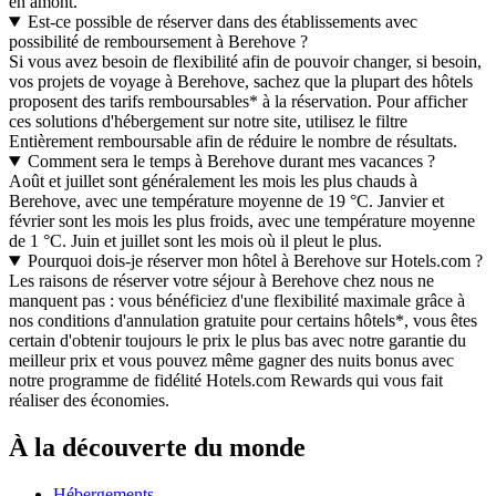
en amont.
Est-ce possible de réserver dans des établissements avec
possibilité de remboursement à Berehove ?
Si vous avez besoin de flexibilité afin de pouvoir changer, si besoin,
vos projets de voyage à Berehove, sachez que la plupart des hôtels
proposent des tarifs remboursables* à la réservation. Pour afficher
ces solutions d'hébergement sur notre site, utilisez le filtre
Entièrement remboursable afin de réduire le nombre de résultats.
Comment sera le temps à Berehove durant mes vacances ?
Août et juillet sont généralement les mois les plus chauds à
Berehove, avec une température moyenne de 19 °C. Janvier et
février sont les mois les plus froids, avec une température moyenne
de 1 °C. Juin et juillet sont les mois où il pleut le plus.
Pourquoi dois-je réserver mon hôtel à Berehove sur Hotels.com ?
Les raisons de réserver votre séjour à Berehove chez nous ne
manquent pas : vous bénéficiez d'une flexibilité maximale grâce à
nos conditions d'annulation gratuite pour certains hôtels*, vous êtes
certain d'obtenir toujours le prix le plus bas avec notre garantie du
meilleur prix et vous pouvez même gagner des nuits bonus avec
notre programme de fidélité Hotels.com Rewards qui vous fait
réaliser des économies.
À la découverte du monde
Hébergements