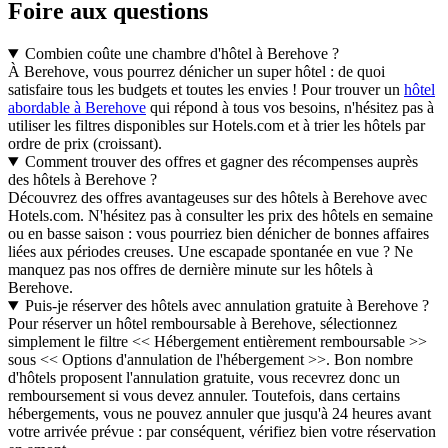
Foire aux questions
Combien coûte une chambre d'hôtel à Berehove ?
À Berehove, vous pourrez dénicher un super hôtel : de quoi
satisfaire tous les budgets et toutes les envies ! Pour trouver un
hôtel
abordable à Berehove
qui répond à tous vos besoins, n'hésitez pas à
utiliser les filtres disponibles sur Hotels.com et à trier les hôtels par
ordre de prix (croissant).
Comment trouver des offres et gagner des récompenses auprès
des hôtels à Berehove ?
Découvrez des offres avantageuses sur des hôtels à Berehove avec
Hotels.com. N'hésitez pas à consulter les prix des hôtels en semaine
ou en basse saison : vous pourriez bien dénicher de bonnes affaires
liées aux périodes creuses. Une escapade spontanée en vue ? Ne
manquez pas nos offres de dernière minute sur les hôtels à
Berehove.
Puis-je réserver des hôtels avec annulation gratuite à Berehove ?
Pour réserver un hôtel remboursable à Berehove, sélectionnez
simplement le filtre << Hébergement entièrement remboursable >>
sous << Options d'annulation de l'hébergement >>. Bon nombre
d'hôtels proposent l'annulation gratuite, vous recevrez donc un
remboursement si vous devez annuler. Toutefois, dans certains
hébergements, vous ne pouvez annuler que jusqu'à 24 heures avant
votre arrivée prévue : par conséquent, vérifiez bien votre réservation