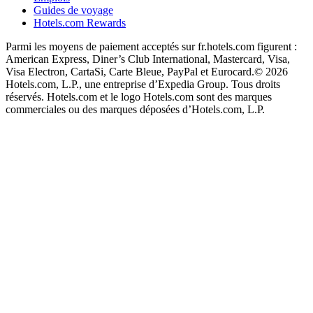
Guides de voyage
Hotels.com Rewards
Parmi les moyens de paiement acceptés sur fr.hotels.com figurent :
American Express, Diner’s Club International, Mastercard, Visa,
Visa Electron, CartaSi, Carte Bleue, PayPal et Eurocard.
© 2026
Hotels.com, L.P., une entreprise d’Expedia Group. Tous droits
réservés. Hotels.com et le logo Hotels.com sont des marques
commerciales ou des marques déposées d’Hotels.com, L.P.