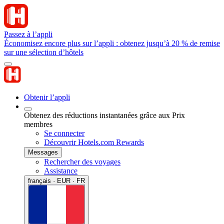
Passez à l’appli
Économisez encore plus sur l’appli : obtenez jusqu’à 20 % de remise
sur une sélection d’hôtels
Obtenir l’appli
Obtenez des réductions instantanées grâce aux Prix
membres
Se connecter
Découvrir Hotels.com Rewards
Messages
Rechercher des voyages
Assistance
français · EUR · FR