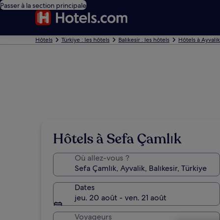
Passer à la section principale
Hôtels
Türkiye : les hôtels
Balıkesir : les hôtels
Hôtels à Ayvalik
Hôtels à Sefa Çamlık
Où allez-vous ?
Dates
jeu. 20 août - ven. 21 août
Voyageurs