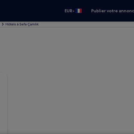
•
EUR
Publier votre annon
Hôtels à Sefa Çamlık