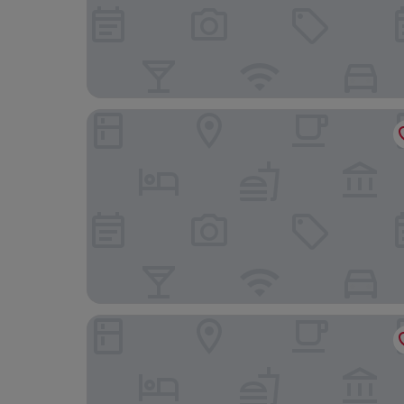
kaliada cunda
Zarbalı Cunda