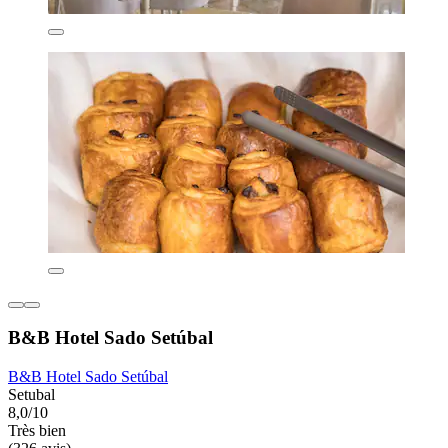
B&B Hotel Sado Setúbal
B&B Hotel Sado Setúbal
Setubal
8,0/10
Très bien