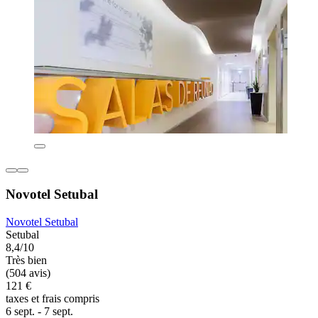
Novotel Setubal
Novotel Setubal
Setubal
8,4/10
Très bien
(504 avis)
121 €
taxes et frais compris
6 sept. - 7 sept.