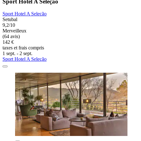
Sport Hotel A Seleção
Sport Hotel A Seleção
Setubal
9,2/10
Merveilleux
(64 avis)
142 €
taxes et frais compris
1 sept. - 2 sept.
Sport Hotel A Seleção