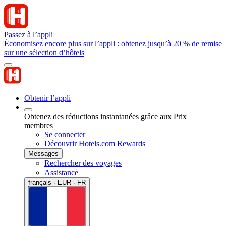
Passez à l’appli
Économisez encore plus sur l’appli : obtenez jusqu’à 20 % de remise
sur une sélection d’hôtels
Obtenir l’appli
Obtenez des réductions instantanées grâce aux Prix
membres
Se connecter
Découvrir Hotels.com Rewards
Messages
Rechercher des voyages
Assistance
français · EUR · FR