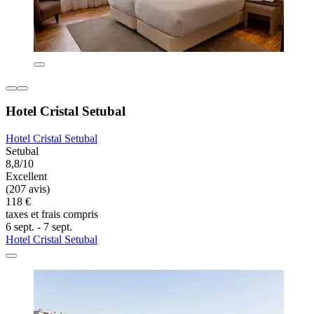
Hotel Cristal Setubal
Hotel Cristal Setubal
Setubal
8,8/10
Excellent
(207 avis)
118 €
taxes et frais compris
6 sept. - 7 sept.
Hotel Cristal Setubal