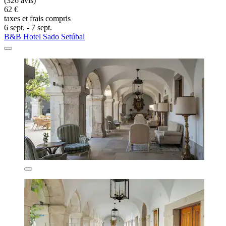
(326 avis)
62 €
taxes et frais compris
6 sept. - 7 sept.
B&B Hotel Sado Setúbal