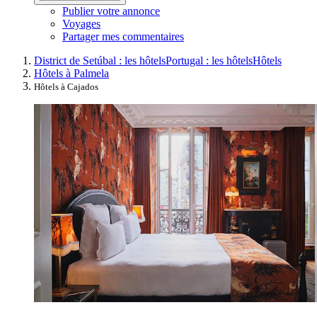
Publier votre annonce
Voyages
Partager mes commentaires
District de Setúbal : les hôtels
Portugal : les hôtels
Hôtels
Hôtels à Palmela
Hôtels à Cajados