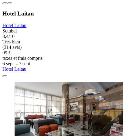
Hotel Laitau
Hotel Laitau
Setubal
8,4/10
Très bien
(314 avis)
99 €
taxes et frais compris
6 sept. - 7 sept.
Hotel Laitau