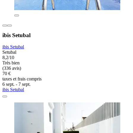
ibis Setubal
ibis Setubal
Setubal
8,2/10
Très bien
(336 avis)
70 €
taxes et frais compris
6 sept. - 7 sept.
ibis Setubal