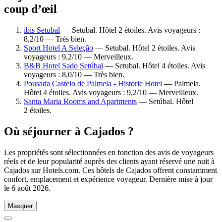
coup d’œil
ibis Setubal
— Setubal. Hôtel 2 étoiles. Avis voyageurs :
8,2/10 — Très bien.
Sport Hotel A Seleção
— Setubal. Hôtel 2 étoiles. Avis
voyageurs : 9,2/10 — Merveilleux.
B&B Hotel Sado Setúbal
— Setubal. Hôtel 4 étoiles. Avis
voyageurs : 8,0/10 — Très bien.
Pousada Castelo de Palmela - Historic Hotel
— Palmela.
Hôtel 4 étoiles. Avis voyageurs : 9,2/10 — Merveilleux.
Santa Maria Rooms and Apartments
— Setúbal. Hôtel
2 étoiles.
Où séjourner à Cajados ?
Les propriétés sont sélectionnées en fonction des avis de voyageurs
réels et de leur popularité auprès des clients ayant réservé une nuit à
Cajados sur Hotels.com. Ces hôtels de Cajados offrent constamment
confort, emplacement et expérience voyageur. Dernière mise à jour
le
6 août 2026
.
Masquer