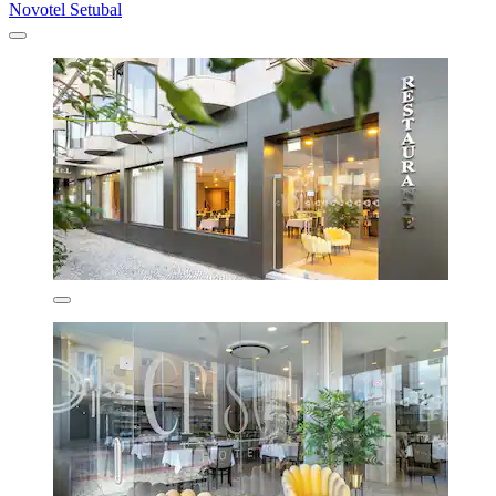
Novotel Setubal