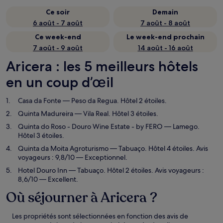
Ce soir
Demain
6 août - 7 août
7 août - 8 août
Ce week-end
Le week-end prochain
7 août - 9 août
14 août - 16 août
Aricera : les 5 meilleurs hôtels
en un coup d’œil
Casa da Fonte
— Peso da Regua. Hôtel 2 étoiles.
Quinta Madureira
— Vila Real. Hôtel 3 étoiles.
Quinta do Roso - Douro Wine Estate - by FERO
— Lamego.
Hôtel 3 étoiles.
Quinta da Moita Agroturismo
— Tabuaço. Hôtel 4 étoiles. Avis
voyageurs : 9,8/10 — Exceptionnel.
Hotel Douro Inn
— Tabuaço. Hôtel 2 étoiles. Avis voyageurs :
8,6/10 — Excellent.
Où séjourner à Aricera ?
Les propriétés sont sélectionnées en fonction des avis de