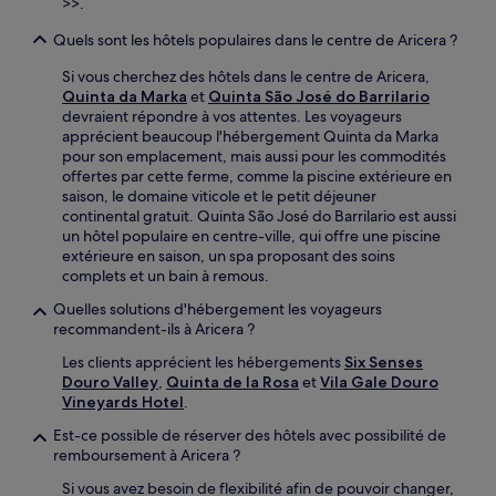
>>.
Quels sont les hôtels populaires dans le centre de Aricera ?
Si vous cherchez des hôtels dans le centre de Aricera,
Quinta da Marka
et
Quinta São José do Barrilario
devraient répondre à vos attentes. Les voyageurs
apprécient beaucoup l'hébergement Quinta da Marka
pour son emplacement, mais aussi pour les commodités
offertes par cette ferme, comme la piscine extérieure en
saison, le domaine viticole et le petit déjeuner
continental gratuit. Quinta São José do Barrilario est aussi
un hôtel populaire en centre-ville, qui offre une piscine
extérieure en saison, un spa proposant des soins
complets et un bain à remous.
Quelles solutions d'hébergement les voyageurs
recommandent-ils à Aricera ?
Les clients apprécient les hébergements
Six Senses
Douro Valley
,
Quinta de la Rosa
et
Vila Gale Douro
Vineyards Hotel
.
Est-ce possible de réserver des hôtels avec possibilité de
remboursement à Aricera ?
Si vous avez besoin de flexibilité afin de pouvoir changer,