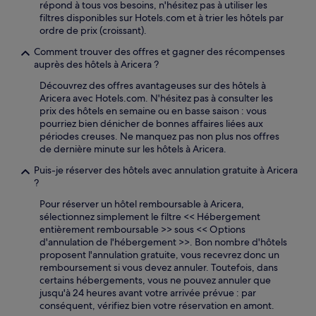
répond à tous vos besoins, n'hésitez pas à utiliser les
filtres disponibles sur Hotels.com et à trier les hôtels par
ordre de prix (croissant).
Comment trouver des offres et gagner des récompenses
auprès des hôtels à Aricera ?
Découvrez des offres avantageuses sur des hôtels à
Aricera avec Hotels.com. N'hésitez pas à consulter les
prix des hôtels en semaine ou en basse saison : vous
pourriez bien dénicher de bonnes affaires liées aux
périodes creuses. Ne manquez pas non plus nos offres
de dernière minute sur les hôtels à Aricera.
Puis-je réserver des hôtels avec annulation gratuite à Aricera
?
Pour réserver un hôtel remboursable à Aricera,
sélectionnez simplement le filtre << Hébergement
entièrement remboursable >> sous << Options
d'annulation de l'hébergement >>. Bon nombre d'hôtels
proposent l'annulation gratuite, vous recevrez donc un
remboursement si vous devez annuler. Toutefois, dans
certains hébergements, vous ne pouvez annuler que
jusqu'à 24 heures avant votre arrivée prévue : par
conséquent, vérifiez bien votre réservation en amont.