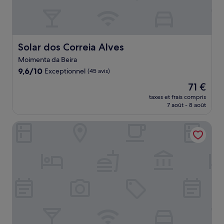
Solar dos Correia Alves
Solar dos Correia Alves
Moimenta da Beira
9.6
9,6/10
Exceptionnel
(45 avis)
sur
Le
71 €
10,
nouveau
Exceptionnel,
taxes et frais compris
prix
7 août - 8 août
(45 avis)
est
de
Plácido Hotel Douro - Tabuaço
71 €