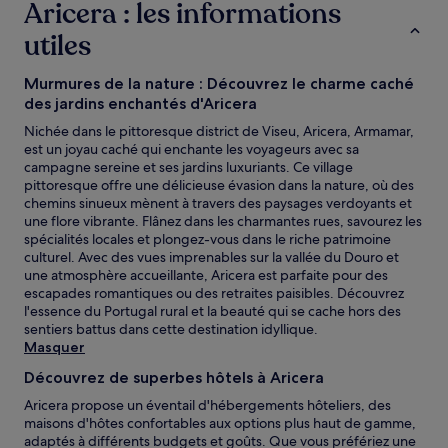
Aricera : les informations
utiles
Murmures de la nature : Découvrez le charme caché
des jardins enchantés d'Aricera
Nichée dans le pittoresque district de Viseu, Aricera, Armamar,
est un joyau caché qui enchante les voyageurs avec sa
campagne sereine et ses jardins luxuriants. Ce village
pittoresque offre une délicieuse évasion dans la nature, où des
chemins sinueux mènent à travers des paysages verdoyants et
une flore vibrante. Flânez dans les charmantes rues, savourez les
spécialités locales et plongez-vous dans le riche patrimoine
culturel. Avec des vues imprenables sur la vallée du Douro et
une atmosphère accueillante, Aricera est parfaite pour des
escapades romantiques ou des retraites paisibles. Découvrez
l'essence du Portugal rural et la beauté qui se cache hors des
sentiers battus dans cette destination idyllique.
Masquer
Découvrez de superbes hôtels à Aricera
Aricera propose un éventail d'hébergements hôteliers, des
maisons d'hôtes confortables aux options plus haut de gamme,
adaptés à différents budgets et goûts. Que vous préfériez une