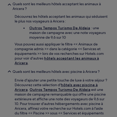
Quels sont les meilleurs hôtels acceptant les animaux à
Aricera ?
Découvrez les hôtels acceptant les animaux qui séduisent
le plus nos voyageurs à Aricera :
Outros Tempos Turismo De Aldeia
: une
maison de campagne avec une note voyageurs
moyenne de 9,6 sur 10
Vous pouvez aussi appliquer le filtre << Animaux de
compagnie admis >> dans la catégorie << Services et
équipements >> lors de vos recherches sur Hotels.com
pour voir d'autres
hôtels acceptant les animaux à
Aricera
.
Quels sont les meilleurs hôtels avec piscine à Aricera ?
Envie d'ajouter une petite touche de luxe à votre séjour ?
Découvrez cette sélection d'
hôtels avec piscine à
Aricera
.
Outros Tempos Turismo De Aldeia
est une
maison de campagne remarquable qui offre une piscine
extérieure et affiche une note des voyageurs de 9,6 sur
10. Pour trouver d'autres hébergements avec piscine à
Aricera, affinez votre recherche sur Hotels.com à l'aide
du filtre << Piscine >> sous << Services et équipements