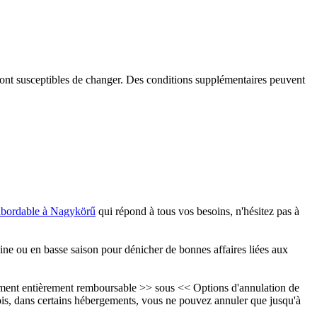
é sont susceptibles de changer. Des conditions supplémentaires peuvent
abordable à Nagykörű
qui répond à tous vos besoins, n'hésitez pas à
ne ou en basse saison pour dénicher de bonnes affaires liées aux
gement entièrement remboursable >> sous << Options d'annulation de
is, dans certains hébergements, vous ne pouvez annuler que jusqu'à