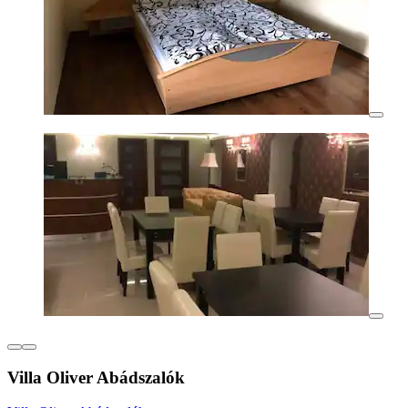
Villa Oliver Abádszalók