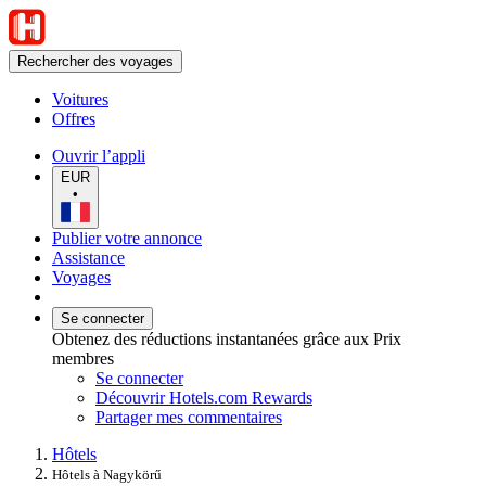
Rechercher des voyages
Voitures
Offres
Ouvrir l’appli
EUR
•
Publier votre annonce
Assistance
Voyages
Se connecter
Obtenez des réductions instantanées grâce aux Prix
membres
Se connecter
Découvrir Hotels.com Rewards
Partager mes commentaires
Hôtels
Hôtels à Nagykörű