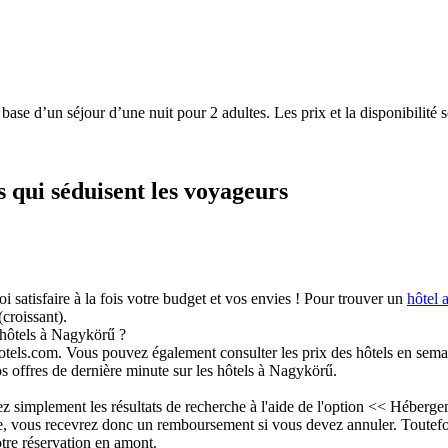
a base d’un séjour d’une nuit pour 2 adultes. Les prix et la disponibilit
s qui séduisent les voyageurs
 satisfaire à la fois votre budget et vos envies ! Pour trouver un
hôtel 
(croissant).
 hôtels à Nagykörű ?
els.com. Vous pouvez également consulter les prix des hôtels en semai
 offres de dernière minute sur les hôtels à Nagykörű.
ez simplement les résultats de recherche à l'aide de l'option << Héber
e, vous recevrez donc un remboursement si vous devez annuler. Toutefo
otre réservation en amont.