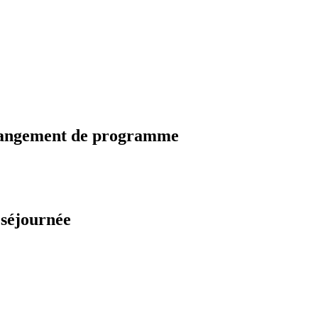
changement de programme
 séjournée