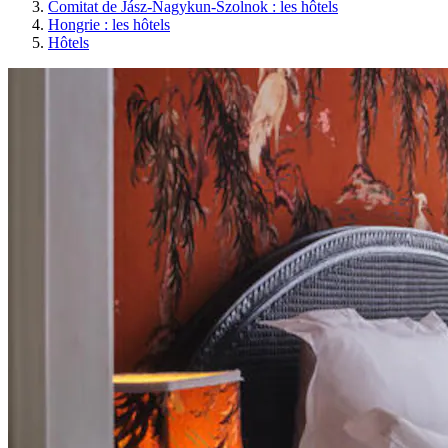
Comitat de Jász-Nagykun-Szolnok : les hôtels
Hongrie : les hôtels
Hôtels