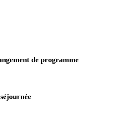
changement de programme
 séjournée