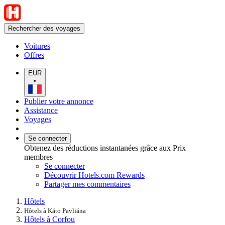
Rechercher des voyages
Voitures
Offres
EUR
•
Publier votre annonce
Assistance
Voyages
Se connecter
Obtenez des réductions instantanées grâce aux Prix
membres
Se connecter
Découvrir Hotels.com Rewards
Partager mes commentaires
Hôtels
Hôtels à Káto Pavliána
Hôtels à Corfou