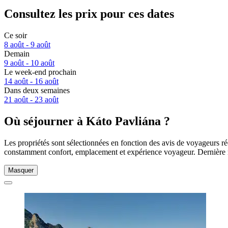
Consultez les prix pour ces dates
Ce soir
8 août - 9 août
Demain
9 août - 10 août
Le week-end prochain
14 août - 16 août
Dans deux semaines
21 août - 23 août
Où séjourner à Káto Pavliána ?
Les propriétés sont sélectionnées en fonction des avis de voyageurs ré
constamment confort, emplacement et expérience voyageur. Dernière 
Masquer