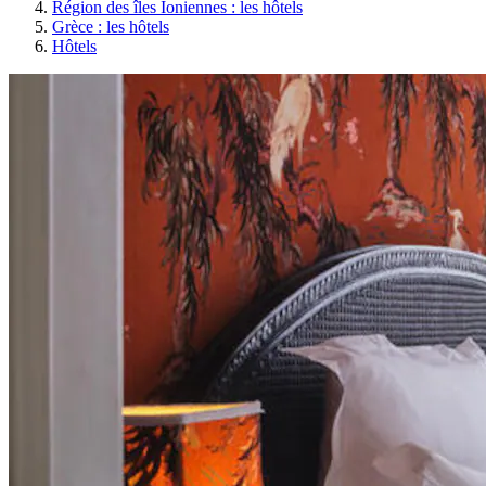
Région des îles Ioniennes : les hôtels
Grèce : les hôtels
Hôtels