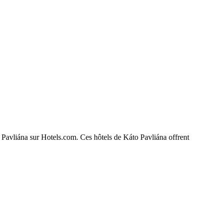
to Pavliána sur Hotels.com. Ces hôtels de Káto Pavliána offrent