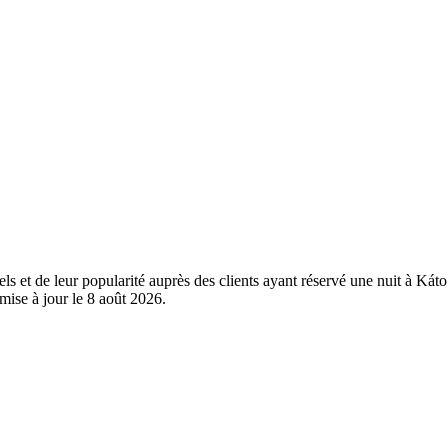
els et de leur popularité auprès des clients ayant réservé une nuit à Ká
mise à jour le
8 août 2026
.