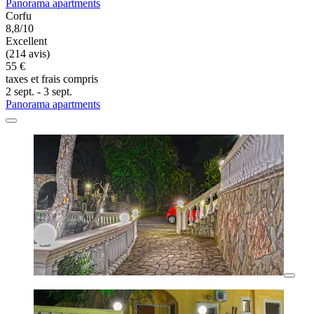
Panorama apartments
Corfu
8,8/10
Excellent
(214 avis)
55 €
taxes et frais compris
2 sept. - 3 sept.
Panorama apartments