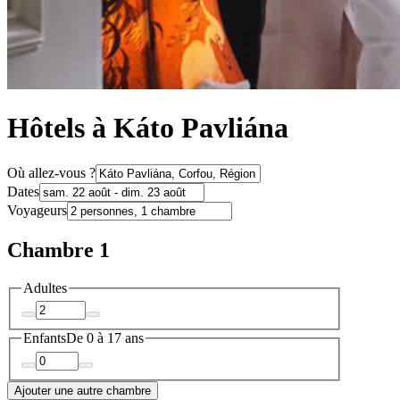
Hôtels à Káto Pavliána
Où allez-vous ?
Dates
Voyageurs
Chambre 1
Adultes
Enfants
De 0 à 17 ans
Ajouter une autre chambre