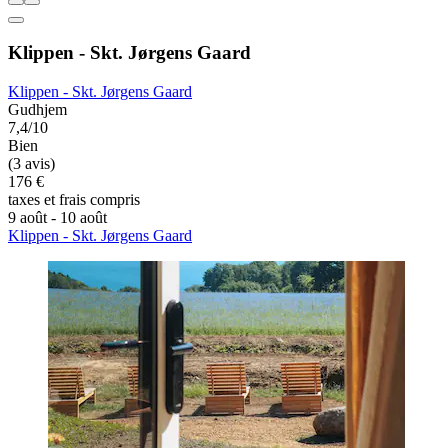
Klippen - Skt. Jørgens Gaard
Klippen - Skt. Jørgens Gaard
Gudhjem
7,4/10
Bien
(3 avis)
176 €
taxes et frais compris
9 août - 10 août
Klippen - Skt. Jørgens Gaard