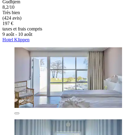
Gudhjem
8,2/10
Très bien
(424 avis)
197 €
taxes et frais compris
9 août - 10 août
Hotel Klippen