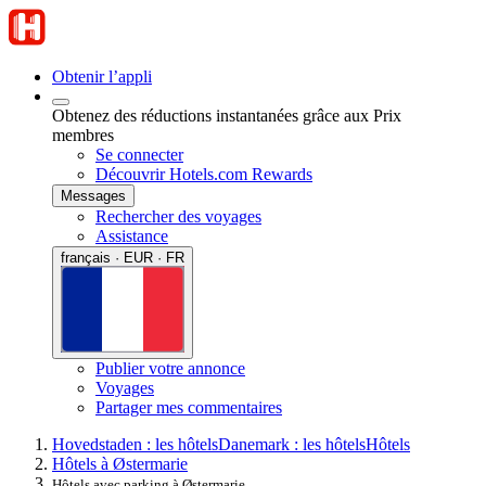
Obtenir l’appli
Obtenez des réductions instantanées grâce aux Prix
membres
Se connecter
Découvrir Hotels.com Rewards
Messages
Rechercher des voyages
Assistance
français · EUR · FR
Publier votre annonce
Voyages
Partager mes commentaires
Hovedstaden : les hôtels
Danemark : les hôtels
Hôtels
Hôtels à Østermarie
Hôtels avec parking à Østermarie