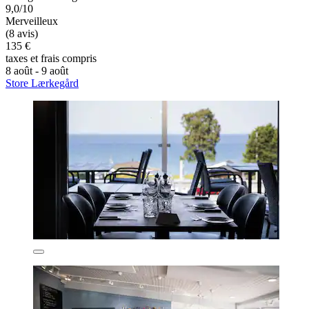
9,0/10
Merveilleux
(8 avis)
135 €
taxes et frais compris
8 août - 9 août
Store Lærkegård