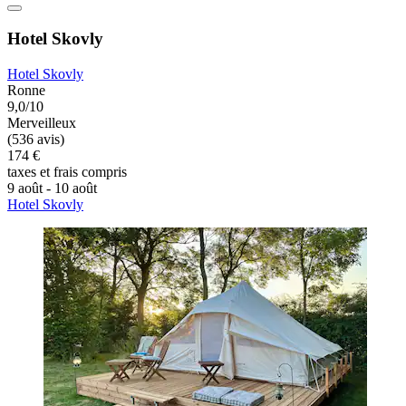
Hotel Skovly
Hotel Skovly
Ronne
9,0/10
Merveilleux
(536 avis)
174 €
taxes et frais compris
9 août - 10 août
Hotel Skovly