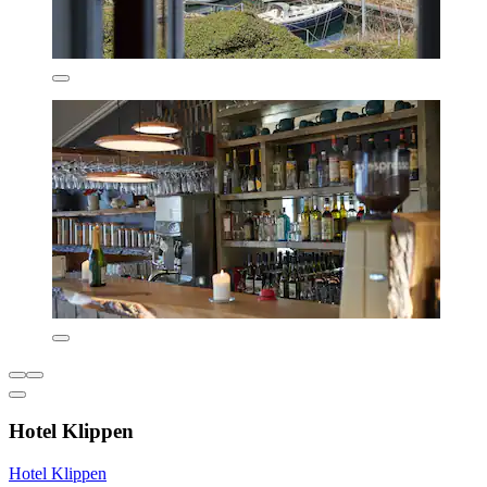
Hotel Klippen
Hotel Klippen