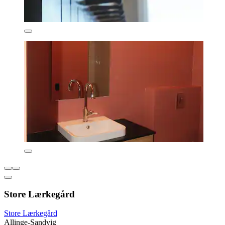
Store Lærkegård
Store Lærkegård
Allinge-Sandvig