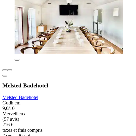
Melsted Badehotel
Melsted Badehotel
Gudhjem
9,0/10
Merveilleux
(57 avis)
216 €
taxes et frais compris
7 sept. - 8 sept.