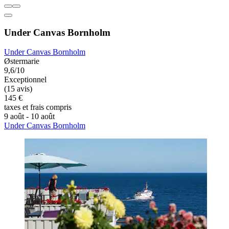
Under Canvas Bornholm
Under Canvas Bornholm
Østermarie
9,6/10
Exceptionnel
(15 avis)
145 €
taxes et frais compris
9 août - 10 août
Under Canvas Bornholm