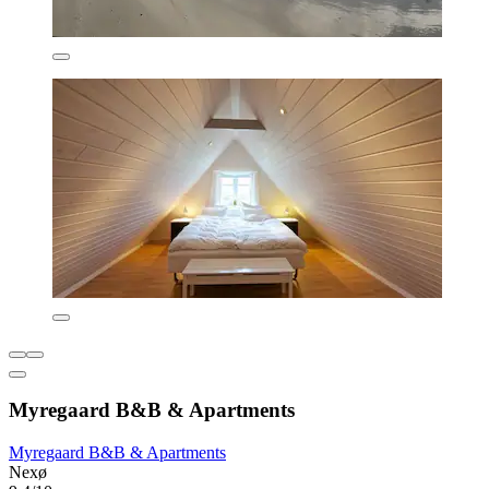
Myregaard B&B & Apartments
Myregaard B&B & Apartments
Nexø