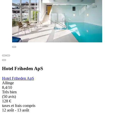
Hotel Friheden ApS
Hotel Friheden ApS
Allinge
8,4/10
Très bien
(50 avis)
128 €
taxes et frais compris
12 août - 13 août