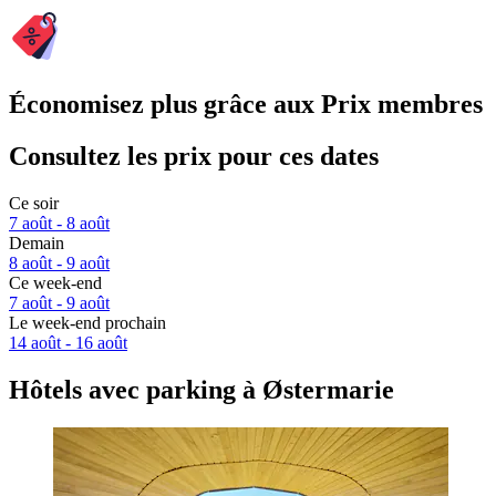
Économisez plus grâce aux Prix membres
Consultez les prix pour ces dates
Ce soir
7 août - 8 août
Demain
8 août - 9 août
Ce week-end
7 août - 9 août
Le week-end prochain
14 août - 16 août
Hôtels avec parking à Østermarie