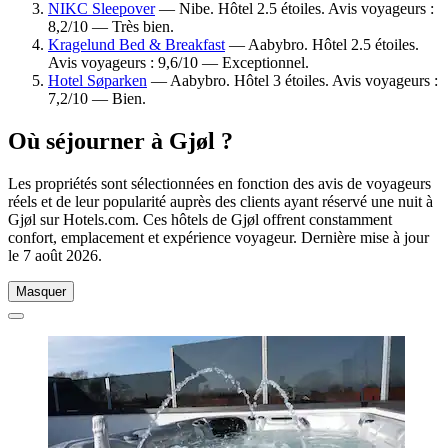
NIKC Sleepover
— Nibe. Hôtel 2.5 étoiles. Avis voyageurs :
8,2/10 — Très bien.
Kragelund Bed & Breakfast
— Aabybro. Hôtel 2.5 étoiles.
Avis voyageurs : 9,6/10 — Exceptionnel.
Hotel Søparken
— Aabybro. Hôtel 3 étoiles. Avis voyageurs :
7,2/10 — Bien.
Où séjourner à Gjøl ?
Les propriétés sont sélectionnées en fonction des avis de voyageurs
réels et de leur popularité auprès des clients ayant réservé une nuit à
Gjøl sur Hotels.com. Ces hôtels de Gjøl offrent constamment
confort, emplacement et expérience voyageur. Dernière mise à jour
le
7 août 2026
.
Masquer