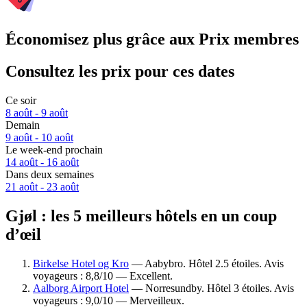
Économisez plus grâce aux Prix membres
Consultez les prix pour ces dates
Ce soir
8 août - 9 août
Demain
9 août - 10 août
Le week-end prochain
14 août - 16 août
Dans deux semaines
21 août - 23 août
Gjøl : les 5 meilleurs hôtels en un coup
d’œil
Birkelse Hotel og Kro
— Aabybro. Hôtel 2.5 étoiles. Avis
voyageurs : 8,8/10 — Excellent.
Aalborg Airport Hotel
— Norresundby. Hôtel 3 étoiles. Avis
voyageurs : 9,0/10 — Merveilleux.