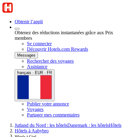
Obtenir l’appli
Obtenez des réductions instantanées grâce aux Prix
membres
Se connecter
Découvrir Hotels.com Rewards
Messages
Rechercher des voyages
Assistance
français · EUR · FR
Publier votre annonce
Voyages
Partager mes commentaires
Jutland du Nord : les hôtels
Danemark : les hôtels
Hôtels
Hôtels à Aabybro
Hôtels à Gjøl