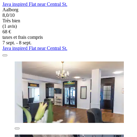
Java inspired Flat near Central St.
Aalborg
8,0/10
Très bien
(1 avis)
68 €
taxes et frais compris
7 sept. - 8 sept.
Java inspired Flat near Central St.