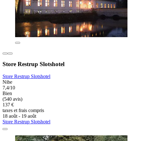
Store Restrup Slotshotel
Store Restrup Slotshotel
Nibe
7,4/10
Bien
(540 avis)
137 €
taxes et frais compris
18 août - 19 août
Store Restrup Slotshotel