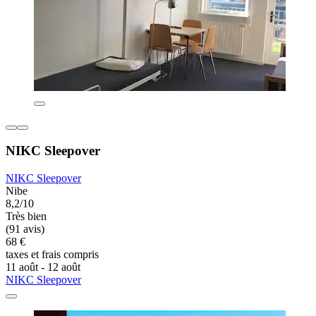
NIKC Sleepover
NIKC Sleepover
Nibe
8,2/10
Très bien
(91 avis)
68 €
taxes et frais compris
11 août - 12 août
NIKC Sleepover