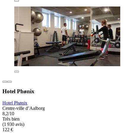
Hotel Phønix
Hotel Phønix
Centre-ville d’Aalborg
8,2/10
Très bien
(1 930 avis)
122 €