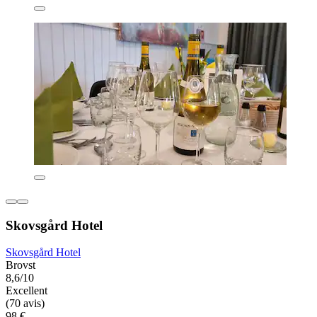
Skovsgård Hotel
Skovsgård Hotel
Brovst
8,6/10
Excellent
(70 avis)
98 €