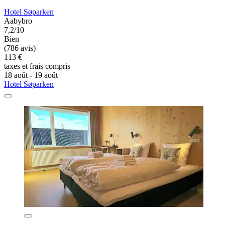
Hotel Søparken
Aabybro
7,2/10
Bien
(786 avis)
113 €
taxes et frais compris
18 août - 19 août
Hotel Søparken