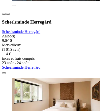
Scheelsminde Herregård
Scheelsminde Herregård
Aalborg
9,0/10
Merveilleux
(1 015 avis)
114 €
taxes et frais compris
23 août - 24 août
Scheelsminde Herregård