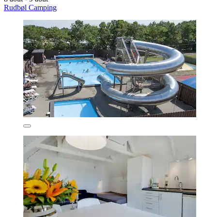
Rudbøl Camping