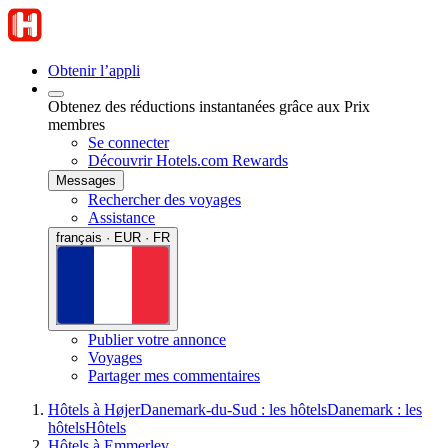
Obtenir l’appli
Obtenez des réductions instantanées grâce aux Prix
membres
Se connecter
Découvrir Hotels.com Rewards
Messages
Rechercher des voyages
Assistance
français · EUR · FR
Publier votre annonce
Voyages
Partager mes commentaires
Hôtels à Højer
Danemark-du-Sud : les hôtels
Danemark : les
hôtels
Hôtels
Hôtels à Emmerlev