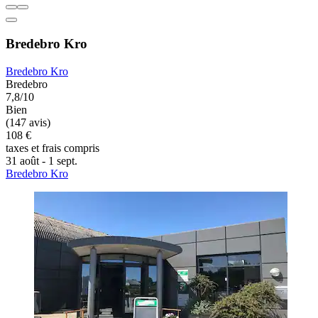
Bredebro Kro
Bredebro Kro
Bredebro
7,8/10
Bien
(147 avis)
108 €
taxes et frais compris
31 août - 1 sept.
Bredebro Kro