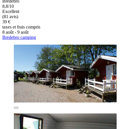
Bredebro
8,8/10
Excellent
(81 avis)
39 €
taxes et frais compris
8 août - 9 août
Bredebro camping