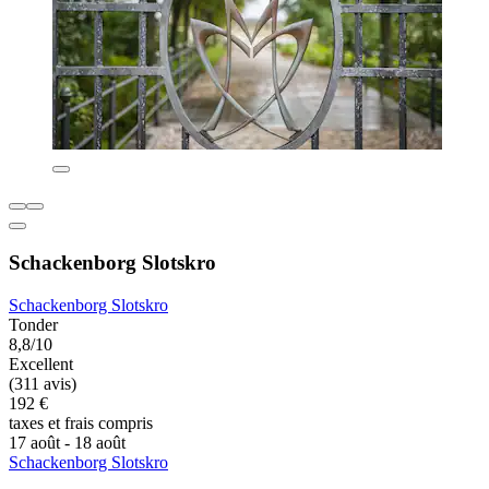
Schackenborg Slotskro
Schackenborg Slotskro
Tonder
8,8/10
Excellent
(311 avis)
192 €
taxes et frais compris
17 août - 18 août
Schackenborg Slotskro