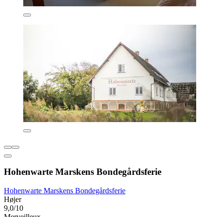
Hohenwarte Marskens Bondegårdsferie
Hohenwarte Marskens Bondegårdsferie
Højer
9,0/10
Merveilleux