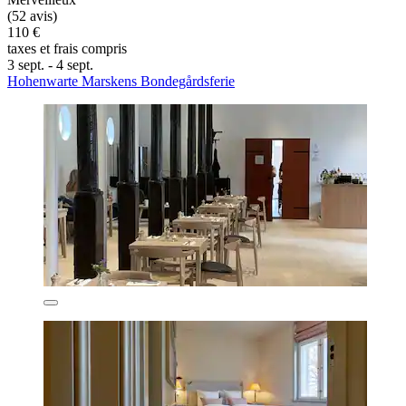
(52 avis)
110 €
taxes et frais compris
3 sept. - 4 sept.
Hohenwarte Marskens Bondegårdsferie