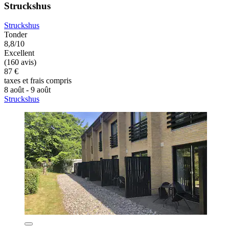
Struckshus
Struckshus
Tonder
8,8/10
Excellent
(160 avis)
87 €
taxes et frais compris
8 août - 9 août
Struckshus