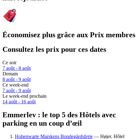
Économisez plus grâce aux Prix membres
Consultez les prix pour ces dates
Ce soir
7 août - 8 août
Demain
8 août - 9 août
Ce week-end
7 août - 9 août
Le week-end prochain
14 août - 16 août
Emmerlev : le top 5 des Hôtels avec
parking en un coup d’œil
Hohenwarte Marskens Bondegårdsferie
— Højer. Hôtel