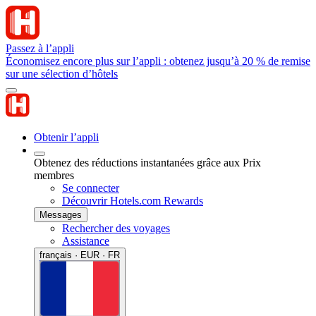
Passez à l’appli
Économisez encore plus sur l’appli : obtenez jusqu’à 20 % de remise
sur une sélection d’hôtels
Obtenir l’appli
Obtenez des réductions instantanées grâce aux Prix
membres
Se connecter
Découvrir Hotels.com Rewards
Messages
Rechercher des voyages
Assistance
français · EUR · FR