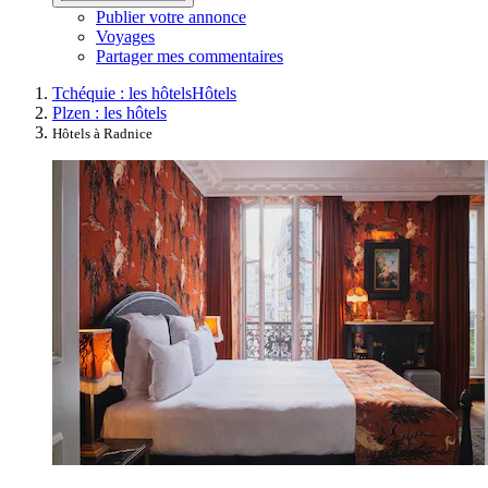
Publier votre annonce
Voyages
Partager mes commentaires
Tchéquie : les hôtels
Hôtels
Plzen : les hôtels
Hôtels à Radnice