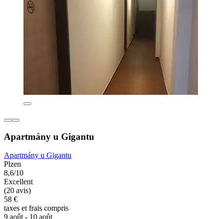
Apartmány u Gigantu
Apartmány u Gigantu
Plzen
8,6/10
Excellent
(20 avis)
58 €
taxes et frais compris
9 août - 10 août