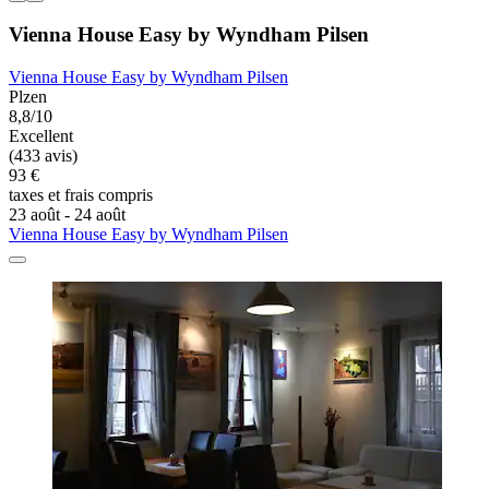
Vienna House Easy by Wyndham Pilsen
Vienna House Easy by Wyndham Pilsen
Plzen
8,8/10
Excellent
(433 avis)
93 €
taxes et frais compris
23 août - 24 août
Vienna House Easy by Wyndham Pilsen