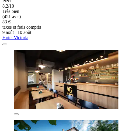
Plzen
8,2/10
Très bien
(451 avis)
83 €
taxes et frais compris
9 août - 10 août
Hotel Victoria