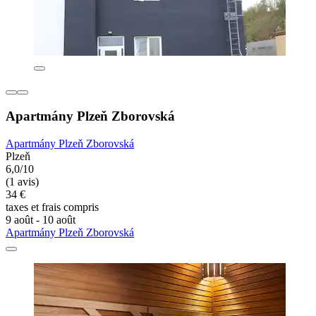
Apartmány Plzeň Zborovská
Apartmány Plzeň Zborovská
Plzeň
6,0/10
(1 avis)
34 €
taxes et frais compris
9 août - 10 août
Apartmány Plzeň Zborovská