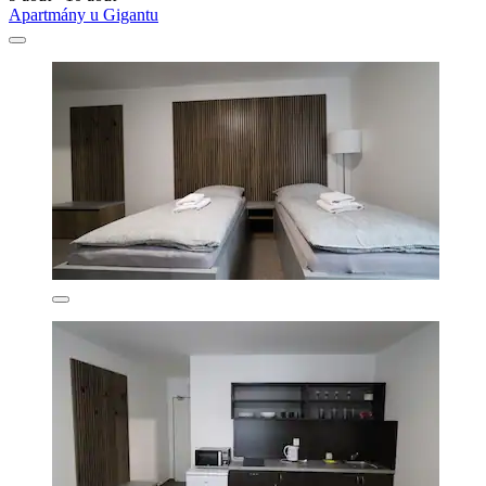
Apartmány u Gigantu