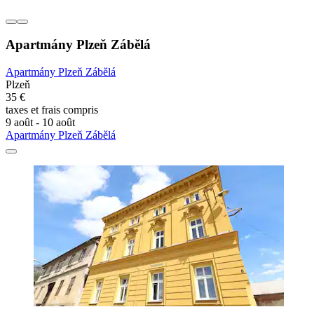
Apartmány Plzeň Zábělá
Apartmány Plzeň Zábělá
Plzeň
35 €
taxes et frais compris
9 août - 10 août
Apartmány Plzeň Zábělá