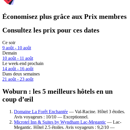
Économisez plus grâce aux Prix membres
Consultez les prix pour ces dates
Ce soir
9 août - 10 août
Demain
10 août - 11 août
Le week-end prochain
14 août - 16 août
Dans deux semaines
21 août - 23 août
Woburn : les 5 meilleurs hôtels en un
coup d’œil
Domaine La Forêt Enchantée
— Val-Racine. Hôtel 3 étoiles.
Avis voyageurs : 10/10 — Exceptionnel.
Microtel Inn & Suites by Wyndham Lac-Megantic
— Lac-
Megantic. Hôtel 2.5 étoiles. Avis voyageurs : 9,2/10 —