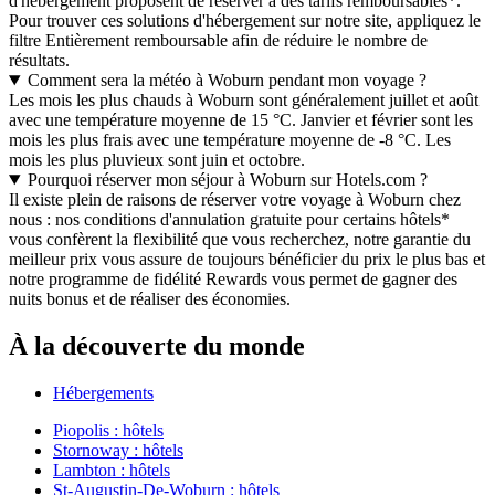
d'hébergement proposent de réserver à des tarifs remboursables*.
Pour trouver ces solutions d'hébergement sur notre site, appliquez le
filtre Entièrement remboursable afin de réduire le nombre de
résultats.
Comment sera la météo à Woburn pendant mon voyage ?
Les mois les plus chauds à Woburn sont généralement juillet et août
avec une température moyenne de 15 °C. Janvier et février sont les
mois les plus frais avec une température moyenne de -8 °C. Les
mois les plus pluvieux sont juin et octobre.
Pourquoi réserver mon séjour à Woburn sur Hotels.com ?
Il existe plein de raisons de réserver votre voyage à Woburn chez
nous : nos conditions d'annulation gratuite pour certains hôtels*
vous confèrent la flexibilité que vous recherchez, notre garantie du
meilleur prix vous assure de toujours bénéficier du prix le plus bas et
notre programme de fidélité Rewards vous permet de gagner des
nuits bonus et de réaliser des économies.
À la découverte du monde
Hébergements
Piopolis : hôtels
Stornoway : hôtels
Lambton : hôtels
St-Augustin-De-Woburn : hôtels