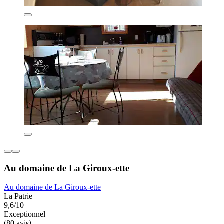
Au domaine de La Giroux-ette
Au domaine de La Giroux-ette
La Patrie
9,6/10
Exceptionnel
(80 avis)