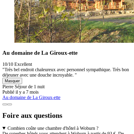
Au domaine de La Giroux-ette
10/10
Excellent
"Très bel endroit chaleureux avec personnel sympathique. Très bon
déjeuner avec une douche incroyable. "
Masquer
Pierre
Séjour de 1 nuit
Publié il y a 7 mois
Au domaine de La Giroux-ette
Foire aux questions
Combien coûte une chambre d'hôtel à Woburn ?
De superbes hôtels vous attendent à Woburn à partir de 93 €. De