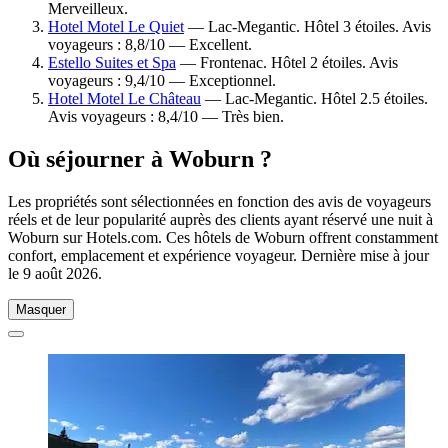
Merveilleux.
Hotel Motel Le Quiet
— Lac-Megantic. Hôtel 3 étoiles. Avis
voyageurs : 8,8/10 — Excellent.
Estello Suites et Spa
— Frontenac. Hôtel 2 étoiles. Avis
voyageurs : 9,4/10 — Exceptionnel.
Hotel Motel Le Château
— Lac-Megantic. Hôtel 2.5 étoiles.
Avis voyageurs : 8,4/10 — Très bien.
Où séjourner à Woburn ?
Les propriétés sont sélectionnées en fonction des avis de voyageurs
réels et de leur popularité auprès des clients ayant réservé une nuit à
Woburn sur Hotels.com. Ces hôtels de Woburn offrent constamment
confort, emplacement et expérience voyageur. Dernière mise à jour
le
9 août 2026
.
Masquer