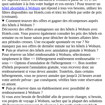
quoi satisfaire à la fois votre budget et vos envies ! Pour trouver un
hôtel abordable à Woburn
qui répond à tous vos besoins, utilisez les
filtres disponibles sur Hotels.com et triez les hôtels par ordre de prix
(croissant).
Comment trouver des offres et gagner des récompenses auprès
des hôtels à Woburn ?
Découvrez des offres avantageuses sur des hôtels à Woburn avec
Hotels.com. Vous pouvez également consulter les prix des hôtels en
semaine ou en basse saison pour dénicher de bonnes affaires liées
aux périodes creuses. Une escapade spontanée en vue ? Ne
manquez pas nos offres de dernière minute sur les hôtels à Woburn.
Puis-je réserver des hôtels avec annulation gratuite à Woburn ?
Pour réserver un hôtel remboursable à Woburn, sélectionnez
simplement le filtre << Hébergement entièrement remboursable >>
sous << Options d'annulation de l'hébergement >>. Bon nombre
d'hôtels proposent l'annulation gratuite, vous recevrez donc un
remboursement si vous devez annuler. Toutefois, dans certains
hébergements, vous ne pouvez annuler que jusqu'à 24 heures avant
votre arrivée prévue : par conséquent, vérifiez bien votre réservation
en amont.
Puis-je réserver dans un établissement avec possibilité de
remboursement à Woburn ?
Si vous avez besoin de flexibilité afin de pouvoir changer, si besoin,
vos projets de voyage à Woburn, sachez que la plupart des solutions