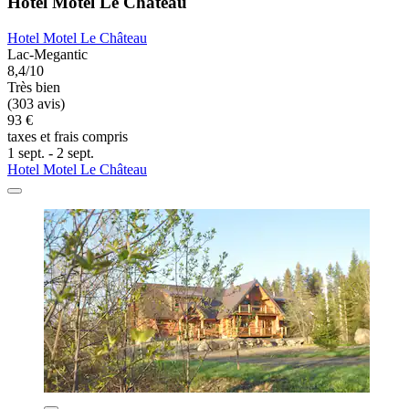
Hotel Motel Le Château
Hotel Motel Le Château
Lac-Megantic
8,4/10
Très bien
(303 avis)
93 €
taxes et frais compris
1 sept. - 2 sept.
Hotel Motel Le Château