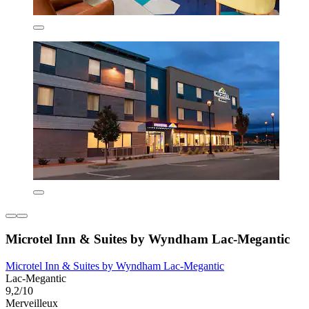
Microtel Inn & Suites by Wyndham Lac-Megantic
Microtel Inn & Suites by Wyndham Lac-Megantic
Lac-Megantic
9,2/10
Merveilleux