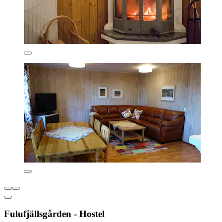
Fulufjällsgården - Hostel