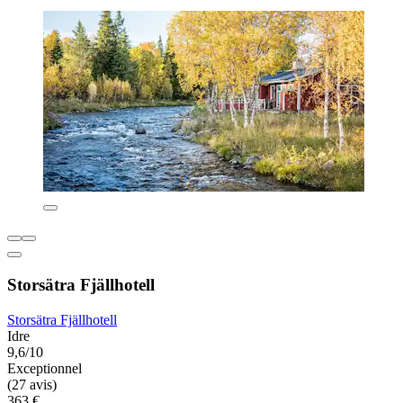
Storsätra Fjällhotell
Storsätra Fjällhotell
Idre
9,6/10
Exceptionnel
(27 avis)
363 €