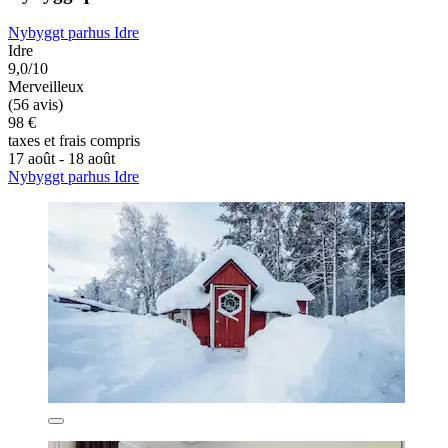
Nybyggt parhus Idre
Idre
9,0/10
Merveilleux
(56 avis)
98 €
taxes et frais compris
17 août - 18 août
Nybyggt parhus Idre