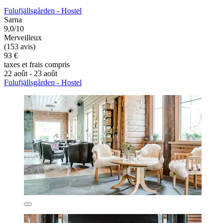
Fulufjällsgården - Hostel
Sarna
9,0/10
Merveilleux
(153 avis)
93 €
taxes et frais compris
22 août - 23 août
Fulufjällsgården - Hostel