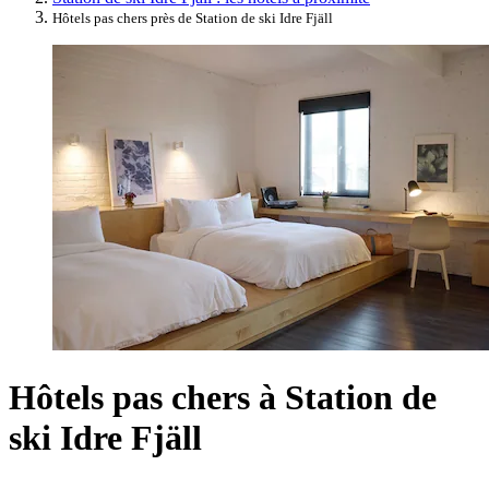
Hôtels pas chers près de Station de ski Idre Fjäll
Hôtels pas chers à Station de
ski Idre Fjäll