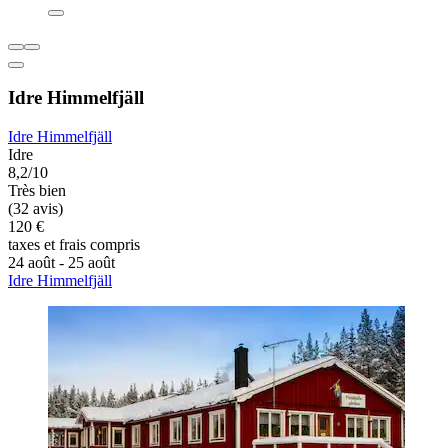
Idre Himmelfjäll
Idre Himmelfjäll
Idre
8,2/10
Très bien
(32 avis)
120 €
taxes et frais compris
24 août - 25 août
Idre Himmelfjäll