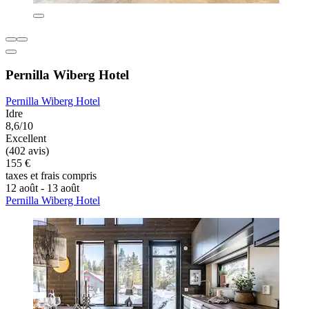
Pernilla Wiberg Hotel
Pernilla Wiberg Hotel
Idre
8,6/10
Excellent
(402 avis)
155 €
taxes et frais compris
12 août - 13 août
Pernilla Wiberg Hotel