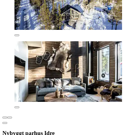
Nybyggt parhus Idre