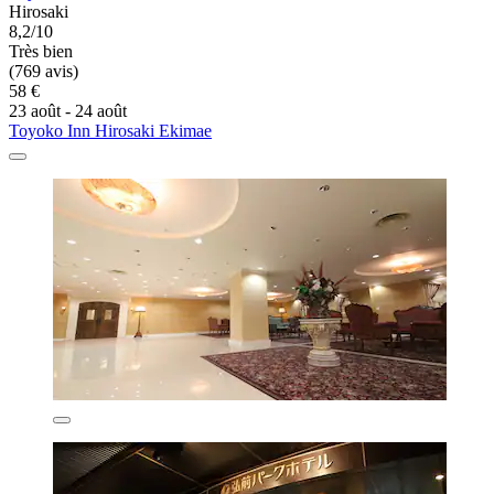
Hirosaki
8,2/10
Très bien
(769 avis)
58 €
23 août - 24 août
Toyoko Inn Hirosaki Ekimae