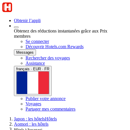
Obtenir l’appli
Obtenez des réductions instantanées grâce aux Prix
membres
Se connecter
Découvrir Hotels.com Rewards
Messages
Rechercher des voyages
Assistance
français · EUR · FR
Publier votre annonce
Voyages
Partager mes commentaires
Japon : les hôtels
Hôtels
Aomori : les hôtels
Hôtels à Itayanagi