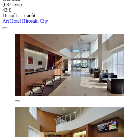
(687 avis)
43 €
16 août - 17 août
Art Hotel Hirosaki City