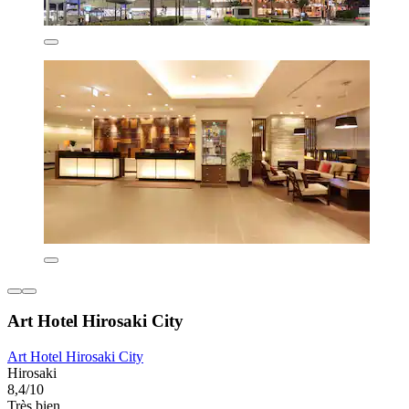
Art Hotel Hirosaki City
Art Hotel Hirosaki City
Hirosaki
8,4/10
Très bien