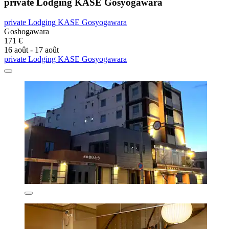
private Lodging KASE Gosyogawara
private Lodging KASE Gosyogawara
Goshogawara
171 €
16 août - 17 août
private Lodging KASE Gosyogawara