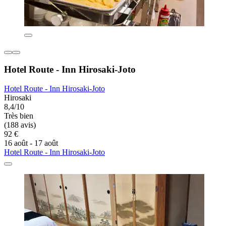
Hotel Route - Inn Hirosaki-Joto
Hotel Route - Inn Hirosaki-Joto
Hirosaki
8,4/10
Très bien
(188 avis)
92 €
16 août - 17 août
Hotel Route - Inn Hirosaki-Joto