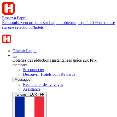
Passez à l’appli
Économisez encore plus sur l’appli : obtenez jusqu’à 20 % de remise
sur une sélection d’hôtels
Obtenir l’appli
Obtenez des réductions instantanées grâce aux Prix
membres
Se connecter
Découvrir Hotels.com Rewards
Messages
Rechercher des voyages
Assistance
français · EUR · FR