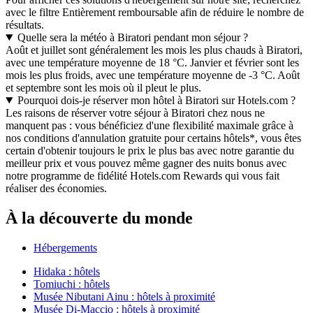
avec le filtre Entièrement remboursable afin de réduire le nombre de
résultats.
Quelle sera la météo à Biratori pendant mon séjour ?
Août et juillet sont généralement les mois les plus chauds à Biratori,
avec une température moyenne de 18 °C. Janvier et février sont les
mois les plus froids, avec une température moyenne de -3 °C. Août
et septembre sont les mois où il pleut le plus.
Pourquoi dois-je réserver mon hôtel à Biratori sur Hotels.com ?
Les raisons de réserver votre séjour à Biratori chez nous ne
manquent pas : vous bénéficiez d'une flexibilité maximale grâce à
nos conditions d'annulation gratuite pour certains hôtels*, vous êtes
certain d'obtenir toujours le prix le plus bas avec notre garantie du
meilleur prix et vous pouvez même gagner des nuits bonus avec
notre programme de fidélité Hotels.com Rewards qui vous fait
réaliser des économies.
À la découverte du monde
Hébergements
Hidaka : hôtels
Tomiuchi : hôtels
Musée Nibutani Ainu : hôtels à proximité
Musée Di-Maccio : hôtels à proximité