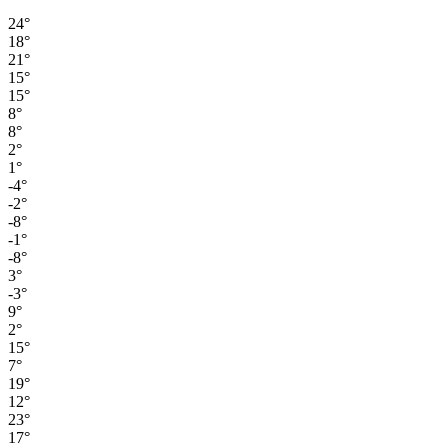
24°
18°
21°
15°
15°
8°
8°
2°
1°
-4°
-2°
-8°
-1°
-8°
3°
-3°
9°
2°
15°
7°
19°
12°
23°
17°