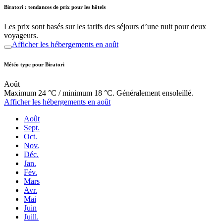
Biratori : tendances de prix pour les hôtels
Les prix sont basés sur les tarifs des séjours d’une nuit pour deux
voyageurs.
Afficher les hébergements en août
Météo type pour Biratori
Août
Maximum 24 °C / minimum 18 °C. Généralement ensoleillé.
Afficher les hébergements en août
Août
Sept.
Oct.
Nov.
Déc.
Jan.
Fév.
Mars
Avr.
Mai
Juin
Juill.