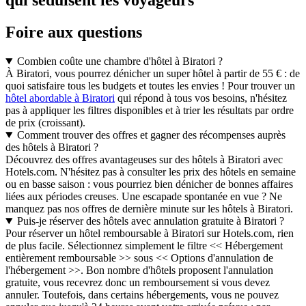
qui séduisent les voyageurs
Foire aux questions
Combien coûte une chambre d'hôtel à Biratori ?
À Biratori, vous pourrez dénicher un super hôtel à partir de 55 € : de
quoi satisfaire tous les budgets et toutes les envies ! Pour trouver un
hôtel abordable à Biratori
qui répond à tous vos besoins, n'hésitez
pas à appliquer les filtres disponibles et à trier les résultats par ordre
de prix (croissant).
Comment trouver des offres et gagner des récompenses auprès
des hôtels à Biratori ?
Découvrez des offres avantageuses sur des hôtels à Biratori avec
Hotels.com. N'hésitez pas à consulter les prix des hôtels en semaine
ou en basse saison : vous pourriez bien dénicher de bonnes affaires
liées aux périodes creuses. Une escapade spontanée en vue ? Ne
manquez pas nos offres de dernière minute sur les hôtels à Biratori.
Puis-je réserver des hôtels avec annulation gratuite à Biratori ?
Pour réserver un hôtel remboursable à Biratori sur Hotels.com, rien
de plus facile. Sélectionnez simplement le filtre << Hébergement
entièrement remboursable >> sous << Options d'annulation de
l'hébergement >>. Bon nombre d'hôtels proposent l'annulation
gratuite, vous recevrez donc un remboursement si vous devez
annuler. Toutefois, dans certains hébergements, vous ne pouvez