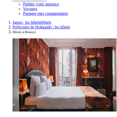
Publier votre annonce
Voyages
Partager mes commentaires
Japon : les hôtels
Hôtels
Préfecture de Hokkaido : les hôtels
Hôtels à Biratori