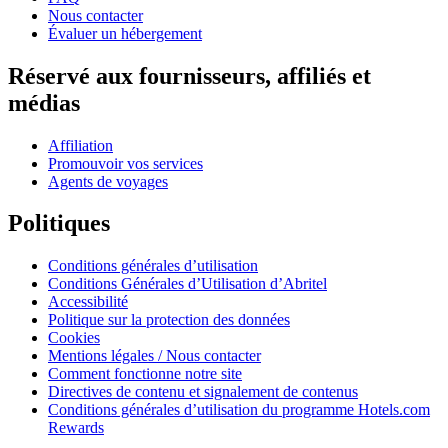
Nous contacter
Évaluer un hébergement
Réservé aux fournisseurs, affiliés et
médias
Affiliation
Promouvoir vos services
Agents de voyages
Politiques
Conditions générales d’utilisation
Conditions Générales d’Utilisation d’Abritel
Accessibilité
Politique sur la protection des données
Cookies
Mentions légales / Nous contacter
Comment fonctionne notre site
Directives de contenu et signalement de contenus
Conditions générales d’utilisation du programme Hotels.com
Rewards