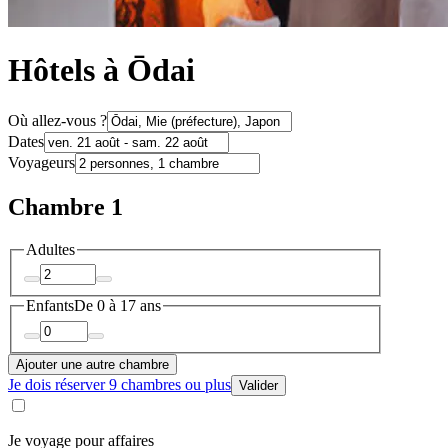
Hôtels à Ōdai
Où allez-vous ?
Dates
Voyageurs
Chambre 1
Adultes
Enfants
De 0 à 17 ans
Ajouter une autre chambre
Je dois réserver 9 chambres ou plus
Valider
Je voyage pour affaires