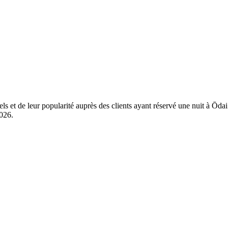
els et de leur popularité auprès des clients ayant réservé une nuit à Ōd
2026
.