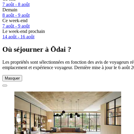
7 août - 8 août
Demain
8 août - 9 août
Ce week-end
7 août - 9 août
Le week-end prochain
14 août - 16 août
Où séjourner à Ōdai ?
Les propriétés sont sélectionnées en fonction des avis de voyageurs ré
emplacement et expérience voyageur. Dernière mise à jour le
6 août 
Masquer