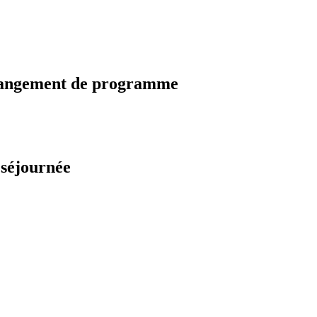
changement de programme
 séjournée