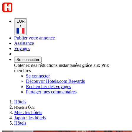
EUR
•
Publier votre annonce
Assistance
Voyages
Se connecter
Obtenez des réductions instantanées grâce aux Prix
membres
Se connecter
Découvrir Hotels.com Rewards
Rechercher des voyages
Partager mes commentaires
Hôtels
Hôtels à Ōdai
Mie : les hôtels
Japon : les hôtels
Hôtels