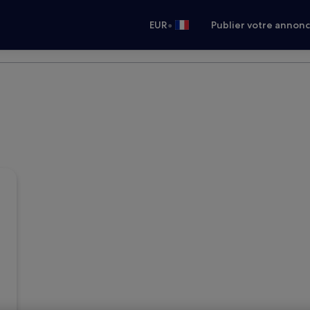
•
EUR
Publier votre annon