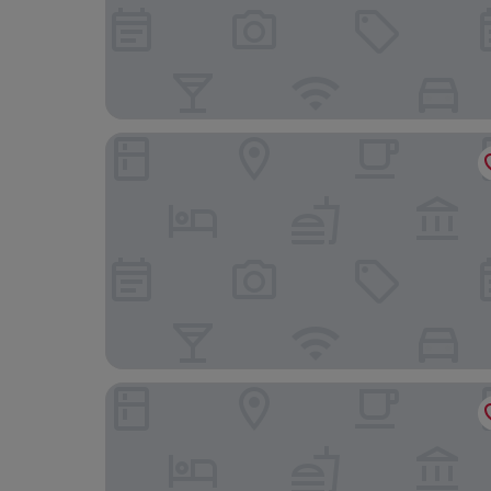
Prassa 3 Boutique Hotel
Blue Marlin Hotel