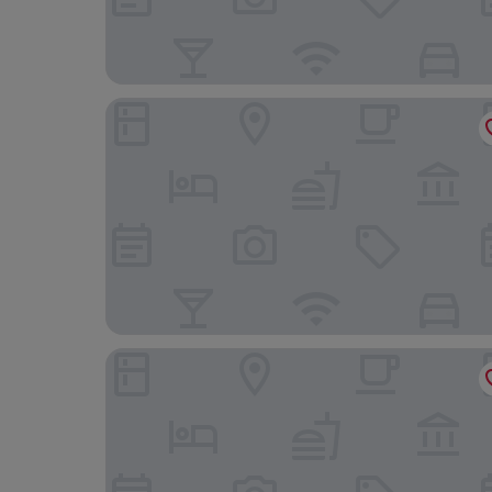
Hotel Château Georgette
Las Rochas Mindelo