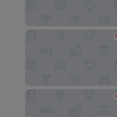
Foya Branca by Flagworld Hotels
Santa Cruz Boutique Hotel