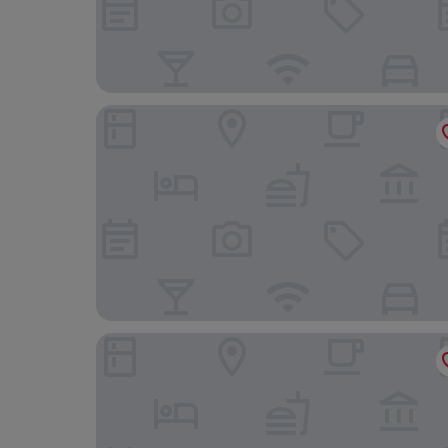
Kira's Boutique Hotel
Aquiles Eco Hotel