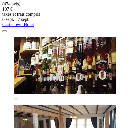
(474 avis)
107 €
taxes et frais compris
6 sept. - 7 sept.
Castletown Hotel