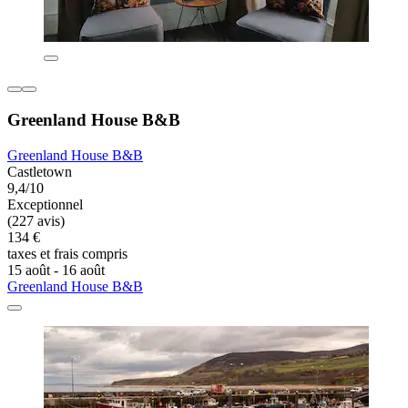
Greenland House B&B
Greenland House B&B
Castletown
9,4/10
Exceptionnel
(227 avis)
134 €
taxes et frais compris
15 août - 16 août
Greenland House B&B