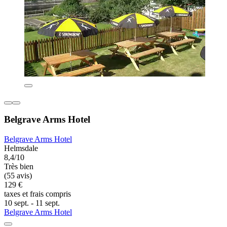
Belgrave Arms Hotel
Belgrave Arms Hotel
Helmsdale
8,4/10
Très bien
(55 avis)
129 €
taxes et frais compris
10 sept. - 11 sept.
Belgrave Arms Hotel