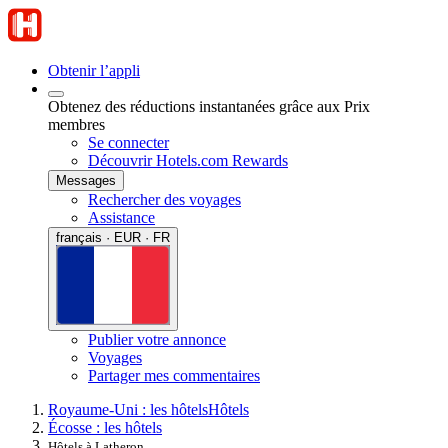
Obtenir l’appli
Obtenez des réductions instantanées grâce aux Prix
membres
Se connecter
Découvrir Hotels.com Rewards
Messages
Rechercher des voyages
Assistance
français · EUR · FR
Publier votre annonce
Voyages
Partager mes commentaires
Royaume-Uni : les hôtels
Hôtels
Écosse : les hôtels
Hôtels à Latheron