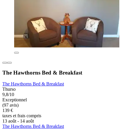
The Hawthorns Bed & Breakfast
The Hawthorns Bed & Breakfast
Thurso
9,8/10
Exceptionnel
(97 avis)
139 €
taxes et frais compris
13 août - 14 août
The Hawthorns Bed & Breakfast