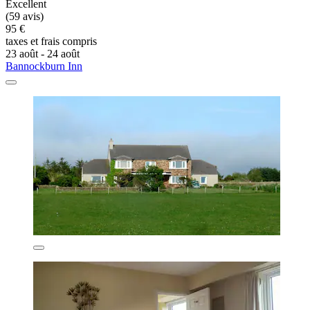
Excellent
(59 avis)
95 €
taxes et frais compris
23 août - 24 août
Bannockburn Inn