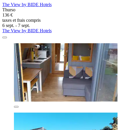
The View by BIDE Hotels
Thurso
136 €
taxes et frais compris
6 sept. - 7 sept.
The View by BIDE Hotels