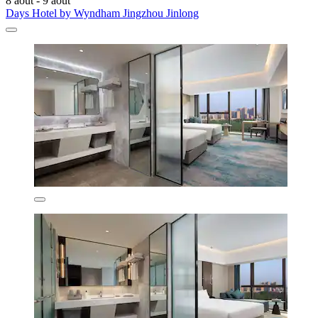
8 août - 9 août
Days Hotel by Wyndham Jingzhou Jinlong