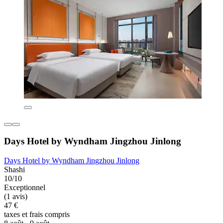
Days Hotel by Wyndham Jingzhou Jinlong
Days Hotel by Wyndham Jingzhou Jinlong
Shashi
10/10
Exceptionnel
(1 avis)
47 €
taxes et frais compris