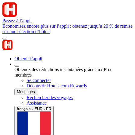
Passez à l’appli
Économisez encore plus sur l’appli : obtenez jusqu’à 20 % de remise
sur une sélection d’hôtels
Obtenir l’appli
Obtenez des réductions instantanées grâce aux Prix
membres
Se connecter
Découvrir Hotels.com Rewards
Messages
Rechercher des voyages
Assistance
français · EUR · FR