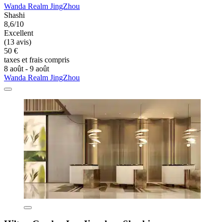
Wanda Realm JingZhou
Shashi
8,6/10
Excellent
(13 avis)
50 €
taxes et frais compris
8 août - 9 août
Wanda Realm JingZhou