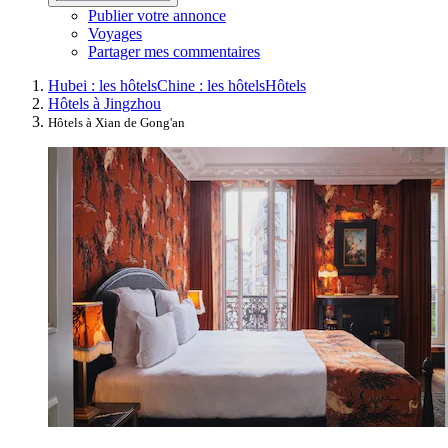
Publier votre annonce
Voyages
Partager mes commentaires
Hubei : les hôtels
Chine : les hôtels
Hôtels
Hôtels à Jingzhou
Hôtels à Xian de Gong'an