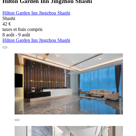
Hilton Garden Inn Jingzhou Shashi
Hilton Garden Inn Jingzhou Shashi
Shashi
42 €
taxes et frais compris
8 août - 9 août
Hilton Garden Inn Jingzhou Shashi