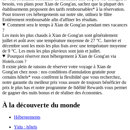
besoin, vos plans pour Xian de Gong'an, sachez que la plupart des
établissements proposent des tarifs remboursables* à la réservation.
Pour trouver ces hébergements sur notre site, utilisez le filtre
Entièrement remboursable afin d'affiner les résultats.
Comment sera le temps à Xian de Gong'an pendant mes vacances
?
Les mois les plus chauds à Xian de Gong'an sont généralement
juillet et août avec une température moyenne de 27 °C. Janvier et
décembre sont les mois les plus frais avec une température moyenne
de 9 °C. Les mois les plus pluvieux sont juin et juillet.
Pourquoi réserver mon hébergement à Xian de Gong'an via
Hotels.com ?
Il existe plein de raisons de réserver votre voyage à Xian de
Gong'an chez nous : nos conditions d'annulation gratuite pour
certains hôtels* vous confèrent la flexibilité que vous recherchez,
notre garantie du meilleur prix vous assure de toujours bénéficier du
prix le plus bas et notre programme de fidélité Rewards vous permet
de gagner des nuits bonus et de réaliser des économies.
À la découverte du monde
Hébergements
Yidu : hôtels