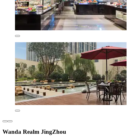
Wanda Realm JingZhou