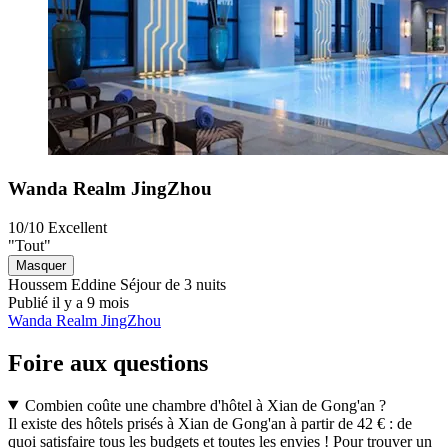
Wanda Realm JingZhou
10/10
Excellent
"Tout"
Masquer
Houssem Eddine
Séjour de 3 nuits
Publié il y a 9 mois
Wanda Realm JingZhou
Foire aux questions
Combien coûte une chambre d'hôtel à Xian de Gong'an ?
Il existe des hôtels prisés à Xian de Gong'an à partir de 42 € : de
quoi satisfaire tous les budgets et toutes les envies ! Pour trouver un