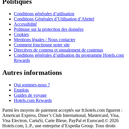
Politiques
Conditions générales d’utilisation
Conditions Générales d’Utilisation d’Abritel
Accessibilité
Politique sur la protection des données
Cookies
Mentions légales / Nous contacter
Comment fonctionne notre site
Directives de contenu et signalement de contenus
Conditions générales d’utilisation du programme Hotels.com
Rewards
Autres informations
Qui sommes-nous ?
Emplois
Guides de voyage
Hotels.com Rewards
Parmi les moyens de paiement acceptés sur fr.hotels.com figurent :
American Express, Diner’s Club International, Mastercard, Visa,
Visa Electron, CartaSi, Carte Bleue, PayPal et Eurocard.
© 2026
Hotels.com, L.P., une entreprise d’Expedia Group. Tous droits