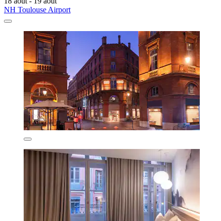
18 août - 19 août
NH Toulouse Airport