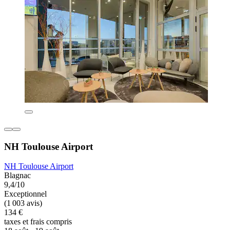
NH Toulouse Airport
NH Toulouse Airport
Blagnac
9,4/10
Exceptionnel
(1 003 avis)
134 €
taxes et frais compris