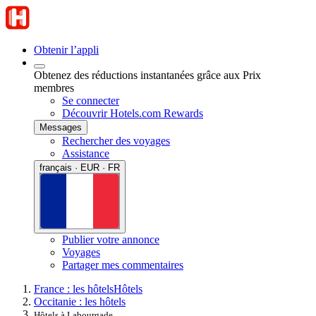
Obtenir l’appli
Obtenez des réductions instantanées grâce aux Prix
membres
Se connecter
Découvrir Hotels.com Rewards
Messages
Rechercher des voyages
Assistance
français · EUR · FR
Publier votre annonce
Voyages
Partager mes commentaires
France : les hôtels
Hôtels
Occitanie : les hôtels
Hôtels à Labourgade