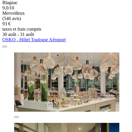
Blagnac
9,0/10
Merveilleux
(546 avis)
93 €
taxes et frais compris
30 août - 31 août
OSKO - Hôtel Toulouse Aéroport