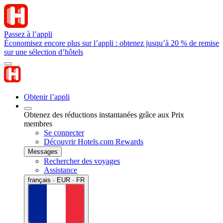
Passez à l’appli
Économisez encore plus sur l’appli : obtenez jusqu’à 20 % de remise
sur une sélection d’hôtels
Obtenir l’appli
Obtenez des réductions instantanées grâce aux Prix
membres
Se connecter
Découvrir Hotels.com Rewards
Messages
Rechercher des voyages
Assistance
français · EUR · FR