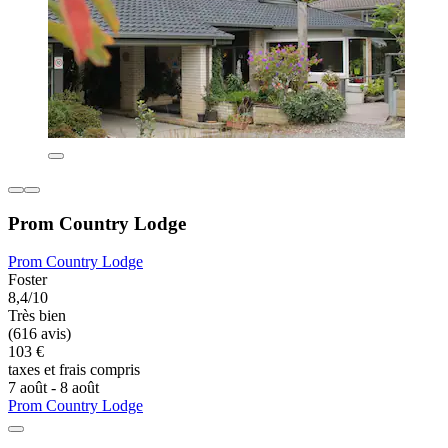
Prom Country Lodge
Prom Country Lodge
Foster
8,4/10
Très bien
(616 avis)
103 €
taxes et frais compris
7 août - 8 août
Prom Country Lodge