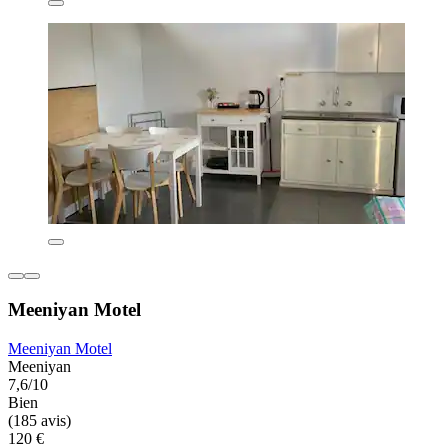
Meeniyan Motel
Meeniyan Motel
Meeniyan
7,6/10
Bien
(185 avis)
120 €