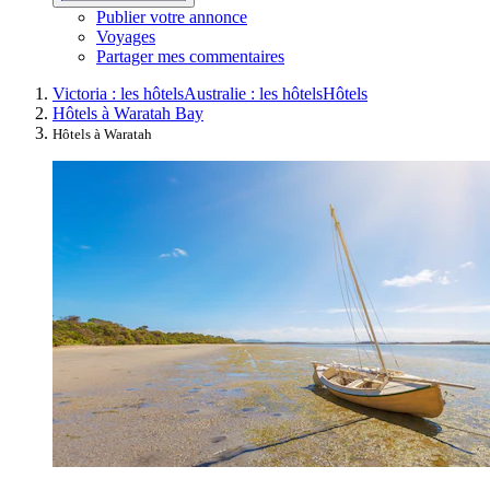
Publier votre annonce
Voyages
Partager mes commentaires
Victoria : les hôtels
Australie : les hôtels
Hôtels
Hôtels à Waratah Bay
Hôtels à Waratah