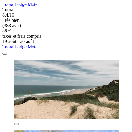
Toora Lodge Motel
Toora
8,4/10
Très bien
(388 avis)
88 €
taxes et frais compris
19 août - 20 août
Toora Lodge Motel