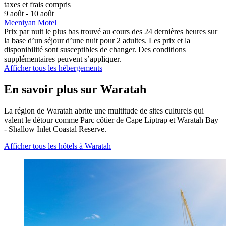
taxes et frais compris
9 août - 10 août
Meeniyan Motel
Prix par nuit le plus bas trouvé au cours des 24 dernières heures sur
la base d’un séjour d’une nuit pour 2 adultes. Les prix et la
disponibilité sont susceptibles de changer. Des conditions
supplémentaires peuvent s’appliquer.
Afficher tous les hébergements
En savoir plus sur Waratah
La région de Waratah abrite une multitude de sites culturels qui
valent le détour comme Parc côtier de Cape Liptrap et Waratah Bay
- Shallow Inlet Coastal Reserve.
Afficher tous les hôtels à Waratah