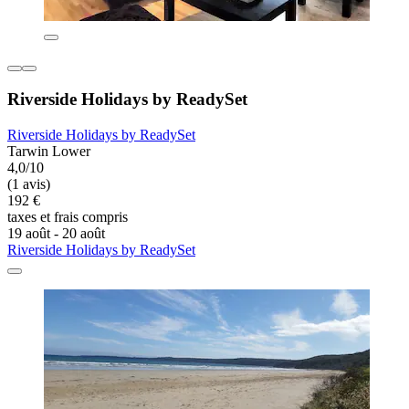
Riverside Holidays by ReadySet
Riverside Holidays by ReadySet
Tarwin Lower
4,0/10
(1 avis)
192 €
taxes et frais compris
19 août - 20 août
Riverside Holidays by ReadySet