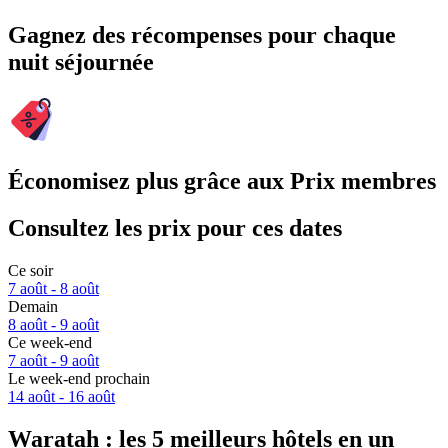
Gagnez des récompenses pour chaque
nuit séjournée
Économisez plus grâce aux Prix membres
Consultez les prix pour ces dates
Ce soir
7 août - 8 août
Demain
8 août - 9 août
Ce week-end
7 août - 9 août
Le week-end prochain
14 août - 16 août
Waratah : les 5 meilleurs hôtels en un