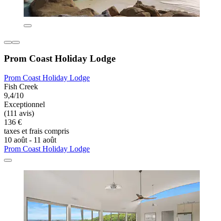
Prom Coast Holiday Lodge
Prom Coast Holiday Lodge
Fish Creek
9,4/10
Exceptionnel
(111 avis)
136 €
taxes et frais compris
10 août - 11 août
Prom Coast Holiday Lodge