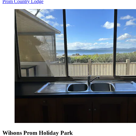
Prom Country Lodge
Wilsons Prom Holiday Park