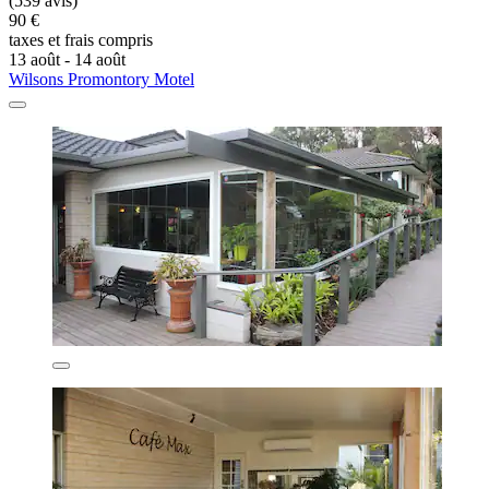
(539 avis)
90 €
taxes et frais compris
13 août - 14 août
Wilsons Promontory Motel