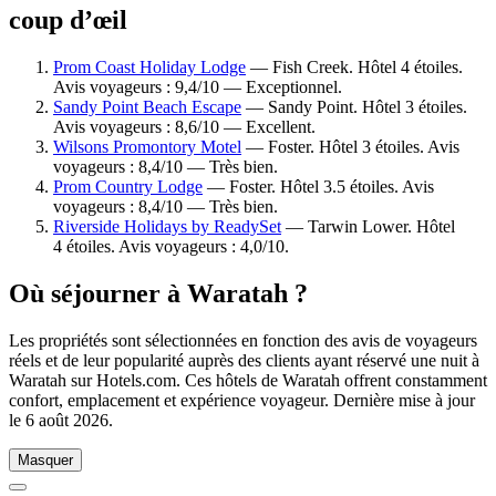
coup d’œil
Prom Coast Holiday Lodge
— Fish Creek. Hôtel 4 étoiles.
Avis voyageurs : 9,4/10 — Exceptionnel.
Sandy Point Beach Escape
— Sandy Point. Hôtel 3 étoiles.
Avis voyageurs : 8,6/10 — Excellent.
Wilsons Promontory Motel
— Foster. Hôtel 3 étoiles. Avis
voyageurs : 8,4/10 — Très bien.
Prom Country Lodge
— Foster. Hôtel 3.5 étoiles. Avis
voyageurs : 8,4/10 — Très bien.
Riverside Holidays by ReadySet
— Tarwin Lower. Hôtel
4 étoiles. Avis voyageurs : 4,0/10.
Où séjourner à Waratah ?
Les propriétés sont sélectionnées en fonction des avis de voyageurs
réels et de leur popularité auprès des clients ayant réservé une nuit à
Waratah sur Hotels.com. Ces hôtels de Waratah offrent constamment
confort, emplacement et expérience voyageur. Dernière mise à jour
le
6 août 2026
.
Masquer