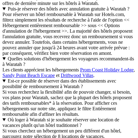
offres de dernière minute sur les hôtels à Waratah.
Puis-je réserver des hôtels avec annulation gratuite à Waratah ?
Pour réserver un hôtel remboursable à Waratah sur Hotels.com,
filtrez simplement les résultats de recherche à l'aide de l'option <<
Hébergement entièrement remboursable >> sous << Options
d'annulation de l'hébergement >>. La majorité des hôtels proposent
l'annulation gratuite, vous recevrez donc un remboursement si vous
devez annuler. Toutefois, dans certains hébergements, vous ne
pouvez annuler que jusqu'à 24 heures avant votre arrivée prévue :
par conséquent, vérifiez bien votre réservation en amont.
Quelles solutions d'hébergement les voyageurs recommandent-ils
à Waratah ?
Les clients apprécient les hébergements
Prom Coast Holiday Lodge
,
Sandy Point Beach Escape
et
Driftwood Villas
.
Est-ce possible de réserver dans des établissements avec
possibilité de remboursement à Waratah ?
Si vous recherchez la flexibilité afin de pouvoir changer, si besoin,
vos plans pour Waratah, sachez que la plupart des hôtels proposent
des tarifs remboursables* à la réservation. Pour afficher ces
hébergements sur notre site, appliquez le filtre Entièrement
remboursable afin d'affiner les résultats.
Où loger à Waratah si je souhaite réserver une location de
vacances plutôt qu'un hôtel traditionnel ?
Si vous cherchez un hébergement un peu différent d'un hôtel,
parcourez notre sélection de 8 locations de vacances.