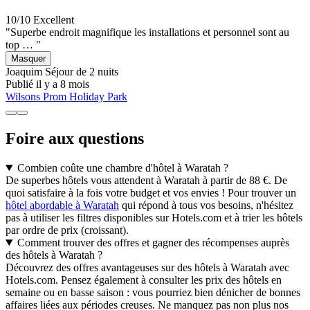
10/10
Excellent
"Superbe endroit magnifique les installations et personnel sont au
top … "
Masquer
Joaquim
Séjour de 2 nuits
Publié il y a 8 mois
Wilsons Prom Holiday Park
Foire aux questions
Combien coûte une chambre d'hôtel à Waratah ?
De superbes hôtels vous attendent à Waratah à partir de 88 €. De
quoi satisfaire à la fois votre budget et vos envies ! Pour trouver un
hôtel abordable à Waratah
qui répond à tous vos besoins, n'hésitez
pas à utiliser les filtres disponibles sur Hotels.com et à trier les hôtels
par ordre de prix (croissant).
Comment trouver des offres et gagner des récompenses auprès
des hôtels à Waratah ?
Découvrez des offres avantageuses sur des hôtels à Waratah avec
Hotels.com. Pensez également à consulter les prix des hôtels en
semaine ou en basse saison : vous pourriez bien dénicher de bonnes
affaires liées aux périodes creuses. Ne manquez pas non plus nos