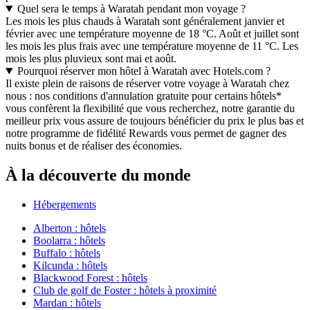
Quel sera le temps à Waratah pendant mon voyage ?
Les mois les plus chauds à Waratah sont généralement janvier et
février avec une température moyenne de 18 °C. Août et juillet sont
les mois les plus frais avec une température moyenne de 11 °C. Les
mois les plus pluvieux sont mai et août.
Pourquoi réserver mon hôtel à Waratah avec Hotels.com ?
Il existe plein de raisons de réserver votre voyage à Waratah chez
nous : nos conditions d'annulation gratuite pour certains hôtels*
vous confèrent la flexibilité que vous recherchez, notre garantie du
meilleur prix vous assure de toujours bénéficier du prix le plus bas et
notre programme de fidélité Rewards vous permet de gagner des
nuits bonus et de réaliser des économies.
À la découverte du monde
Hébergements
Alberton : hôtels
Boolarra : hôtels
Buffalo : hôtels
Kilcunda : hôtels
Blackwood Forest : hôtels
Club de golf de Foster : hôtels à proximité
Mardan : hôtels