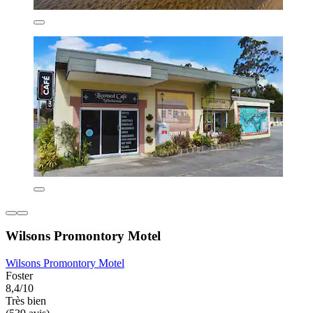
Wilsons Promontory Motel
Wilsons Promontory Motel
Foster
8,4/10
Très bien