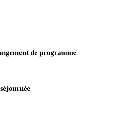
changement de programme
 séjournée