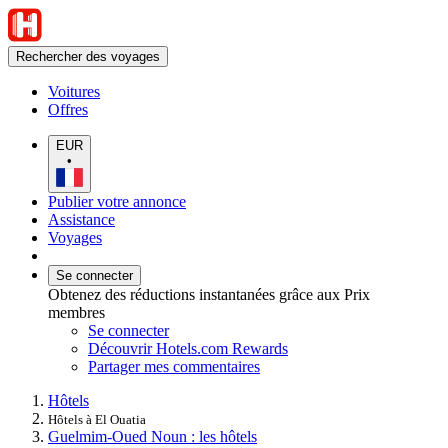
Rechercher des voyages
Voitures
Offres
EUR
•
Publier votre annonce
Assistance
Voyages
Se connecter
Obtenez des réductions instantanées grâce aux Prix
membres
Se connecter
Découvrir Hotels.com Rewards
Partager mes commentaires
Hôtels
Hôtels à El Ouatia
Guelmim-Oued Noun : les hôtels