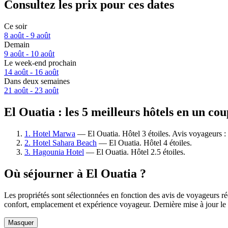
Consultez les prix pour ces dates
Ce soir
8 août - 9 août
Demain
9 août - 10 août
Le week-end prochain
14 août - 16 août
Dans deux semaines
21 août - 23 août
El Ouatia : les 5 meilleurs hôtels en un cou
1. Hotel Marwa
— El Ouatia. Hôtel 3 étoiles. Avis voyageurs 
2. Hotel Sahara Beach
— El Ouatia. Hôtel 4 étoiles.
3. Hagounia Hotel
— El Ouatia. Hôtel 2.5 étoiles.
Où séjourner à El Ouatia ?
Les propriétés sont sélectionnées en fonction des avis de voyageurs ré
confort, emplacement et expérience voyageur. Dernière mise à jour le
Masquer