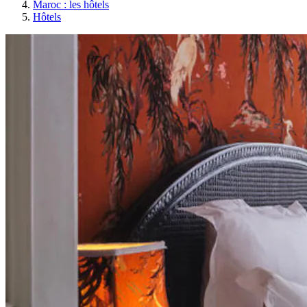
Maroc : les hôtels
Hôtels