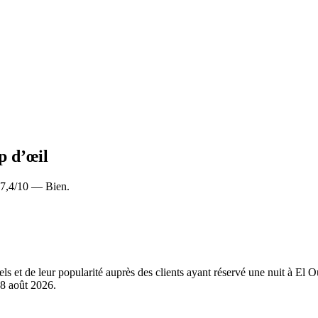
p d’œil
: 7,4/10 — Bien.
els et de leur popularité auprès des clients ayant réservé une nuit à El
8 août 2026
.