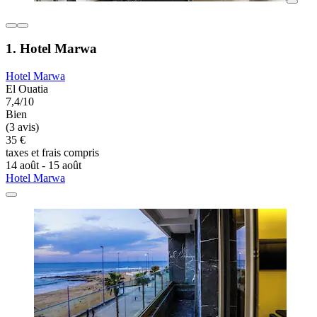
1. Hotel Marwa
Hotel Marwa
El Ouatia
7,4/10
Bien
(3 avis)
35 €
taxes et frais compris
14 août - 15 août
Hotel Marwa