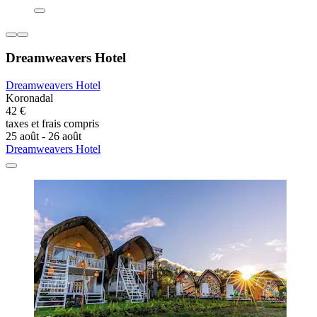
Dreamweavers Hotel
Dreamweavers Hotel
Koronadal
42 €
taxes et frais compris
25 août - 26 août
Dreamweavers Hotel