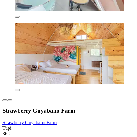
Strawberry Guyabano Farm
Strawberry Guyabano Farm
Tupi
36 €