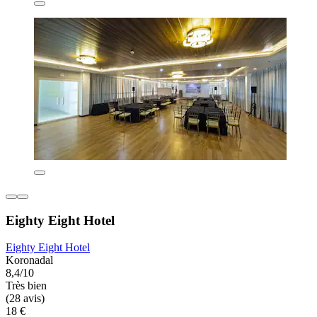
Eighty Eight Hotel
Eighty Eight Hotel
Koronadal
8,4/10
Très bien
(28 avis)
18 €