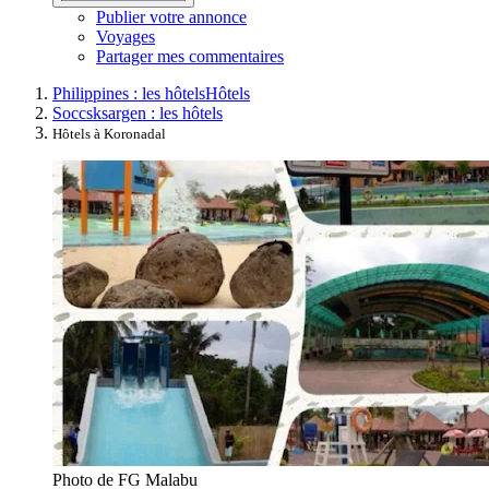
Publier votre annonce
Voyages
Partager mes commentaires
Philippines : les hôtels
Hôtels
Soccsksargen : les hôtels
Hôtels à Koronadal
Photo de FG Malabu