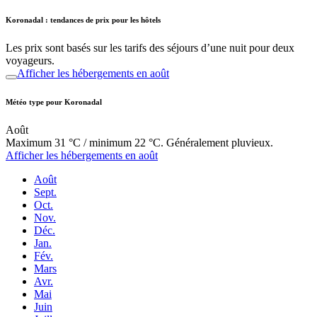
Koronadal : tendances de prix pour les hôtels
Les prix sont basés sur les tarifs des séjours d’une nuit pour deux
voyageurs.
Afficher les hébergements en août
Météo type pour Koronadal
Août
Maximum 31 °C / minimum 22 °C. Généralement pluvieux.
Afficher les hébergements en août
Août
Sept.
Oct.
Nov.
Déc.
Jan.
Fév.
Mars
Avr.
Mai
Juin