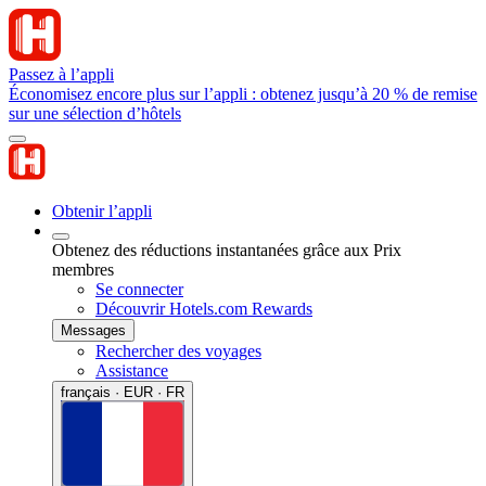
Passez à l’appli
Économisez encore plus sur l’appli : obtenez jusqu’à 20 % de remise
sur une sélection d’hôtels
Obtenir l’appli
Obtenez des réductions instantanées grâce aux Prix
membres
Se connecter
Découvrir Hotels.com Rewards
Messages
Rechercher des voyages
Assistance
français · EUR · FR