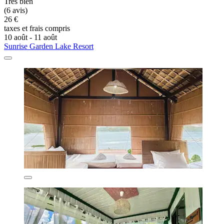
Très bien
(6 avis)
26 €
taxes et frais compris
10 août - 11 août
Sunrise Garden Lake Resort